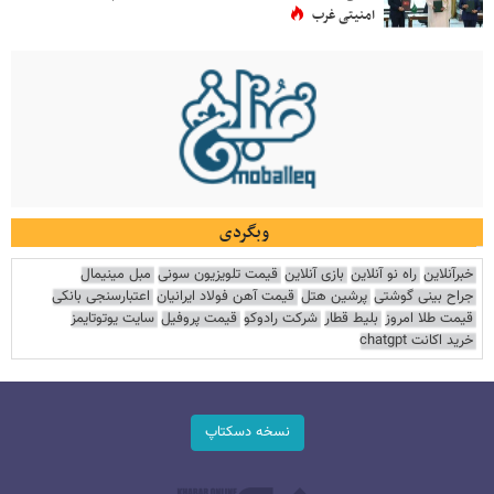
امنیتی غرب
وبگردی
خبرآنلاین
راه نو آنلاین
بازی آنلاین
قیمت تلویزیون سونی
مبل مینیمال
جراح بینی گوشتی
پرشین هتل
قیمت آهن فولاد ایرانیان
اعتبارسنجی بانکی
قیمت طلا امروز
بلیط قطار
شرکت رادوکو
قیمت پروفیل
سایت یوتوتایمز
خرید اکانت chatgpt
نسخه دسکتاپ