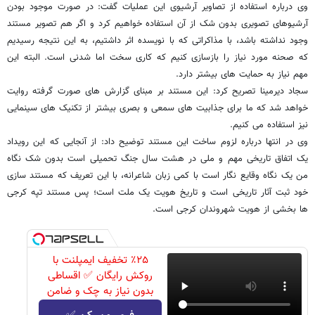
وی درباره استفاده از تصاویر آرشیوی این عملیات گفت: در صورت موجود بودن
آرشیوهای تصویری بدون شک از آن استفاده خواهیم کرد و اگر هم تصویر مستند
وجود نداشته باشد، با مذاکراتی که با نویسده اثر داشتیم، به این نتیجه رسیدیم
که صحنه مورد نیاز را بازسازی کنیم که کاری سخت اما شدنی است. البته این
مهم نیاز به حمایت ‏های بیشتر دارد.
سجاد دیرمینا تصریح کرد: این مستند بر مبنای گزارش‏ های صورت گرفته روایت
خواهد شد که ما برای جذابیت‏ های سمعی و بصری بیشتر از تکنیک‏ های سینمایی
نیز استفاده می‏ کنیم.
وی در انتها درباره لزوم ساخت این مستند توضیح داد: از آنجایی که این رویداد
یک اتفاق تاریخی مهم و ملی در هشت سال جنگ تحمیلی است بدون شک نگاه
من یک نگاه وقایع نگار است با کمی زبان شاعرانه، با این تعریف که مستند سازی
خود ثبت آثار تاریخی است و تاریخ هویت یک ملت است؛ پس مستند تپه کرجی
ها بخشی از هویت شهروندان کرجی است.‏
٪۲۵ تخفیف ایمپلنت با
روکش رایگان ✅ اقساطی
بدون نیاز به چک و ضامن