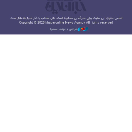
تمامی حقوق این سایت برای خبرآنلاین محفوظ است. نقل مطالب با ذکر منبع بلامانع است.
Copyright © 2025 khabaronline News Agancy, All rights reserved
طراحی و تولید: نستوه