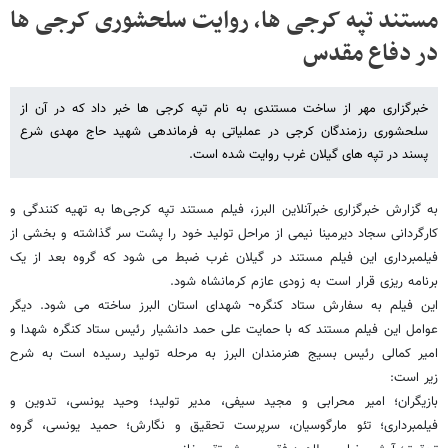
مستند تپه کرجی ها، روایت سلحشوری کرجی ها
در دفاع مقدس
خبرگزاری مهر از ساخت مستندی به نام تپه کرجی ‌ها خبر داد که در آن از
سلحشوری رزمندگان کرجی در عملیاتی به فرماندهی شهید حاج مهدی شرع
پسند در تپه های گیلان غرب روایت شده است.
به گزارش خبرگزاری خبرآنلاین البرز، فیلم مستند تپه کرجی‌ها به تهیه کنندگی و
کارگردانی سجاد دیرمینا نیمی از مراحل تولید خود را پشت سر گذاشته و بخشی از
فیلمبرداری این فیلم مستند در گیلان غرب ضبط می شود که گروه بعد از یک
برنامه ریزی قرار است به زودی عازم کرمانشاه شود.
این فیلم به سفارش ستاد کنگره¬ شهدای استان البرز ساخته می شود. دیگر
عوامل این فیلم مستند که با حمایت علی حمد دانشیار رئیس ستاد کنگره شهدا و
امیر کمالی رئیس بسیج هنرمندان البرز به مرحله تولید رسیده است به شرح
زیر است:
بازیگران؛ امیر محرابی و مجید سیفی، مدیر تولید؛ وحید یونسی، تدوین و
فیلمبرداری؛ تئو مارگوسیان، سرپرست تحقیق و نگارش؛ حمید یونسی، گروه