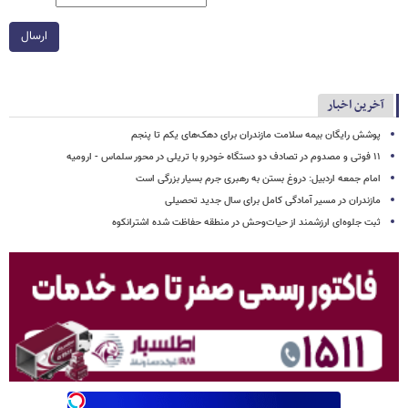
ارسال
آخرین اخبار
پوشش رایگان بیمه سلامت مازندران برای دهک‌های یکم تا پنجم
۱۱ فوتی و مصدوم در تصادف دو دستگاه خودرو با تریلی در محور سلماس - ارومیه
امام جمعه اردبیل: دروغ بستن به رهبری جرم بسیار بزرگی است
مازندران در مسیر آمادگی کامل برای سال جدید تحصیلی
ثبت جلوه‌ای ارزشمند از حیات‌وحش در منطقه حفاظت شده اشترانکوه