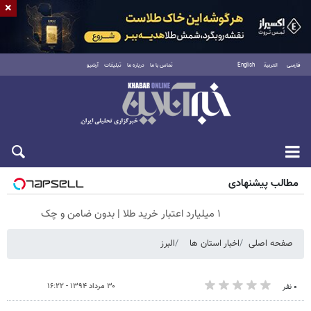
×
فارسی
العربية
English
تماس با ما
درباره ما
تبلیغات
آرشیو
جمعه ۱۶ مرداد ۱۴۰۵
مطالب پیشنهادی
۱ میلیارد اعتبار خرید طلا | بدون ضامن و چک
صفحه اصلی
اخبار استان ها
البرز
۳۰ مرداد ۱۳۹۴ - ۱۶:۲۲
۰ نفر