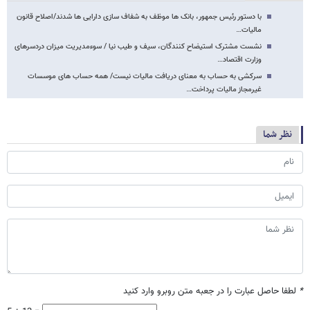
با دستور رئیس جمهور، بانک ها موظف به شفاف سازی دارایی ها شدند/اصلاح قانون
مالیات…
نشست مشترک استیضاح کنندگان، سیف و طیب نیا / سوءمدیریت میزان دردسرهای
وزارت اقتصاد…
سرکشی به حساب به معنای دریافت مالیات نیست/ همه حساب های موسسات
غیرمجاز مالیات پرداخت…
نظر شما
*
لطفا حاصل عبارت را در جعبه متن روبرو وارد کنید