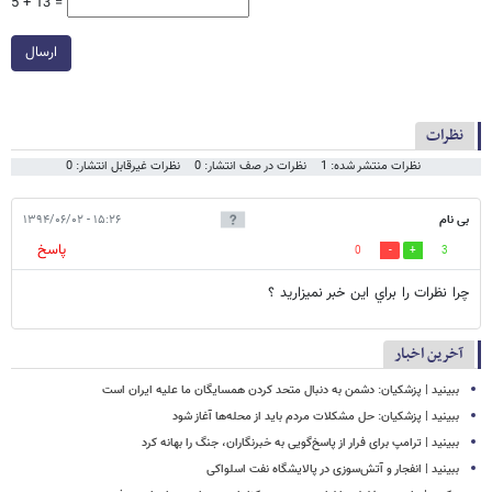
5 + 13 =
ارسال
نظرات
نظرات منتشر شده: 1
نظرات در صف انتشار: 0
نظرات غیرقابل انتشار: 0
بی نام
۱۵:۲۶ - ۱۳۹۴/۰۶/۰۲
پاسخ
0
3
چرا نظرات را براي اين خبر نميزاريد ؟
آخرین اخبار
ببینید | پزشکیان: دشمن به دنبال متحد کردن همسایگان ما علیه ایران است
ببینید | پزشکیان: حل مشکلات مردم باید از محله‌ها آغاز شود
ببینید | ترامپ برای فرار از پاسخ‌گویی به خبرنگاران، جنگ را بهانه کرد
ببینید | انفجار و آتش‌سوزی در پالایشگاه نفت اسلواکی