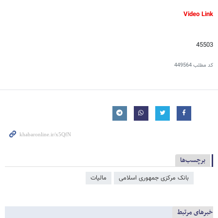
Video Link
45503
کد مطلب
449564
برچسب‌ها
بانک مرکزی جمهوری اسلامی
مالیات
خبرهای مرتبط