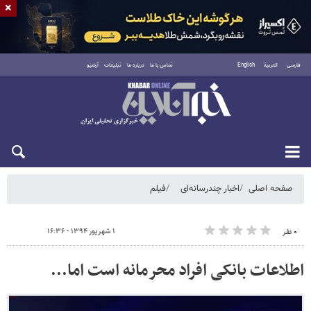
×
فارسی
العربية
English
تماس با ما
درباره ما
تبلیغات
آرشیو
شنبه ۱۷ مرداد ۱۴۰۵
صفحه اصلی
اخبار چندرسانه‌ای
فیلم
۱ شهریور ۱۳۹۴ - ۱۶:۳۶
۰ نفر
اطلاعات بانکی افراد محرمانه است اما...