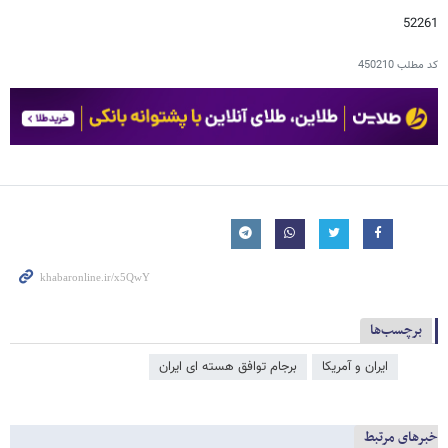
52261
کد مطلب
450210
برچسب‌ها
ایران و آمریکا
برجام توافق هسته ای ایران
خبرهای مرتبط