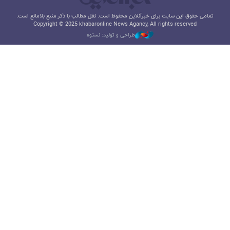
تمامی حقوق این سایت برای خبرآنلاین محفوظ است. نقل مطالب با ذکر منبع بلامانع است.
Copyright © 2025 khabaronline News Agancy, All rights reserved
طراحی و تولید: نستوه