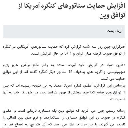
افزایش حمایت سناتورهای کنگره آمریکا از
توافق وین
ایرنا نوشت:
خبرگزاری چین روز سه شنبه گزارش کرد که حمایت سناتورهای آمریکایی در کنگره
از توافق صورت گرفته میان ایران و 1 +5 در حال افزایش است.
«شین هوا» در گزارش خود آورده است: به رغم مانع تراشی های رژیم
صهیونیستی و گروه های بدخواه، 15 سناتور دیگر کنگره گفته اند از این توافق
حمایت می کنند.
براساس این گزارش، اعضای کنگره آمریکا عمدتا به این نتیجه رسیده اند که پس
از توافق وین چشم اندازهای روشنی از بهبود شرایط دیده می شود که باید به آنها
اهمیت داد.
رسانه رسمی چین می افزاید که توافق وین یک دستاورد تاریخی است و اعضای
کنگره در صورت رد این توافق بسیاری از استانداردها و نرم های بین المللی را
نادیده می گیرند، با این حال به نظر می رسد که آنها بتدریج به اجماع نظر در