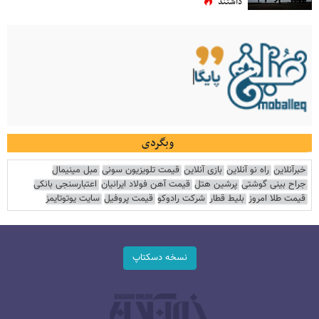
داشتند
وبگردی
خبرآنلاین
راه نو آنلاین
بازی آنلاین
قیمت تلویزیون سونی
مبل مینیمال
جراح بینی گوشتی
پرشین هتل
قیمت آهن فولاد ایرانیان
اعتبارسنجی بانکی
قیمت طلا امروز
بلیط قطار
شرکت رادوکو
قیمت پروفیل
سایت یوتوتایمز
نسخه دسکتاپ