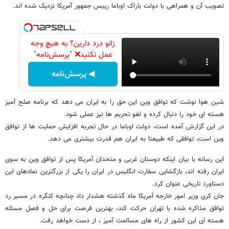
تصویب آن و همراهی با دولت باراک اوباما رییس جمهور آمریکا نزدیک شده اند.
زانو درد دارین؟ به هیچ وجه
عمل نکنید❌ "پرسش‌نامه"
◀ پرسش‌نامه
شین هوا نوشت که توافق وین این حق را به ایران می دهد که برنامه صلح آمیز
هسته ای خود را دنبال کرده و لغو تحریم ها نیز عملی شود.
در این گزارش آمده است، دولت اوباما در حال تجربه افزایش حمایت ها از توافق
وین است، توافقی که طبیعتا به ایران هم قدرت بیشتری می دهد.
این رسانه با بیان اینکه دوستان غربی و متحدان آمریکا پس از توافق وین به سوی
ایران رفته اند، بازگشایی سفارت انگلیس در ایران را یکی از بزرگترین نمادهای این
دستاورد تاریخی عنوان کرد.
جان کری وزیر امور خارجه آمریکا ماه گذشته هشدار داد چنانچه کنگره در مسیر رد
توافق مذاکره شده با تهران حرکت کند، بهترین فرصت برای حل و فصل مسئله
هسته ای این کشور از راه های مسالمت آمیز ، از دست خواهد رفت.