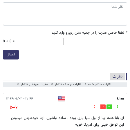
*
لطفا حاصل عبارت را در جعبه متن روبرو وارد کنید
9 + 3 =
ارسال
نظرات
نظرات منتشر شده: 1
نظرات در صف انتشار: 0
نظرات غیرقابل انتشار: 0
۱۷:۴۴ - ۱۳۹۴/۰۶/۰۳
khan
پاسخ
0
3
ای بابا همه اینا از اول سیا بازی بوده . ساده نباشین. اونا خودشونن میدونن
این توافق خیلی برای امریکا خوبه