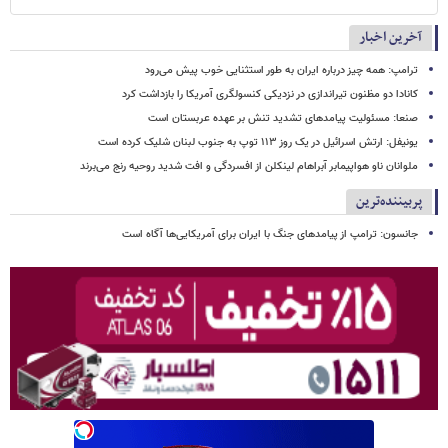
آخرین اخبار
ترامپ: همه چیز درباره ایران به طور استثنایی خوب پیش می‌رود
کانادا دو مظنون تیراندازی در نزدیکی کنسولگری آمریکا را بازداشت کرد
صنعا: مسئولیت پیامدهای تشدید تنش بر عهده عربستان است
یونیفل: ارتش اسرائیل در یک روز ۱۱۳ توپ به جنوب لبنان شلیک کرده است
ملوانان ناو هواپیمابر آبراهام لینکلن از افسردگی و افت شدید روحیه رنج می‌برند
پربیننده‌ترین
جانسون: ترامپ از پیامدهای جنگ با ایران برای آمریکایی‌ها آگاه است