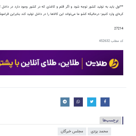
**اول باید به تولید کشور توجه شود و اگر قلم و کاغذی که در کشور وجود دارد در داخل ک
کره‌ای وارد کنیم؛ درحالیکه کشو ما می‌تواند این کالاها را در داخل تولید کند بنابراین فرام
27214
کد مطلب
452632
برچسب‌ها
محمد یزدی
مجلس خبرگان