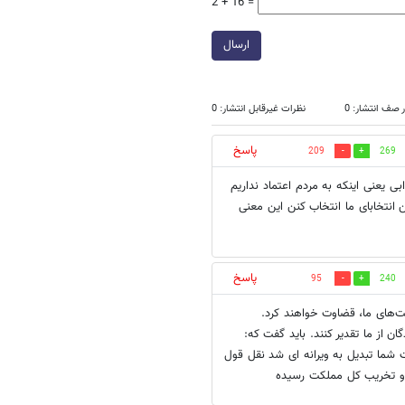
2 + 16 =
ارسال
 صف انتشار: 0
نظرات غیرقابل انتشار: 0
پاسخ
209
269
 یعنی اینکه به مردم اعتماد نداریم
 انتخابای ما انتخاب کنن این معنی
پاسخ
95
240
یت‌های ما، قضاوت خواهند کرد.
ان از ما تقدیر کنند. باید گفت که:
شما تبدیل به ویرانه ای شد نقل قول
ن و تخریب کل مملکت رسیده