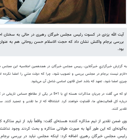
آیت الله یزدی در کسوت رئیس مجلس خبرگان رهبری در حالی به سخنان اخیر
بررسی برجام واکنش نشان داد که حجت الاسلام حسن روحانی هم به عنو
بود.
به گزارش خبرگزاري خبرآنلاين، رییس مجلس خبرگان در هجدهمین اجلاسیه اين مجلس در
«لازم نیست برجام در مجلس بررسی و تصویب شود، چرا که دولت متني را امضا نکرده ا
چیزی امضا شود، تعهد که باشد اصل قانون اساسی شامل آن می‌شود.
او که مي گفت در جریان مذاکرات هسته اي با 1+5 در یکی از
درباره کل فعالیت‌های ما، قضاوت خواهند کرد. انشاءالله که از ما تقدیر و تمجید کنند. س
تقدیر کنند.
وی ضمن تقدیر از تیم مذاکره کننده هسته‌ای گفت: واقعاً باید از تیم مذاکره ک
به‌گونه‌ای که این طور آنها به صورت طولانی مذاکره و بحث کردند وجود نداشت
رئیس مجلس خبرگان رهبری اضافه کرد: اینکه مجلس نباید در بررسی برجام ب