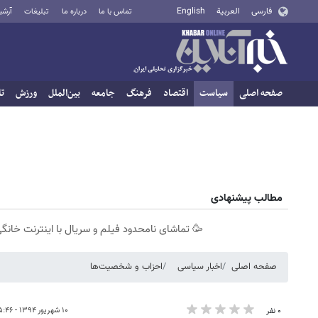
فارسی
العربية
English
تماس با ما
درباره ما
تبلیغات
آرشی
صفحه اصلی
سیاست
اقتصاد
فرهنگ
جامعه
بین‌الملل
ورزش
تا
مطالب پیشنهادی
🥳 تماشای نامحدود فیلم و سریال با اینترنت خانگی
صفحه اصلی
اخبار سیاسی
احزاب و شخصیت‌ها
۱۰ شهریور ۱۳۹۴ - ۰۵:۴۶
۰ نفر