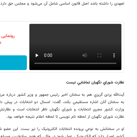
تعهدی را داشته باشد اصل قانون اساسی شامل آن می‌شود و مجلس حق دارد بر
رونمایی
دن
نظارت شوراي نگهبان تماشايي نيست
آیت‌الله یزدی گريزي هم به سخنان اخير رئيس جمهور و وزير کشور درباره مرز 
به سخنان آنان اشاره مستقيمي بکند، گفت: امسال دو انتخابات در پیش دا
وزارت کشور مجری انتخابات و شورای نگهبان ناظر انتخابات است و نظارت
نظارت شورای نگهبان از لحظه نام نویسی تا لحظه اعلام نتیجه خواهد بود.
او در سخنانش به نوعي پرونده انتخابات الکترونيک را نيز بست. اين عضو ش
کشور اصرار دارد که الکترونیکی عمل شود در حالی که هنوز ساده‌ترین وسیله آ