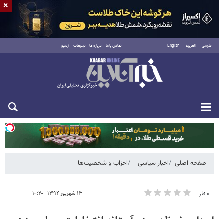
×
فارسی
العربية
English
تماس با ما
درباره ما
تبلیغات
آرشیو
یکشنبه ۱۸ مرداد ۱۴۰۵
صفحه اصلی
اخبار سیاسی
احزاب و شخصیت‌ها
۱۳ شهریور ۱۳۹۴ - ۱۰:۲۰
۰ نفر