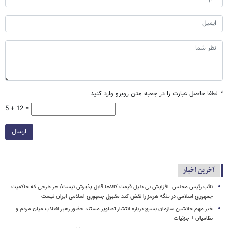
*
لطفا حاصل عبارت را در جعبه متن روبرو وارد کنید
5 + 12 =
ارسال
آخرین اخبار
نائب رئیس مجلس: افزایش بی دلیل قیمت کالاها قابل پذیرش نیست/ هر طرحی که حاکمیت
جمهوری اسلامی در تنگه هرمز را نقض کند مقبول جمهوری اسلامی ایران نیست
خبر مهم جانشین سازمان بسیج درباره انتشار تصاویر مستند حضور رهبر انقلاب میان مردم و
نظامیان + جزئیات