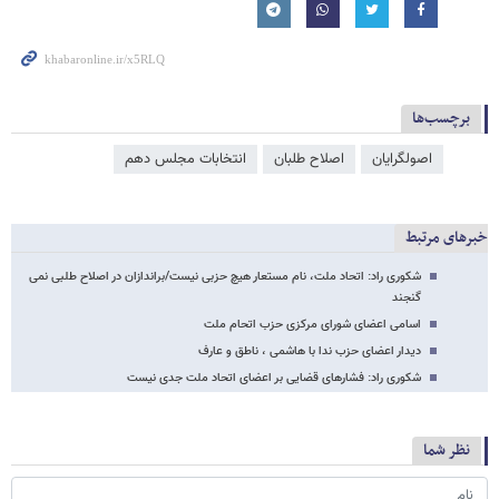
برچسب‌ها
اصولگرایان
اصلاح طلبان
انتخابات مجلس دهم
خبرهای مرتبط
شکوری راد: اتحاد ملت، نام مستعار هیچ حزبی نیست/براندازان در اصلاح طلبی نمی
گنجند
اسامی اعضای شورای مرکزی حزب اتحام ملت
دیدار اعضای حزب ندا با هاشمی ، ناطق و عارف
شکوری راد: فشارهای قضایی بر اعضای اتحاد ملت جدی نیست
نظر شما