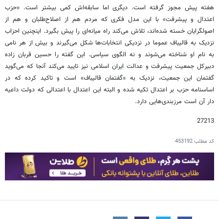
هفته پیش مجوز گرفته است. دیگری اما سابقه‌اش کمی بیشتر است. «حزب
اعتدال و پیشرفت» با این مدل فکری که مردم هم از اصلاح‌طلبان و هم از
اصولگرایان خسته شده‌اند، تلاش می‌کند راه میانه‌ای را پیش بگیرد. اینچنین احزاب
نزدیک به قالیباف عموما در نزدیکی انتخابات‌ها شکل می‌گیرند و بیش از هر نامی
به نام او شناخته می‌شوند و نه الگوی سیاسی. این گفته را حسین قربان زاده
دبیرکل جمعیت پیشرفت و عدالت ایران اسلامی نیز تایید می‌کند آنجا که می‌گوید
گفتمان این جمعیت، نزدیک به «گفتمان قالیباف» است و تاکید کرده که در
اساسنامه حزب بر اعتدال تکیه شده و البته این اعتدال با اعتدالی که دولت داعیه
دار آن است مرزبندی‌هایی دارد.
27213
کد مطلب
453192