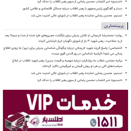
«تسنیم» خبر انتصاب محسن رضایی از سوی رهبر انقلاب را حذف کرد
دیدار و گفتگوی رئیس‌جمهور با رهبر انقلاب درباره مسائل اقتصادی و نظامی کشور
تسنیم: محسن رضایی نماینده رهبر انقلاب در شورای عالی امنیت ملی شد
پربیننده‌ترین
روایت محمدرضا لاریجانی از تلاش پدرش برای بازگشت مجری‌های طرد شده از صدا و سیما/ بعد
از رد صلاحیت، رهبر شهید ۳ بار از شورای نگهبان ابراز نارضایتی کردند
اختصاصی/ پاسخ فرزند شهید لاریجانی درباره چگونگی شناسایی پدرش برای ترور/ به زودی اطلاع
رسانی می شود/ فرضیه شناسایی در روز قدس قوی نیست
بیانیه مجلس خطاب به پزشکیان درباره سهمیه و قیمت بنزین/ رهبر شهید انقلاب در ابلاغ
سیاست‌های کلی بر هر دو روش قیمتی و غیرقیمتی تاکید کرده‌اند
تسنیم: محسن رضایی نماینده رهبر انقلاب در شورای عالی امنیت ملی شد
«تسنیم» خبر انتصاب محسن رضایی از سوی رهبر انقلاب را حذف کرد