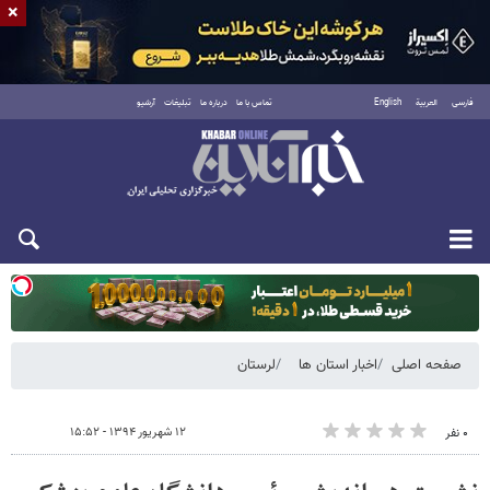
×
فارسی
العربية
English
تماس با ما
درباره ما
تبلیغات
آرشیو
دوشنبه ۱۹ مرداد ۱۴۰۵
صفحه اصلی
اخبار استان ها
لرستان
۱۲ شهریور ۱۳۹۴ - ۱۵:۵۲
۰ نفر