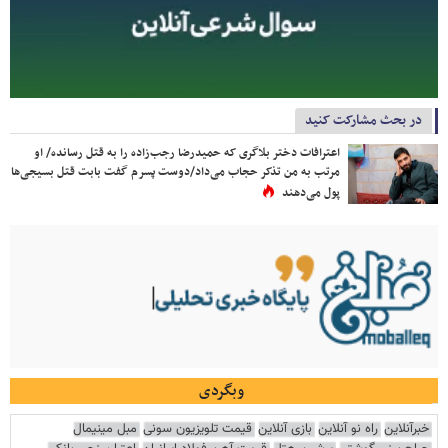
در بحث مشارکت کنید
اعترافات دختر بلاگری که حمیدرضا رجب‌زاده را به قتل رسانده/ او
مرتب به من تذکر حجاب می‌داد/دوست پسرم گفت بابت قتل بسیجی‌ها
پول می‌دهند
وبگردی
خبرآنلاین
راه نو آنلاین
بازی آنلاین
قیمت تلویزیون سونی
مبل مینیمال