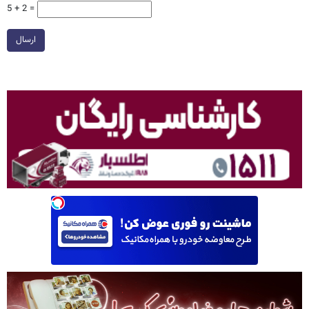
5 + 2 =
ارسال