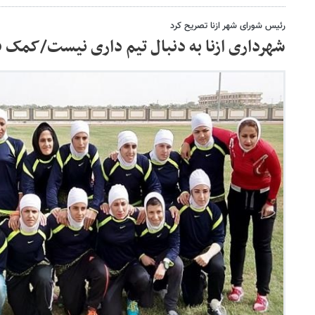
رئیس شورای شهر ازنا تصریح کرد
شهرداری ازنا به دنبال تیم داری نیست/کمک 50 میلیونی استاندار