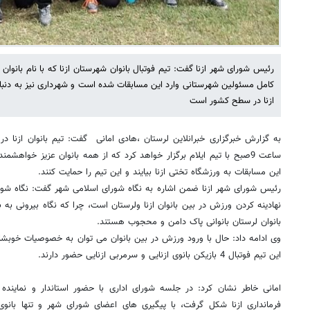
رئیس شورای شهر ازنا گفت: تیم فوتبال بانوان شهرستان ازنا که با نام بانوان ا
کامل مسئولین شهرستانی وارد این مسابقات شده است و شهرداری نیز به دنبا
ازنا در سطح کشور است
به گزارش خبرگزاری خبرانلاین لرستان ،هادی امانی گفت: تیم بانوان ازنا در 
ساعت 9صبح با تیم ایلام برگزار خواهد کرد که از همه بانوان عزیز خواهشمن
این مسابقات به ورزشگاه تختی ازنا بیایند و این تیم را حمایت کنند.
رئیس شورای شهر ازنا ضمن اشاره به نگاه شورای اسلامی شهر گفت: نگاه شورای
نهادینه کردن ورزش در بین بانوان ازنا ولرستان است، چرا که نگاه بیرونی به ب
بانوان لرستان بانوانی پاک دامن و محجوب هستند.
وی ادامه داد: حال با ورود ورزش در بین بانوان می توان به خصوصیات خوبشا
این تیم فوتبال 4 بازیکن بانوی ازنایی و سرمربی ازنایی حضور دارند.
امانی خاطر نشان کرد: در جلسه شورای اداری با حضور استاندار و نماین
فرمانداری ازنا شکل گرفت، با پیگیری های اعضای شورای شهر و تنها بانوی