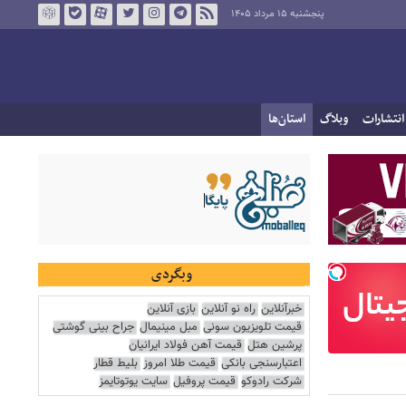
پنجشنبه ۱۵ مرداد ۱۴۰۵
انتشارات
وبلاگ
استان‌ها
وبگردی
خبرآنلاین
راه نو آنلاین
بازی آنلاین
قیمت تلویزیون سونی
مبل مینیمال
جراح بینی گوشتی
پرشین هتل
قیمت آهن فولاد ایرانیان
اعتبارسنجی بانکی
قیمت طلا امروز
بلیط قطار
شرکت رادوکو
قیمت پروفیل
سایت یوتوتایمز