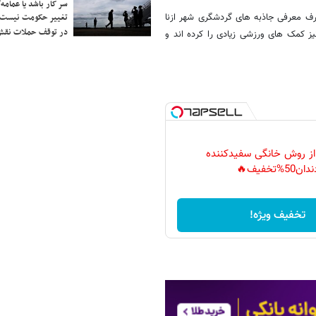
سر کار باشد یا عمامه/
رف معرفی جاذبه های گردشگری شهر ازنا
تغییر حکومت نیست/ 
در توقف حملات نقش
ز کمک های ورزشی زیادی را کرده اند و
 از روش خانگی سفیدکننده
دان50%تخفیف🔥
تخفیف ویژه!