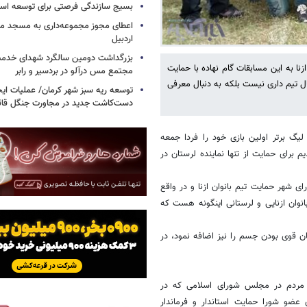
بسیج سازندگی فرصتی برای توسعه اس
اعطای مجوز مجموعه‌داری به مسجد محل
اردبیل
بزرگداشت دومین سالگرد شهدای خدمت
زنا به این مسابقات گام نهاده با حمایت
مجتمع مس درآلو در بردسیر و رابر
ل تیم داری نیست بلکه به دنبال معرفی
توسعه ریه سبز شهر کرمان/ عملیات ای
دست‌کاشت جدید در مجاورت جنگل قائم
لیگ برتر اولین بازی خود را فردا جمعه
دیم برای حمایت از تنها نماینده لرستان در
 شهر حمایت تیم بانوان ازنا و در واقع
انوان ازنایی و لرستانی اینگونه هست که
ن قوی بودن جسم را نیز اضافه نمود، در
ده مردم در مجلس شورای اسلامی که در
 عضو شورا حمایت استاندار و فرماندار