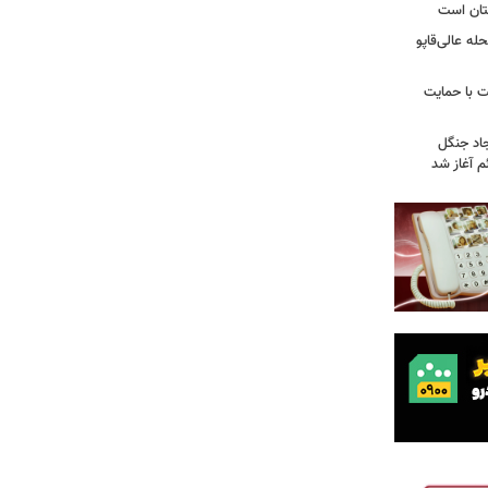
تان است
ه عالی‌قاپو
 با حمایت
جاد جنگل
 آغاز شد