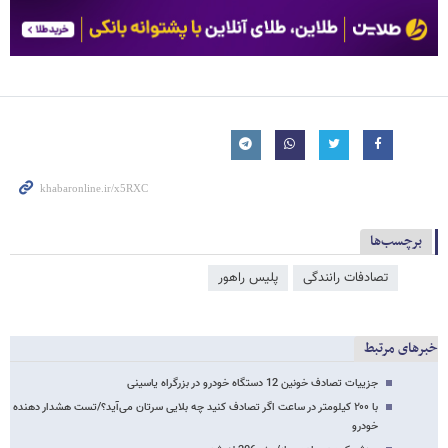
برچسب‌ها
تصادفات رانندگی
پلیس راهور
خبرهای مرتبط
جزییات تصادف خونین 12 دستگاه خودرو در بزرگراه یاسینی
با ۲۰۰ کیلومتر در ساعت اگر تصادف کنید چه بلایی سرتان می‌آید؟/تست هشدار دهنده
خودرو