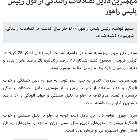
مهمترین دلایل تصادفات رانندگی از قول رییس
پلیس راهور
نسیم نوشت: رئیس پلیس راهور: ۱۸۰۰ نفر سال گذشته در تصادفات رانندگی
شهریورماه کشته شدند.
سردار تقی مهری پنجشنبه شب در حاشیه نشست فرماندهان لشکر 25 کربلا در
گرگان افزود: از مجموع کشته شدگان 40 درصد رانندگان، 20 درصد عابران پیاده و
بقیه سرنشینان خودروها و وسایل نقلیه موتوری بودند.
وی، سرعت غیرمجاز، تجاوز به چپ، عدم توجه به جلو به دلیل خستگی و خواب
آلودگی و عدم استفاده از کمربند ایمنی را از مهمترین دلایل تصادفات رانندگی
برشمرد و گفت: عدم توجه به جلو به دلیل خستگی و خواب آلودگی با 37 درصد
بیشترین فراوانی را داشته است.
سردار مهری اضافه کرد: این عامل (عدم توجه به جلو به دلیل خستگی و خواب
آلودگی) بیشتر در محورهای کویری مثل مسیر تهران- مشهد و محورهای ارتباطی
استان های اصفهان، یزد و کرمان بوده است.