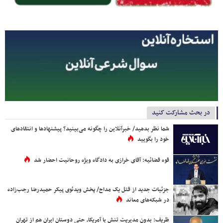
در بحث مشارکت کنید
شما نظر بدهید/ خبرآنلاین را چگونه می‌بینید؟ پیشنهادها و انتقادهای
خود را بگویید
قوه قضائیه: آقای خرازی به دادگاه ویژه روحانیت احضار شد
جزئیات جدید از قتل یک مداح/ پخش ویدئوی پیکر حمیدرضا رجب‌زاده
در شبکه‌های معاند
ظریف: بدون مدیریت تنش با آمریکا، حتی دوستان ایران هم از تهران