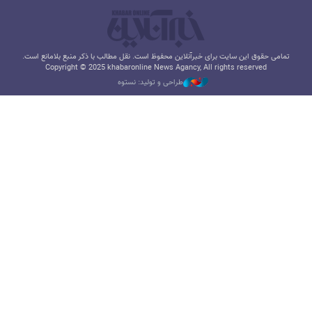
تمامی حقوق این سایت برای خبرآنلاین محفوظ است. نقل مطالب با ذکر منبع بلامانع است.
Copyright © 2025 khabaronline News Agancy, All rights reserved
طراحی و تولید: نستوه