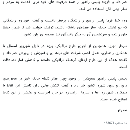
خبر داد و افزود: پلیس راهور از همه ظرفیت های خود برای خدمت به مردم و
سفر ایمن آنان استفاده می کند.
وی، خط قرمز پلیس راهور را رانندگان پرخطر دانست و گفت: خودروی رانندگانی
که دو تخلف حادثه ساز همزمان داشته باشند، توقیف خواهد شد تا ضمن حفظ
جان راننده و سرنشینان آن به دیگر رانندگان نیز صدمه ای وارد نشود.
سردار مهری همچنین از اجرای طرح ترافیکی ویژه در طول شهریور امسال با
همکاری راهداری، هلال احمر، شرکت های بیمه ای و آموزش و پرورش خبر داد و
گفت: هدف از این طرح ارتقای فرهنگ ترافیکی جامعه و کاهش آمار تصادفات
است.
رییس پلیس راهور همچنین از وجود چهار هزار نقطه حادثه خیز در محورهای
درون و برون شهری کشور خبر داد و گفت: تلاش هایی برای کاهش این نقاط با
همکاری شهرداری ها و سازمان راهداری در حال اجراست و بخشی از این نقاط
اصلاح شده است.
۴۷۴۷
کد مطلب
453671