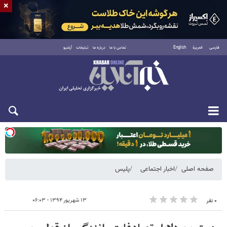
×
فارسی
العربية
English
تماس با ما
درباره ما
تبلیغات
آرشیو
یکشنبه ۱۸ مرداد ۱۴۰۵
صفحه اصلی
اخبار اجتماعی
پلیس
۱۳ شهریور ۱۳۹۴ - ۰۶:۰۳
۰ نفر