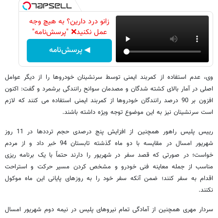
زانو درد دارین؟ به هیچ وجه
عمل نکنید❌ "پرسش‌نامه"
◀ پرسش‌نامه
وی، عدم استفاده از کمربند ایمنی توسط سرنشینان خودروها را از دیگر عوامل
اصلی در آمار بالای کشته شدگان و مصدمان سوانح رانندگی برشمرد و گفت: اکنون
افزون بر 90 درصد رانندگان خودروها از کمربند ایمنی استفاده می کنند که لازم
است سرنشینان نیز به این موضوع توجه ویژه داشته باشند.
رییس پلیس راهور همچنین از افزایش پنج درصدی حجم ترددها در 11 روز
شهریور امسال در مقایسه با دو ماه گذشته تابستان 94 خبر داد و از مردم
خواست؛ در صورتی که قصد سفر در شهریور را دارند حتماً با یک برنامه ریزی
مناسب از جمله معاینه فنی خودرو و مشخص کردن مسیر حرکت و استراحت
اقدام به سفر کنند؛ ضمن آنکه سفر خود را به روزهای پایانی این ماه موکول
نکنند.
سردار مهری همچنین از آمادگی تمام نیروهای پلیس در نیمه دوم شهریور امسال