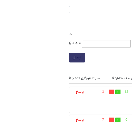
6 + 4 =
ارسال
 صف انتشار: 0
نظرات غیرقابل انتشار: 0
پاسخ
3
12
پاسخ
7
0