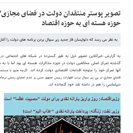
تصویر پوستر منتقدان دولت در فضای مجازی/ و
حوزه هسته ای به حوزه اقتصاد
به نظر می رسد که دلواپسان فاز جدید زیر سوال بردن برنامه های دولت را آغاز 
به گزارش خبرآنلاین تصویر ذیل به طور گسترده در شبکه های اجتماعی د
گذشته تمرکز اصلی مخالفین دولت در حوزه مذاکرات هسته ای بود اما با به 
آنها تمرکز خود را متوجه اقدامات اقتصادی دولت کرده اند.
اگرچه هنوز با مستم
فضاي مجازي در پي زير سوال بردن اظهارات رییس جمهور مبنی بر عدم امضای رسمی برجام
ديپلماسي را هم در دامنه نقد خود گنجانده اند.