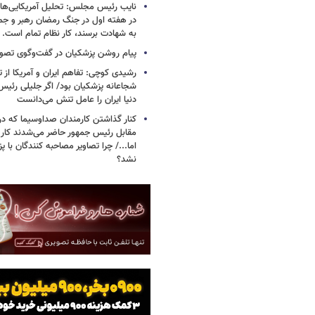
نایب رئیس مجلس: تحلیل آمریکایی‌ها ا
در هفته اول در جنگ رمضان رهبر و جم
به شهادت برسند، کار نظام تمام است.
پیام روشن پزشکیان در گفت‌وگوی تص
رشیدی کوچی: تفاهم ایران و آمریکا از
شجاعانه پزشکیان بود/ اگر جلیلی رئیس
دنیا ایران را عامل تنش می‌دانست
کنار گذاشتن کارمندان صداوسیما که در
مقابل رئیس جمهور حاضر می‌شدند کا
اما.../ چرا تصاویر مصاحبه کنندگان با 
نشد؟