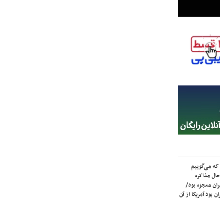
که می‌گوییم
حال مذاکره
ران معجزه بود/
ن بود آمریکا از آن