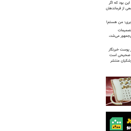
ین بود که اگر
عی از فرماندهان
ویری: من هستم!
 تصمیمات
‌جمهور می‌شد،
 پوست خبرنگار
ر صحیحی است
پزشکیان منتشر