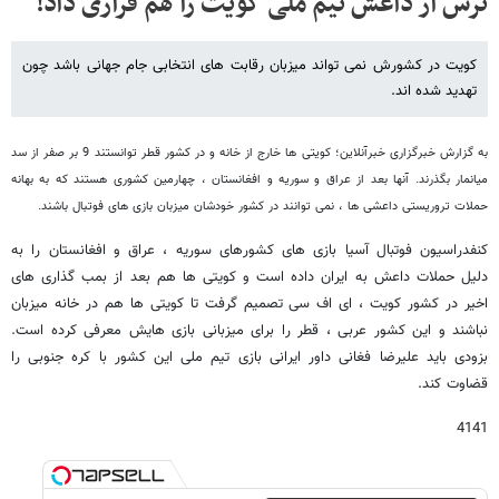
ترس از داعش تیم ملی کویت را هم فراری داد!
کویت در کشورش نمی تواند میزبان رقابت های انتخابی جام جهانی باشد چون
تهدید شده اند.
به گزارش خبرگزاری خبرآنلاین؛ کویتی ها خارج از خانه و در کشور قطر توانستند 9 بر صفر از سد
میانمار بگذرند. آنها بعد از عراق و سوریه و افغانستان ، چهارمین کشوری هستند که به بهانه
حملات تروریستی داعشی ها ، نمی توانند در کشور خودشان میزبان بازی های فوتبال باشند.
کنفدراسیون فوتبال آسیا بازی های کشورهای سوریه ، عراق و افغانستان را به
دلیل حملات داعش به ایران داده است و کویتی ها هم بعد از بمب گذاری های
اخیر در کشور کویت ، ای اف سی تصمیم گرفت تا کویتی ها هم در خانه میزبان
نباشند و این کشور عربی ، قطر را برای میزبانی بازی هایش معرفی کرده است.
بزودی باید علیرضا فغانی داور ایرانی بازی تیم ملی این کشور با کره جنوبی را
قضاوت کند.
4141