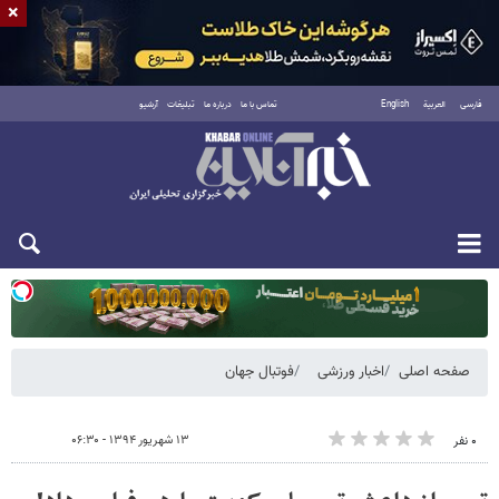
×
فارسی
العربية
English
تماس با ما
درباره ما
تبلیغات
آرشیو
یکشنبه ۱۸ مرداد ۱۴۰۵
صفحه اصلی
اخبار ورزشی
فوتبال جهان
۱۳ شهریور ۱۳۹۴ - ۰۶:۳۰
۰ نفر