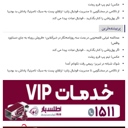
عکس| تیم پپ فرو ریخت
از ناکامی در سخنگویی تا مدیریت فوتبال زنان؛ ارتقای پست به سبک تاجرنیا/ پاداش بد بودن!
اگر پول‌پاشی را کنار بگذارید ، فوتبال نجات پیدا می کند
پربیننده‌ترین
محاکمه غیابی قلعه‌نویی در بحث سه روزنامه‌نگار در خبرآنلاین؛ «فروش رویا» به جای دستاورد
واقعی!
اگر پول‌پاشی را کنار بگذارید ، فوتبال نجات پیدا می کند
عکس| تیم پپ فرو ریخت
شوک شبانه در تبریز؛ ربیعی رفت نکونام آمد!
از ناکامی در سخنگویی تا مدیریت فوتبال زنان؛ ارتقای پست به سبک تاجرنیا/ پاداش بد بودن!