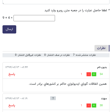
*
لطفا حاصل عبارت را در جعبه متن روبرو وارد کنید
9 + 4 =
ارسال
نظرات
نظرات منتشر شده: 7
نظرات در صف انتشار: 0
نظرات غیرقابل انتشار: 0
بدون نام
۰۶:۴۴ - ۱۳۹۴/۰۶/۱۳
پاسخ
1
54
همين اتفاقات گوياي ايديولوژي حاكم بر كشورهاي برادر است.
سهند
۰۷:۱۹ - ۱۳۹۴/۰۶/۱۳
پاسخ
1
38