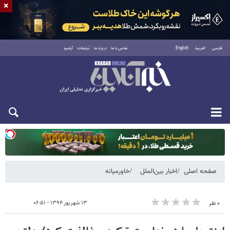
×
فارسی
العربية
English
تماس با ما
درباره ما
تبلیغات
آرشیو
یکشنبه ۱۸ مرداد ۱۴۰۵
صفحه اصلی
اخبار بین‌الملل
خاورمیانه
۱۳ شهریور ۱۳۹۴ - ۰۶:۵۱
۰ نفر