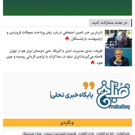
در بحث مشارکت کنید
تازه‌ترین خبر تامین اجتماعی درباره زمان پرداخت معوقات فروردین و
اردیبهشت بازنشستگان
ظریف: بدون مدیریت تنش با آمریکا، حتی دوستان ایران هم از تهران
فاصله می‌گیرند/ایران نباید در مذاکرات با ترامپ قربانی روسیه و چین
شود
وبگردی
خبرآنلاین
راه نو آنلاین
بازی آنلاین
قیمت تلویزیون سونی
مبل مینیمال