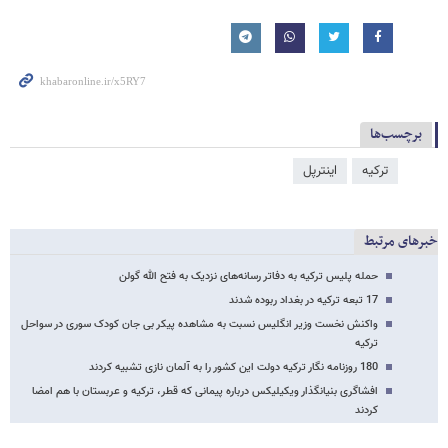
برچسب‌ها
ترکیه
اینترپل
خبرهای مرتبط
حمله پلیس ترکیه به دفاتر رسانه‌های نزدیک به فتح الله گولن
17 تبعه ترکیه در بغداد ربوده شدند
واکنش نخست وزیر انگلیس نسبت به مشاهده پیکر بی جان کودک سوری در سواحل
ترکیه
180 روزنامه نگار ترکیه دولت این کشور را به آلمان نازی تشبیه کردند
افشاگری بنیانگذار ویکیلیکس درباره پیمانی که قطر، ترکیه و عربستان با هم امضا
کردند