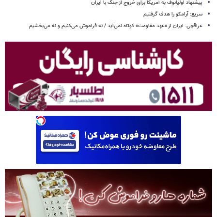
پیشنهاد اولیانوف به آمریکا برای خروج از جنگ با ایران
سریع: آرامکو را هدف گرفتیم
عراقچی: ایران از «عهد مقاومت» کوتاه نمی‌آید / نه فراموش می‌کنیم و نه می‌بخشیم