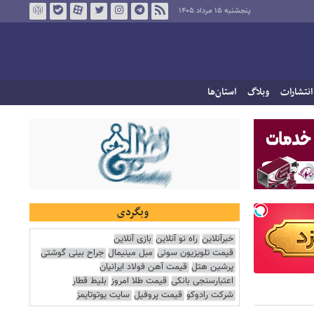
پنجشنبه ۱۵ مرداد ۱۴۰۵
انتشارات
وبلاگ
استان‌ها
وبگردی
خبرآنلاین
راه نو آنلاین
بازی آنلاین
قیمت تلویزیون سونی
مبل مینیمال
جراح بینی گوشتی
پرشین هتل
قیمت آهن فولاد ایرانیان
اعتبارسنجی بانکی
قیمت طلا امروز
بلیط قطار
شرکت رادوکو
قیمت پروفیل
سایت یوتوتایمز