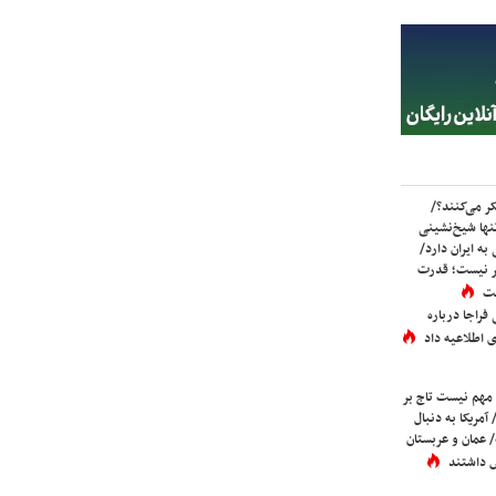
ر می‌کنند؟/
ها شیخ‌نشینی
به ایران دارد/
تر نیست؛ قدرت
ست
فراجا درباره
 اطلاعیه داد
 مهم نیست تاج بر
 آمریکا به دنبال
عمان و عربستان
 داشتند