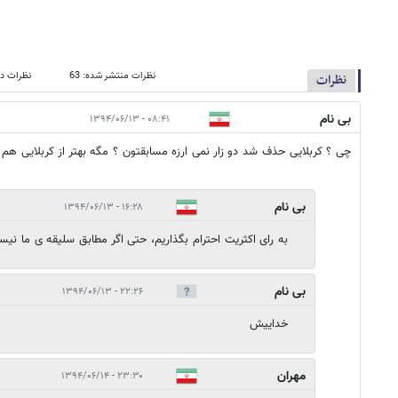
نظرات منتشر شده: 63
نظرات در
نظرات
بی نام
۰۸:۴۱ - ۱۳۹۴/۰۶/۱۳
چی ؟ کربلایی حذف شد دو زار نمی ارزه مسابقتون ؟ مگه بهتر از کربلایی هم 
بی نام
۱۶:۲۸ - ۱۳۹۴/۰۶/۱۳
به رای اکثریت احترام بگذاریم، حتی اگر مطابق سلیقه ی ما نیس
بی نام
۲۲:۲۶ - ۱۳۹۴/۰۶/۱۳
خداییش
مهران
۲۳:۳۰ - ۱۳۹۴/۰۶/۱۴