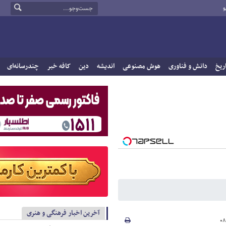
و
ریخ
دانش و فناوری
هوش مصنوعی
اندیشه
دین
کافه خبر
چندرسانه‌ای
آخرین اخبار فرهنگی و هنری