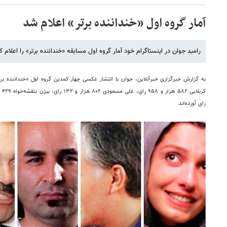
آمار گروه اول «خنداننده برتر» اعلام شد
رامبد جوان در اینستاگرام خود آمار گروه اول مسابقه «خنداننده برتر» را اعلام ک
به گزارش خبرگزاری خبرآنلاین، جوان با انتشار عکسی چهار کمدین گروه اول
«
خنداننده برت
کربلایی ۵۸۲ هزار و ۹۵۸ رای، علی مسعودی ۸۰۶ هزار و ۱۳۲ رای، بیژن بنفشه
رای آورده
اند.