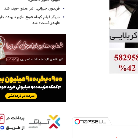
دوباره «هزار داستان»
فریدون جیرانی: اکبر عبدی حیف شد
بازیگر فیلم کوتاه «نوع ماژور» برنده جا
«ایندی‌فست» شد