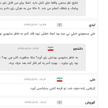
نتایج نظر سنجی واقعا جای تامل داره. اصلا برای من قابل باور
پیامک و شفاف انجام می شد. تا حالا من به هرکی رای دادم بدو
ليدي
۰۸:۴۴ - ۱۳۹۴/۰۶/۱۳
علي مسعودي خيلي بي مزه بود اصلا حقش نبود فك كنم به خاطر مشهدي بود
دانشجو
۱۹:۴۲ - ۱۳۹۴/۰۶/۱۴
به خاطر مشهدی بودنش رای آورد؟ مثلا منظورت الان چی بود؟ ح
بود رای نیاورد... بهتره آدم یه کم فکر کنه بعد حرف بزنه.
علی
۰۹:۰۳ - ۱۳۹۴/۰۶/۱۳
کربلایی زاده حیف شد، تو قرعه کشی بدشانسی آورد..
کوروش
۰۹:۰۶ - ۱۳۹۴/۰۶/۱۳