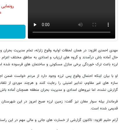
رونمایی
دن
مهدی احمدی افزود: در همان لحظات اولیه وقوع زلزله، تمام مدیریت بحران و
حال آماده باش درآمدند و گروه های ارزیاب و امدادی به مناطق مختلف اعزام
لرزه باعث ترک خوردگی برخی منازل مسکونی و ساختمان های فرسوده شده ا
او با بیان اینکه احتمال وقوع پس لرزه وجود دارد از مردم خواست ضمن اج
سازه های غیر مقاوم، تدابیر امنیتی را رعایت کنند و هرچند موردی از تلف
گزارش نشده، اما نیروهای امدادی و مدیریت بحران منطقه همچنان آماده باش
فرماندار بیله سوار مغان نیز گفت: زمین لرزه صبح امروز در این شهرستان
قدیمی شده است.
آرام حلیم افزود: تاکنون گزارشی از خسارت های جانی و مالی مهم در این راس