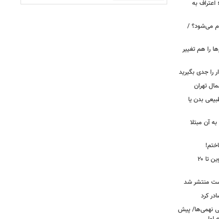
 اعتراف به
م می‌شود؟ /
ها را هم تغییر
را جدی بگیرید
مال تهران
بیعی بدن یا
ه آن مبتلا
اختم!
محدودیت تردد در آزادراه تهران کرج قزوین تا ۲۰
ست منتشر شد
در کرد
تحصیلی نهمی‌ها/ پیش