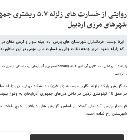
روایتی از خسارت های زلزل
شهرهای مرزی اردبیل
ایرنا نوشت: فرمانداران شهرستان های پارس آباد، بیله سوار و گرمی مغان در م
که زلزله شدید امروز جمعه تلفات جانی و خسارت مالی مهمی در این مناطق ند
زلزله 5.7 ریشتری که کانون آن شهر قبله (qabala)جمهوری آذربای
را لرزاند.
در عمق 10 کیلومتری زمین در داخل مرزهای جمهوری آذربایجان به وقوع پیوسته است.
فرماندار پارس آبادمغان گفت: بر اساس گزارش های دریافتی، هیچ تلفات جان
شهرستان رخ نداده است.