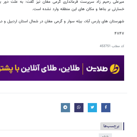
میرعلی رحیم زاد سرپرست فرمانداری گرمی مغان نیز گفت: به علت دور بو
خسارتی بر بناها و مکان های این منطقه وارد نشده است.
شهرستان های پارس آباد، بیله سوار و گرمی مغان در شمال استان اردبیل و در ج
۴۷۴۷
کد مطلب
453751
برچسب‌ها