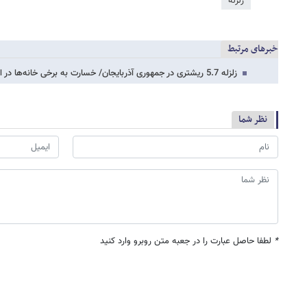
زلزله
خبرهای مرتبط
زلزله 5.7 ریشتری در جمهوری آذربایجان/ خسارت به برخی خانه‌ها در اردبیل
نظر شما
*
لطفا حاصل عبارت را در جعبه متن روبرو وارد کنید