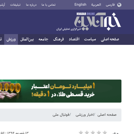
فارسی
العربية
English
تماس با ما
درباره ما
تبلیغات
آرشی
صفحه اصلی
سیاست
اقتصاد
فرهنگ
جامعه
بین‌الملل
ورزش
تا
صفحه اصلی
اخبار ورزشی
فوتبال ملی
۱۳ شهریور ۱۳۹۴ - ۱۱:۵۶
۰ نفر