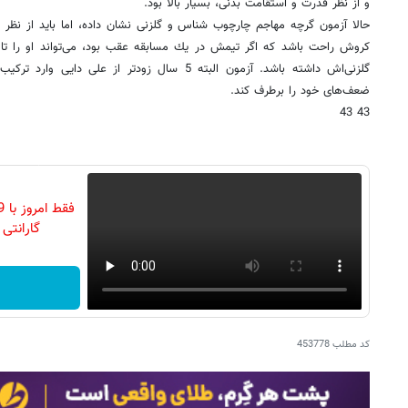
و از نظر قدرت و استقامت بدنی، بسیار بالا بود.
حالا آزمون گرچه مهاجم چارچوب شناس و گلزنی نشان داده، اما باید از نظر 
كروش راحت باشد كه اگر تیمش در یك مسابقه عقب بود، می‌تواند او را تا پا
گلزنی‌اش داشته باشد. آزمون البته 5 سال زودتر از ع
ضعف‌های خود را برطرف كند.
43 43
گارانتی تع
کد مطلب
453778