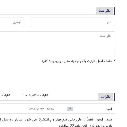
نظر شما
*
لطفا حاصل عبارت را در جعبه متن روبرو وارد کنید
نظرات منتشر شده: 1
نظرات در
نظرات
امید
۱۵:۱۸ - ۱۳۹۴/۰۶/۱۳
سردار آزمون قطعاً از علی دایی هم بهتر و پرافتخارتر می شود. سردار دو سال آ
بازی خواهد کرد. الان تازه 22 سالشه