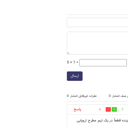
5 + 1 =
ارسال
 صف انتشار: 0
نظرات غیرقابل انتشار: 0
پاسخ
6
3
ینده قطعاً در یک تیم مطرح اروپایی