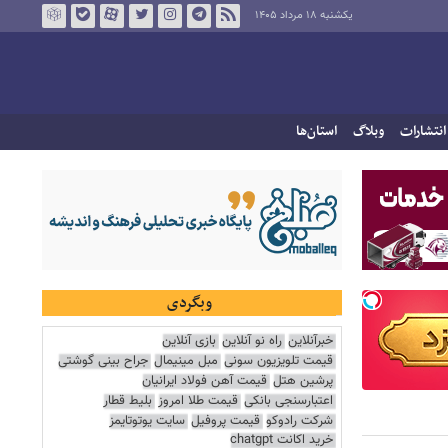
یکشنبه ۱۸ مرداد ۱۴۰۵
انتشارات
وبلاگ
استان‌ها
وبگردی
خبرآنلاین
راه نو آنلاین
بازی آنلاین
قیمت تلویزیون سونی
مبل مینیمال
جراح بینی گوشتی
پرشین هتل
قیمت آهن فولاد ایرانیان
اعتبارسنجی بانکی
قیمت طلا امروز
بلیط قطار
شرکت رادوکو
قیمت پروفیل
سایت یوتوتایمز
خرید اکانت chatgpt