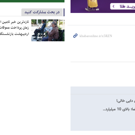
در بحث مشارکت کنید
تازه‌ترین خبر تامین 
زمان پرداخت معوقات
اردیبهشت بازنشستگا
 دایی خالی!
1 میلیارد…