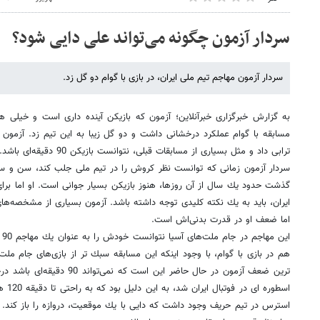
سردار آزمون چگونه می‌تواند علی دایی شود؟
سردار آزمون مهاجم تیم ملی ایران، در بازی با گوام دو گل زد.
به گزارش خبرگزاری خبرآنلاین؛ آزمون كه بازیكن آینده داری است و خیلی ها 
ترابی داد و مثل بسیاری از مسابقات قبلی، نتوانست بازیكن 90 دقیقه‌ای باشد.
سردار آزمون زمانی كه توانست نظر كروش را در تیم ملی جلب كند، سن و سا
گذشت حدود یك سال از آن روزها، هنوز بازیكن بسیار جوانی است. او اما برا
ایران، باید به یك نكته كلیدی توجه داشته باشد. آزمون بسیاری از مشخصه‌های
اما ضعف او در قدرت بدنی‌اش است.
ای
ترین ضعف آزمون در حال حاضر این اس
اسطور
استرس در تیم حریف وجود داشت كه دایی با یك موقعیت، دروازه را باز كند. 