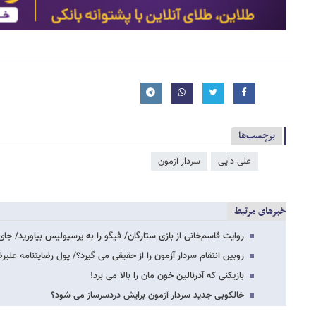
برچسب‌ها
علی دایی
سردار آزمون
خبرهای مرتبط
روایت قاسم‌خانی از بازی ستارگان/ فیگو را به پرسپولیس بیاورید/ جای
روبین انتقام سردار آزمون را از حقیقی می گیرد؟/ پول رضایتنامه علیرضا؛ بالای 0
بازیکنی که آدرنالین خون مان را بالا می برد!
خالکوبی جدید سردار آزمون برایش دردسرساز می شود؟