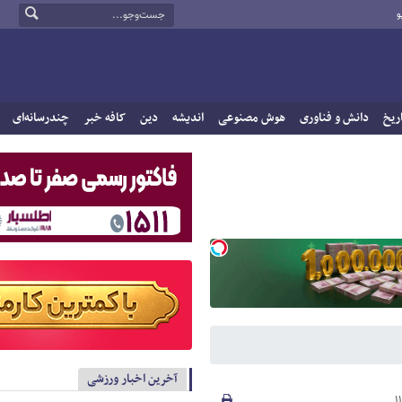
و
ریخ
دانش و فناوری
هوش مصنوعی
اندیشه
دین
کافه خبر
چندرسانه‌ای
آخرین اخبار ورزشی