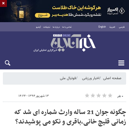
×
فارسی
العربية
English
تماس با ما
درباره ما
تبلیغات
آرشیو
شنبه ۱۷ مرداد ۱۴۰۵
صفحه اصلی
اخبار ورزشی
فوتبال ملی
۱۳ شهریور ۱۳۹۴ - ۱۴:۲۴
۰ نفر
چگونه جوان 21 ساله وارث شماره ای شد که
زمانی قلیچ خانی،باقری و نکو می پوشیدند؟