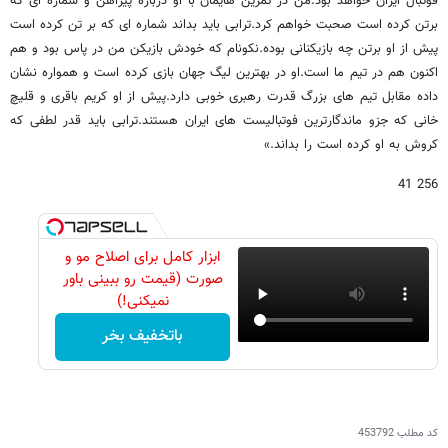
فوتبال ایران خواهد بود.من در تمرین هایمان با او درباره پیراهن و شماره ای که
برتن کرده است صحبت خواهم کرد.ترابی باید بداند شماره ای که بر تن کرده است
پیش از او برتن چه بازیکنانی بوده.نکونام که خودش بازیکن من در پاس بود و هم
اکنون هم در تیم ما است.او در بهترین لیگ جهان بازی کرده است و همواره نشان
داده مقابل تیم های بزرگ قدرت رهبری خوبی دارد.پیش از او کریم باقری و قلیچ
خانی که جزو ماندگارترین فوتبالیست های ایران هستند.ترابی باید قدر لطفی که
کروش به او کرده است را بداند.»
256 41
ابزار کامل برای اصلاح مو و
صورت (قیمت رو ببینی باور
نمیکنی!)
باتخفیف بخر
کد مطلب
453792