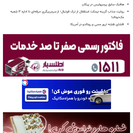
هافبک سابق پرسپولیس در پیکان
روایت جذاب گزینه نیمکت استقلال از ترک فوتبال؛ از سرمربیگری حرفه‌ای تا اداره ۳ شعبه
مک‌دونالد!
افشای نقشه ترور مسی و رونالدو در آمریکا