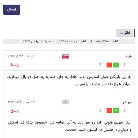
ارسال
نظرات
نظرات منتشر شده: 3
نظرات در صف انتشار: 0
نظرات غیرقابل انتشار: 0
فرزاد
۱۸:۰۶ - ۱۳۹۴/۰۶/۱۳
پاسخ
7
3
به اين بازيكن جوان استرس نديد لطفا. به جاى حاشيه به اصل فوتبال بپردازيد.
نمرات هيچ تقدسى ندارند. با سپاس
بی نام
۰۵:۴۳ - ۱۳۹۴/۰۶/۱۴
پاسخ
2
9
البته مهدی فنونی زاده رو هم باید به آنها اضافه کرد. خصوصا اینکه قد, استیل
و مدل راه رفتنش به ایشون شبیه هست.