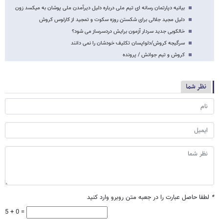
بیانیه دپارتمان رسانه ای تیم ملی درباره دلیل دیرآمدن ملی پوشان به میکسد زون
دلیل مجید جلالی برای شکستن روزه سکوت و تمجید از کارلوس کروش
خالکوبی جدید سردار آزمون برایش دردسرساز می شود؟
سرگیجه کروش/دلواپسان تکلیف خودشان را نمی دانند
کروش و تیم جوانش / پرونده
نظر شما
*
لطفا حاصل عبارت را در جعبه متن روبرو وارد کنید
5 + 0 =