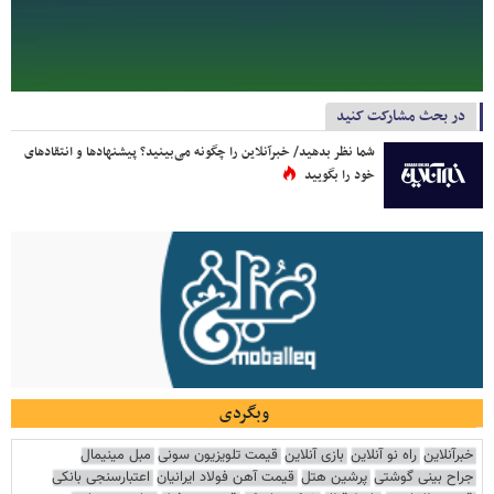
در بحث مشارکت کنید
شما نظر بدهید/ خبرآنلاین را چگونه می‌بینید؟ پیشنهادها و انتقادهای
خود را بگویید
وبگردی
خبرآنلاین
راه نو آنلاین
بازی آنلاین
قیمت تلویزیون سونی
مبل مینیمال
جراح بینی گوشتی
پرشین هتل
قیمت آهن فولاد ایرانیان
اعتبارسنجی بانکی