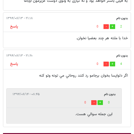
به فیلی باستر خواهد بود و نه نیازی به وتوی دوست عزیزمون اوباما
بدون نام
۲۱:۱۸ - ۱۳۹۴/۰۶/۱۳
پاسخ
0
2
خدا با ملته هر چند بعضيا نخوان.
بدون نام
۲۱:۲۰ - ۱۳۹۴/۰۶/۱۳
پاسخ
0
4
اگر دلواپسا بخوان برجامو رد كنند روحاني مي تونه وتو كنه
بدون نام
۰۸:۴۵ - ۱۳۹۴/۰۶/۱۴
0
0
اين جمله سوالي هست.