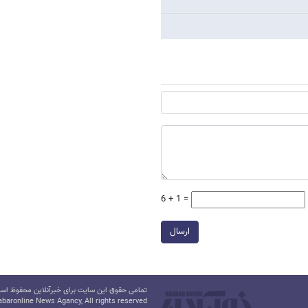
6 + 1 =
ارسال
تمامی حقوق این سایت برای خبرآنلاین محفوظ است.
baronline News Agancy, All rights reserved