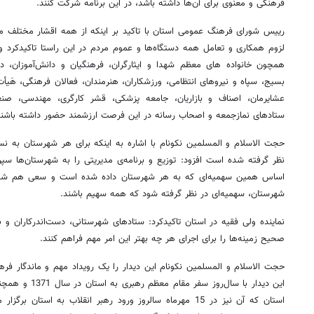
فرهنگی و معنوی برای آن‌ها داشته باشد، در این برنامه شرکت کنند.
رییس شورای فرهنگ عمومی استان با تاکید بر اینکه از همه اقشار مختلف مر
لزوم همکاری و تعامل همه دستگاه‌ها و عموم مردم در این راستا تاکیدکرد و
همچون خانواده های معظم شهدا و ایثارگران‌، فرهنگیان و دانش‌آموزان، د
بسیج، سپاه و نیروهای انتظامی، ورزشکاران، هنرمندان، فعالان فرهنگی، هَیأت
عشایرمان، اصناف و بازاریان، جامعه پزشکی، قشر کارگری، مهندسی، صنعت‌گر
ستادهای نمازجمعه و اصحاب رسانه در این فرصت ارزشمند حضور داشته باشند
حجت الاسلام و المسلمین نکونام با اشاره به اینکه برای هر شهرستان به نس
نظر گرفته شده است افزود: توزیع و برنامه‌ی مدیریتی را به شهرستان‌ها سپرد
اساس همین سهمیه‌ای که به هر شهرستان داده شده است و سعی هم شده ک
شهرستان، سهمیه‌ای در نظر گرفته شود که همه سهیم باشند.
نماینده ولی فقیه در استان تاکیدکرد: ستادهای شهرستانی، دست‌اندرکاران و برن
صحیح زمینه‌ها را برای اجرای هر چه بهتر این امر مهم فراهم کنند.
حجت الاسلام و المسلمین نکونام این دیدار را یک رویداد مهم و ماندگار فرهن
استان که آن نیز در 15 مهرماه سالروز ورود رهبر انقلاب به است