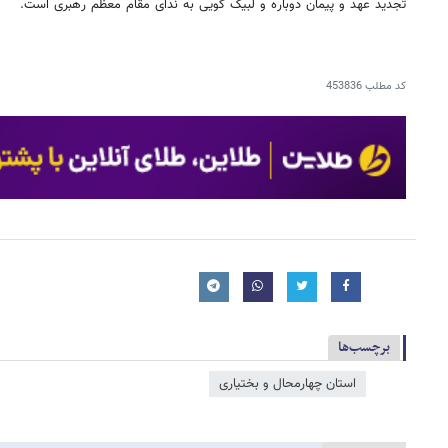
تجدید عهد و پیمان دوباره و لبیک گویی به ندای مقام معظم رهبری است.
کد مطلب
453836
برچسب‌ها
استان چهارمحال و بختیاری