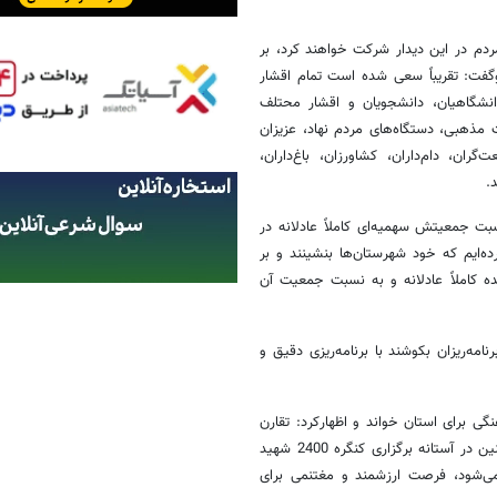
دم در این دیدار شرکت خواهند کرد، بر
گفت: تقریباً سعی شده است تمام اقشار
انشگاهیان، دانشجویان و اقشار محتلف
 مذهبی، دستگاه‌های مردم نهاد، عزیزان
ان، دام‌داران، کشاورزان، باغ‌داران،
.
بت جمعیتش سهمیه‌ای کاملاً عادلانه در
ه‌ایم که خود شهرستان‌ها بنشینند و بر
املاً عادلانه و به نسبت جمعیت آن
امه‌ریزان بکوشند با برنامه‌ریزی دقیق و
گی برای استان خواند و اظهارکرد: تقارن
این دیدار با سال‌روز سفر مقام معظم رهبری به استان در سال 1371 و همچنین در آستانه برگزاری کنگره 2400 شهید
ان برگزار می‌شود، فرصت ارزشمند و مغتنمی برای