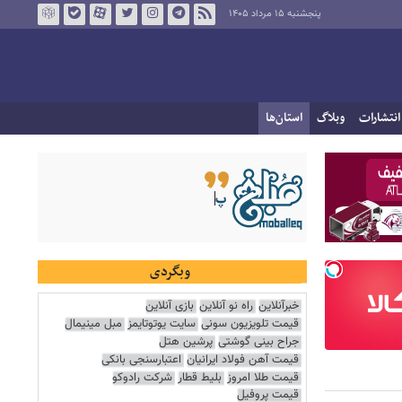
پنجشنبه ۱۵ مرداد ۱۴۰۵
انتشارات
وبلاگ
استان‌ها
وبگردی
خبرآنلاین
راه نو آنلاین
بازی آنلاین
قیمت تلویزیون سونی
سایت یوتوتایمز
مبل مینیمال
جراح بینی گوشتی
پرشین هتل
قیمت آهن فولاد ایرانیان
اعتبارسنجی بانکی
قیمت طلا امروز
بلیط قطار
شرکت رادوکو
قیمت پروفیل