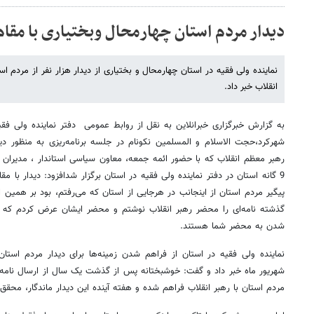
دیدار مردم استان چهارمحال وبختیاری با مقا
نماینده ولی فقیه در استان چهارمحال و بختیاری از دیدار هزار نفر از مردم ا
انقلاب خبر داد.
به گزارش خبرگزاری خبرانلاین به نقل از روابط عمومی دفتر نماینده ولی فق
شهرکرد،حجت الاسلام و المسلمین نکونام در جلسه برنامه‌ریزی به منظور دید
رهبر معظم انقلاب که با حضور ائمه جمعه، معاون سیاسی استاندار ، مدیران د
9 گانه استان در دفتر نماینده ولی فقیه در استان برگزار شدافزود: دیدار با م
پیگیر مردم استان از اینجانب در هرجایی از استان که می‌رفتم، بود بر همین 
گذشته نامه‌ای را محضر رهبر انقلاب نوشتم و محضر ایشان عرض کردم که 
شدن به محضر شما هستند.
شهریور ماه خبر داد و گفت: خوشبختانه پس از گذشت یک سال از ارسال نامه و 
مردم استان با رهبر انقلاب فراهم شده و هفته آینده این دیدار ماندگار، محق