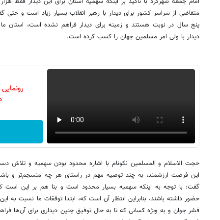
امام جمعه شهرکرد با تاکید بر اینکه سهمیه استان برای این دیدار فقط هزار 
متقاضی از سراسر کشور برای دیدار با رهبر انقلاب بسیار زیاد است و حتی گف
پنج سال در نوبت هستند و زمینه برای دیدار فراهم نشده است، استان ما 
دیدار با ولی امر مسلمین جهان را کسب کرده است.
رونمایی
دن
حجت الاسلام و المسلمین نکونام با اشاره محدود بودن سهمیه و تلاش دست‌ان
این فرصت ارزشمند، به چند توصیه مهم در راستای هر چه منسجم‌تر و باشکوه
گفت: با توجه به اینکه سهمیه بسیار محدود است و بنا هم بر این است که 
حضور داشته باشند، بنابراین انتظار آن است که، ابتدا توقعّات ما نسبت به این
قشر جوان و به ویژه کسانی که تا به حال توفیق چنین دیداری برای آن‌ها فراهم 