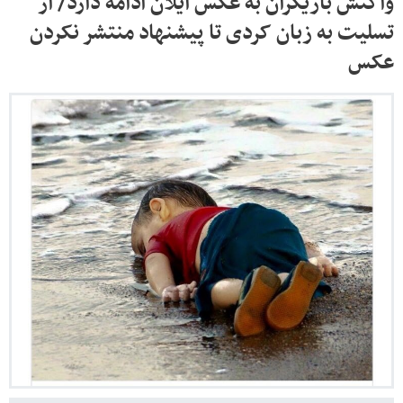
واکنش بازیگران به عکس آیلان ادامه دارد/ از
تسلیت به زبان کردی تا پیشنهاد منتشر نکردن
عکس