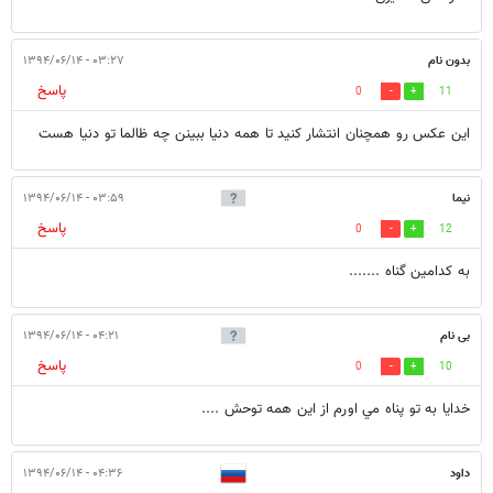
بدون نام
۰۳:۲۷ - ۱۳۹۴/۰۶/۱۴
پاسخ
0
11
اين عكس رو همچنان انتشار كنيد تا همه دنيا ببينن چه ظالما تو دنيا هست
نیما
۰۳:۵۹ - ۱۳۹۴/۰۶/۱۴
پاسخ
0
12
به کدامین گناه .......
بی نام
۰۴:۲۱ - ۱۳۹۴/۰۶/۱۴
پاسخ
0
10
خدايا به تو پناه مي اورم از اين همه توحش ....
داود
۰۴:۳۶ - ۱۳۹۴/۰۶/۱۴