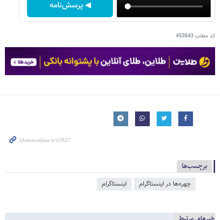
◀ پرسش‌نامه
کد مطلب
453843
برچسب‌ها
چهره‌ها در اینستاگرام
اینستاگرام
خبرهای مرتبط