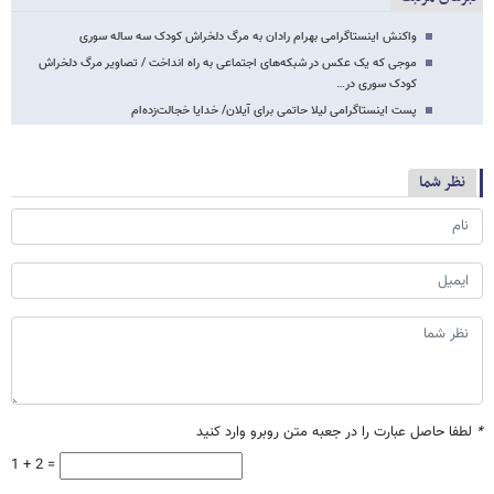
واکنش اینستاگرامی بهرام رادان به مرگ دلخراش کودک سه ساله سوری
موجی که یک عکس در شبکه‌های اجتماعی به راه انداخت / تصاویر مرگ دلخراش
کودک سوری در…
پست اینستاگرامی لیلا حاتمی برای آیلان/ خدایا خجالت‌زده‌ام
نظر شما
*
لطفا حاصل عبارت را در جعبه متن روبرو وارد کنید
1 + 2 =