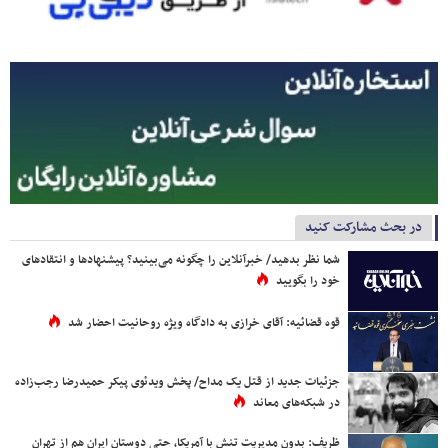
در بحث مشارکت کنید
شما نظر بدهید/ خبرآنلاین را چگونه می‌بینید؟ پیشنهادها و انتقادهای
خود را بگویید
قوه قضائیه: آقای خرازی به دادگاه ویژه روحانیت احضار شد
جزئیات جدید از قتل یک مداح/ پخش ویدئوی پیکر حمیدرضا رجب‌زاده
در شبکه‌های معاند
ظریف: بدون مدیریت تنش با آمریکا، حتی دوستان ایران هم از تهران