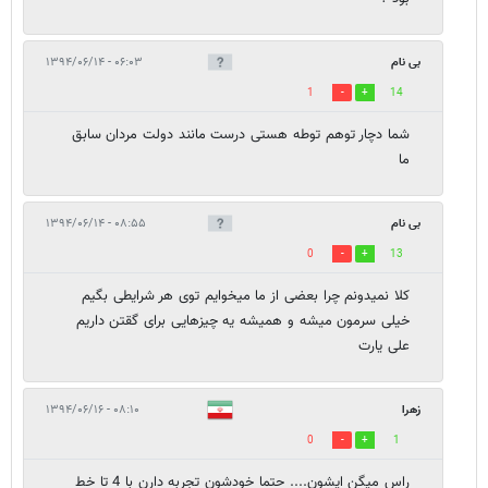
بی نام
۰۶:۰۳ - ۱۳۹۴/۰۶/۱۴
1
14
شما دچار توهم توطه هستی درست مانند دولت مردان سابق
ما
بی نام
۰۸:۵۵ - ۱۳۹۴/۰۶/۱۴
0
13
کلا نمیدونم چرا بعضی از ما میخوایم توی هر شرایطی بگیم
خیلی سرمون میشه و همیشه یه چیزهایی برای گقتن داریم
علی یارت
زهرا
۰۸:۱۰ - ۱۳۹۴/۰۶/۱۶
0
1
راس میگن ایشون.... حتما خودشون تجربه دارن با 4 تا خط