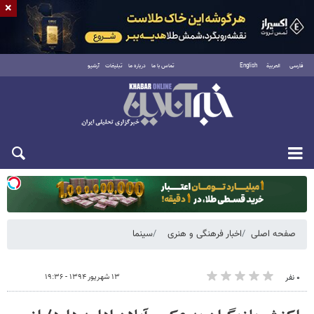
×
فارسی
العربية
English
تماس با ما
درباره ما
تبلیغات
آرشیو
یکشنبه ۱۸ مرداد ۱۴۰۵
صفحه اصلی
اخبار فرهنگی و هنری
سینما
۱۳ شهریور ۱۳۹۴ - ۱۹:۳۶
۰ نفر