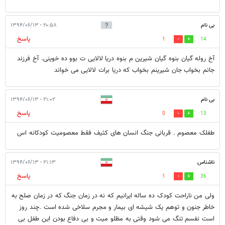
بی نام
۲۰:۵۸ - ۱۳۹۴/۰۶/۱۳
پاسخ
1
14
آخ روله گیان بنوه گیان شیرین م بنوه دریا لالایی ت بوو ده خوینی. آخ فرزند
جانم بخواب جان شیرینم بخواب که دریا برات لالایی می خواند
بی نام
۲۱:۰۲ - ۱۳۹۴/۰۶/۱۳
پاسخ
0
13
طفلک معصوم . قربانی جنگ انسان های کثیف فقط معصومیت کودکانه اس
ناشناس
۲۱:۱۳ - ۱۳۹۴/۰۶/۱۳
پاسخ
1
36
ولی من ناراحت کودک ده ساله ایرانیم که نه در زمان جنگ که در زمان صلح به
خاطر جنون و توهم یک شیشه ای بیمار و مجرم سلاخی شده است .چند روز
است نفسم تنگ می شود وقتی به مظلو میت و بی دفاع بودن این طفل بی