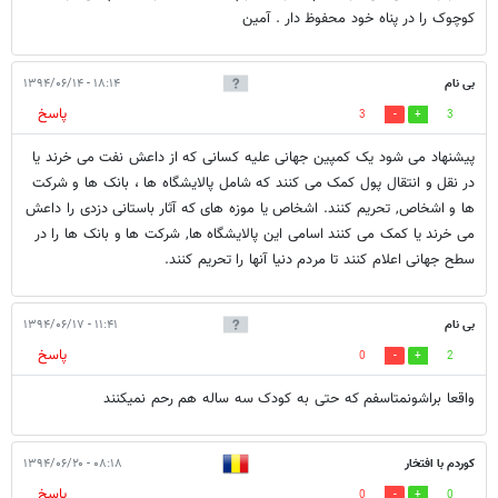
کوچوک را در پناه خود محفوظ دار . آمین
بی نام
۱۸:۱۴ - ۱۳۹۴/۰۶/۱۴
پاسخ
3
3
پیشنهاد می شود یک کمپین جهانی علیه کسانی که از داعش نفت می خرند یا
در نقل و انتقال پول کمک می کنند که شامل پالایشگاه ها ، بانک ها و شرکت
ها و اشخاص, تحریم کنند. اشخاص یا موزه های که آثار باستانی دزدی را داعش
می خرند یا کمک می کنند اسامی این پالایشگاه ها, شرکت ها و بانک ها را در
سطح جهانی اعلام کنند تا مردم دنیا آنها را تحریم کنند.
بی نام
۱۱:۴۱ - ۱۳۹۴/۰۶/۱۷
پاسخ
0
2
واقعا براشونمتاسفم که حتی به کودک سه ساله هم رحم نمیکنند
کوردم با افتخار
۰۸:۱۸ - ۱۳۹۴/۰۶/۲۰
پاسخ
0
0