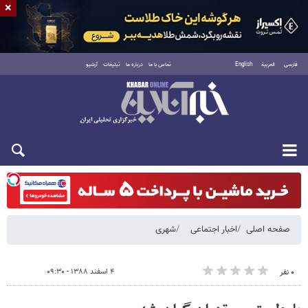
×
فارسی
العربية
English
تماس با ما
درباره ما
تبلیغات
آرشیو
شنبه ۱۷ مرداد ۱۴۰۵
صفحه اصلی
اخبار اجتماعی
شهری
۴ اسفند ۱۳۸۸ - ۰۹:۳۰
۰ نفر