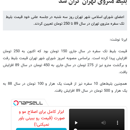
بلیط متروی تهران گران شد
اعضای شورای اسلامی شهر تهران روز سه شنبه در جلسه علنی خود قیمت بلیط
تک سفره متروی تهران در سال 89 تا 250 تومان تعیین کردند.
ایرنا نوشت:
قیمت بلیط تک سفره در سال جاری 150 تومان بود که اکنون به 250 تومان
افزایش پیدا کرده است. براساس مصوبه امروز شورای شهر تهران قیمت بلیط رفت
و برگشت مترو نیز از 275 تومان در سال جاری به 450 تومان در سال 89 افزایش
یافت.
همچنین بلیط‌های 10 سفره نیز از قیمت یک هزار و 100 تومان در سال 88 به
یک هزار و 500 تومان در سال 89 افزایش یافت.
ابزار کامل برای اصلاح مو و
صورت (قیمت رو ببینی باور
نمیکنی!)