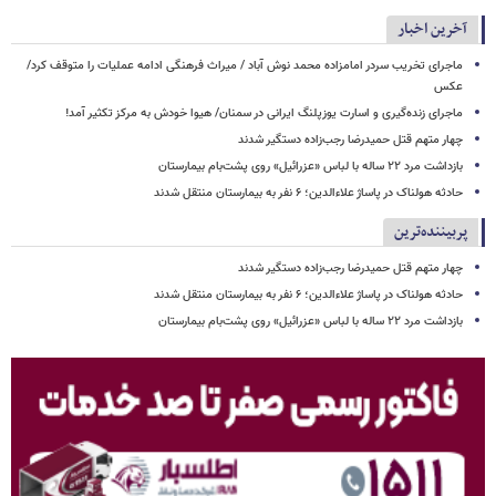
آخرین اخبار
ماجرای تخریب سردر امامزاده محمد نوش ‌آباد / میراث فرهنگی ادامه عملیات را متوقف کرد/
عکس
ماجرای زنده‌گیری و اسارت یوزپلنگ ایرانی در سمنان/ هیوا خودش به مرکز تکثیر آمد!
چهار متهم قتل حمیدرضا رجب‌زاده دستگیر شدند
بازداشت مرد ۲۲ ساله با لباس «عزرائیل» روی پشت‌بام بیمارستان
حادثه هولناک در پاساژ علاءالدین؛ ۶ نفر به بیمارستان منتقل شدند
پربیننده‌ترین
چهار متهم قتل حمیدرضا رجب‌زاده دستگیر شدند
حادثه هولناک در پاساژ علاءالدین؛ ۶ نفر به بیمارستان منتقل شدند
بازداشت مرد ۲۲ ساله با لباس «عزرائیل» روی پشت‌بام بیمارستان