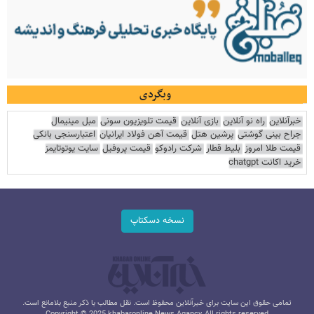
وبگردی
خبرآنلاین
راه نو آنلاین
بازی آنلاین
قیمت تلویزیون سونی
مبل مینیمال
جراح بینی گوشتی
پرشین هتل
قیمت آهن فولاد ایرانیان
اعتبارسنجی بانکی
قیمت طلا امروز
بلیط قطار
شرکت رادوکو
قیمت پروفیل
سایت یوتوتایمز
خرید اکانت chatgpt
نسخه دسکتاپ
تمامی حقوق این سایت برای خبرآنلاین محفوظ است. نقل مطالب با ذکر منبع بلامانع است.