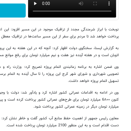
نوبخت با ابراز شرمندگی مجدد از ترافیک موجود در این مسیر افزود: این اع
پرداخت خواهد شد تا مردم برای سفر از این مسیر ساعت‌ها در ترافیک معطل 
به گزارش ايسنا، سخنگوی دولت اظهار کرد: آنچه که در این هفته به این پرو
اتوبان است و در هفته آینده نیز هفت و نیم میلیارد تومان برای رفع موانع 
وی ضمن اشاره به برنامه زمانبندی اتمام پروژه تصریح کرد: وزارت راه و 
تصویبی شهرداری و شورای شهر کرج این پروژه را تا سال آینده به اتمام برس
تسهیل اتمام پروژه خواهد داشت.
وی در ادامه به اقدامات عمرانی کشور اشاره کرد و یادآور شد: دولت با وج
کنون 6۸۰۰ میلیارد تومان برای طرح‌های عمرانی کشور پرداخت کرده است و
میلیارد تومان دیگر در زمینه عمرانی کشور پرداخت شود.
معاون رئیس جمهور از اهمیت حفظ منابع آب کشور گفت و خاطر نشان کرد: م
دست اقدام است و به این منظور 2100 میلیارد تومان پرداخت شده است.