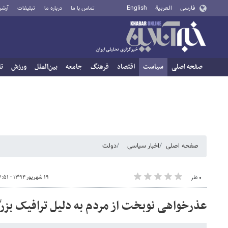
فارسی
العربية
English
تماس با ما
درباره ما
تبلیغات
آرشی
صفحه اصلی
سیاست
اقتصاد
فرهنگ
جامعه
بین‌الملل
ورزش
تا
صفحه اصلی
اخبار سیاسی
دولت
۱۹ شهریور ۱۳۹۴ - ۰۷:۵۱
۰ نفر
عذرخواهی نوبخت از مردم به دلیل ترافیک بزرگ