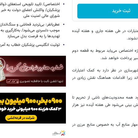
اختصاصی/ تایید تلویحی استعفای ذوال
ثبت خرید
پزشکیان/ واکنش اعضای دولت به خبر ا
شورای عالی امنیت ملی
عطریانفر: بی‌تردید فحاشی و سنگ‌انداز
موجب دلسردی می‌شود/ به‌کارگیری به 
تبارات در طی هفته جاری و هفته آینده
تهدیدها را به فرصت بدل می‌سازد
نشوند.
توئیت انگلیسی پزشکیان خطاب به آمریکا
ژه اختصاص می‌یابد مربوط به قطعه دوم
مسیر پرداخت خواهد شد.
شهرسازی در نظر دارد به کمک اعتبارات
اند زیرا اقدامات هماهنگ نقش زیادی در
ود همه محدودیت‌های ناشی از تحریم تا
 پیش بینی می‌شود طی هفته آینده نیز هزار
هار منابع آب به خصوص منابع مرزی در