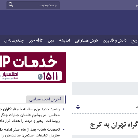
و
ریخ
دانش و فناوری
هوش مصنوعی
اندیشه
دین
کافه خبر
چندرسانه‌ای
آخرین اخبار سیاسی
راهبرد جدید برای مقابله با جنایتکاران ج
مجلس: می‌توانیم عاملان جنایات جنگی
زیرساخت‌، رهبر و مردم را هدف قرار دا
راه تهران به کرج
تجمعات شبانه بعد از ماه صفر ادامه دار
سازمان تبلیغات اسلامی: ساعت‌مان را با