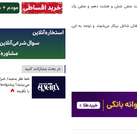
ز رشد منفی شش و هشت دهم و منفی یک
ان شاغل بیکار می‌شوند و توجه به این
در بحث مشارکت کنید
شما نظر بدهید/ خبرآن
می‌بینید؟ پیشنهادها 
را بگویید