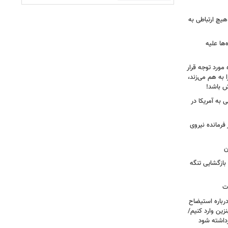
هیچ ارتباطی به
ها علیه
 مورد توجه قرار
 به هم می‌زند،
ش باشد!
 به آمریکا در
فرمانده نیروی
ن
بازگشایی تنگه
ات
رباره استیضاح
زین وارد کنیم/
رداشته شود