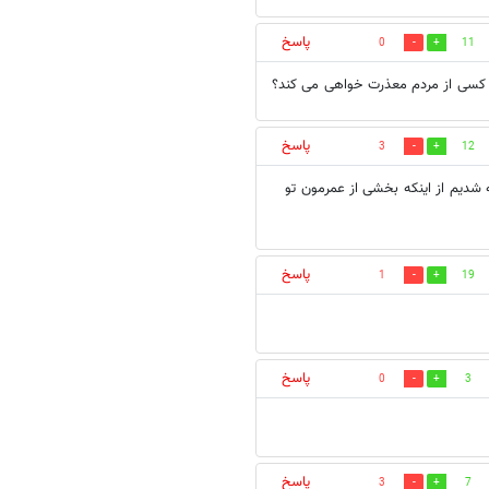
پاسخ
0
11
ه کسی از مردم معذرت خواهی می کند؟
پاسخ
3
12
 شدیم از اینکه بخشی از عمرمون تو
پاسخ
1
19
پاسخ
0
3
پاسخ
3
7