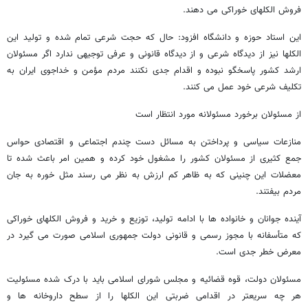
فروش الکلهای خوراکی می دهند.
این استاد حوزه و دانشگاه افزود: حال که حجت شرعی تمام شده و تولید این
الکلها نیز از دیدگاه شرعی و از دیدگاه قانونی و عرفی توجیهی ندارد اگر مسئولان
ارشد کشور پاسخگو نبوده و اقدام جدی نکنند مردم مؤمن و خداجوی ایران به
تکلیف شرعی خود عمل می کنند.
از مسئولان برخورد مسئولانه مورد انتظار است
منازعات سیاسی و پرداختن به مسائل دست چندم اجتماعی و اقتصادی حواس
جمع کثیری از مسئولان کشور را مشغول خود کرده و همین امر باعث شده تا
معضلات این چنینی که به ظاهر کم ارزش به نظر می رسند مثل خوره به جان
مردم بیفتند.
آینده جوانان و خانواده ها با ادامه تولید، توزیع و خرید و فروش الکلهای خوراکی
که متأسفانه با مجوز رسمی و قانونی دولت جمهوری اسلامی صورت می گیرد در
معرض خطر جدی است.
مسئولان دولت، قوه قضائیه و مجلس شورای اسلامی باید با درک شده مسئولیت
هر چه سریعتر در اقدامی ضربتی این الکلها را از سطح داروخانه ها و