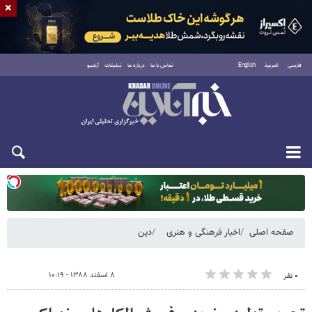
×
فارسی
العربية
English
تماس با ما
درباره ما
تبلیغات
آرشیو
دوشنبه ۱۹ مرداد ۱۴۰۵
صفحه اصلی
اخبار فرهنگی و هنری
دین
۸ اسفند ۱۳۸۸ - ۱۰:۱۹
۰ نفر