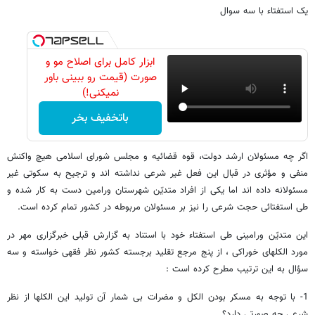
یک استفتاء با سه سوال
ابزار کامل برای اصلاح مو و
صورت (قیمت رو ببینی باور
نمیکنی!)
باتخفیف بخر
اگر چه مسئولان ارشد دولت، قوه قضائیه و مجلس شورای اسلامی هیچ واکنش
منفی و مؤثری در قبال این فعل غیر شرعی نداشته اند و ترجیح به سکوتی غیر
مسئولانه داده اند اما یکی از افراد متدیّن شهرستان ورامین دست به کار شده و
طی استفتائی حجت شرعی را نیز بر مسئولان مربوطه در کشور تمام کرده است.
این متدیّن ورامینی طی استفتاء خود با استناد به گزارش قبلی خبرگزاری مهر در
مورد الکلهای خوراکی ، از پنج مرجع تقلید برجسته کشور نظر فقهی خواسته و سه
سؤال به این ترتیب مطرح کرده است :
1- با توجه به مسکر بودن الکل و مضرات بی شمار آن تولید این الکلها از نظر
شرعی چه صورتی دارد؟