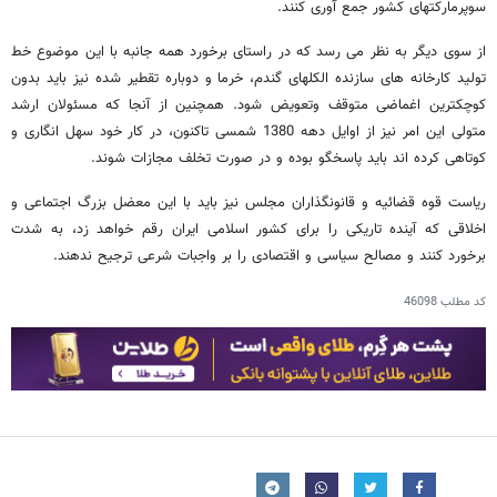
سوپرمارکتهای کشور جمع آوری کنند.
از سوی دیگر به نظر می رسد که در راستای برخورد همه جانبه با این موضوع خط
تولید کارخانه های سازنده الکلهای گندم، خرما و دوباره تقطیر شده نیز باید بدون
کوچکترین اغماضی متوقف وتعویض شود. همچنین از آنجا که مسئولان ارشد
متولی این امر نیز از اوایل دهه 1380 شمسی تاکنون، در کار خود سهل انگاری و
کوتاهی کرده اند باید پاسخگو بوده و در صورت تخلف مجازات شوند.
ریاست قوه قضائیه و قانونگذاران مجلس نیز باید با این معضل بزرگ اجتماعی و
اخلاقی که آینده تاریکی را برای کشور اسلامی ایران رقم خواهد زد، به شدت
برخورد کنند و مصالح سیاسی و اقتصادی را بر واجبات شرعی ترجیح ندهند.
کد مطلب
46098