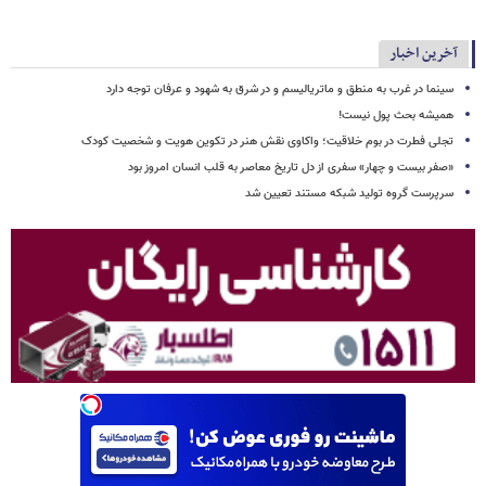
آخرین اخبار
سینما در غرب به منطق و ماتریالیسم و در شرق به شهود و عرفان توجه دارد
همیشه بحث پول نیست!
تجلی فطرت در بوم خلاقیت؛ واکاوی نقش هنر در تکوین هویت و شخصیت کودک
«صفر بیست و چهار» سفری از دل تاریخ معاصر به قلب انسان امروز بود
سرپرست گروه تولید شبکه مستند تعیین شد