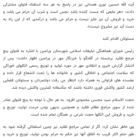
آیت الله حسین نوری همدانی نیز در پاسخ به هر سه استفتاء فتوای مشترکی
دادند: «هر مایعی که مست کننده باشد نجس است و شرب آن حرام می باشد و
خرید و فروش آن نیز جایز نیست و حرام می باشد و درآمدی که از این راه به
دست آید نیز مشروع نیست».
مسئولان اقدام کنند
رئیس شورای هماهنگی تبلیغات اسلامی شهرستان ورامین با اشاره به فتوای پنج
مرجع تقلید برجسته در گفتگو با خبرنگار مهر در ورامین اظهار داشت: پس از
انتشار گزارش خبری و انتقادی مهر در مورد تولید و توزیع رسمی الکلهای خوراکی
که سلامت اجتماعی و اخلاقی کشور و خانواده ها را تحت الشعاع قرار داده و
مفسده های فراوانی به همراه دارد انتظار می رفت دولتمردان و مسئولان قضایی
ارشد کشور واکنش فوری داشته باشند که متأسفانه کمترین واکنش دیده شد.
حجت الاسلام سید محسن محمودی افزود: به هر حال با توجه به پنج فتوای صادر
شده از سوی مراجع عظام تقلید و همچنین بدیهی بودن حرمت تولید، توزیع و
خرید و فروش این الکلها حجت شرعی بر همگان تمام شده است.
وی خاطر نشان کرد: اگر از تمامی مراجع تقلید نیز چنین استفتائی گرفته شود به
طور حتم اکثر قریب به اتفاق آنها نیز حکم به حرام بودن تولید، توزیع و خرید و