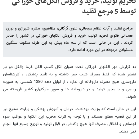
تحریم تولید، خرید و فروش الکل‌های خوراکی
توسط 5 مرجع تقلید
مراجع تقلید و آیات عظام سبحانی، علوی گرگانی، مظاهری، مکارم شیرازی و نوری
همدانی فتوای تحریم تولید، خرید و فروش الکلهای خوراکی در کشور را صادر
کردند . این در حالی است که از سه ماه پیش به این طرف سکوت سنگین
مسئولان مربوطه در این مورد ادامه دارد.
به گزارش مهر الکلهای خوراکی تحت عنوان الکل گندم، الکل خرما والکل دو بار
تقطیر شده که فقط مصرف شرب خمر داشته و به تأیید پزشکان و کارشناسان
داروسازی هیچ مصرف داروخانه ای ندارد ، از اوایل دهه 1380 شمسی به صورت
رسمی و با مجوز تولید و در داروخانه ها و سوپر مارکتهای کشور فروخته می
شوند.
این در حالی است که وزارت بهداشت، درمان و آموزش پزشکی و وزارت صنایع نیز
از این قضیه مطلع هستند و با توجه به اثرات مخرب این الکلها و عواقب سوء
اجتماعی و اخلاقی مصرف آنها هیچ واکنشی در قبال تولید و توزیع وسیع آنها انجام
نمی دهند.