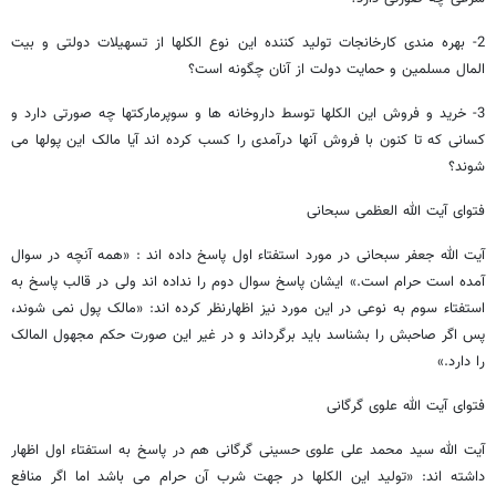
2- بهره مندی کارخانجات تولید کننده این نوع الکلها از تسهیلات دولتی و بیت
المال مسلمین و حمایت دولت از آنان چگونه است؟
3- خرید و فروش این الکلها توسط داروخانه ها و سوپرمارکتها چه صورتی دارد و
کسانی که تا کنون با فروش آنها درآمدی را کسب کرده اند آیا مالک این پولها می
شوند؟
فتوای آیت الله العظمی سبحانی
آیت الله جعفر سبحانی در مورد استفتاء اول پاسخ داده اند : «همه آنچه در سوال
آمده است حرام است.» ایشان پاسخ سوال دوم را نداده اند ولی در قالب پاسخ به
استفتاء سوم به نوعی در این مورد نیز اظهارنظر کرده اند: «مالک پول نمی شوند،
پس اگر صاحبش را بشناسد باید برگرداند و در غیر این صورت حکم مجهول المالک
را دارد.»
فتوای آیت الله علوی گرگانی
آیت الله سید محمد علی علوی حسینی گرگانی هم در پاسخ به استفتاء اول اظهار
داشته اند: «تولید این الکلها در جهت شرب آن حرام می باشد اما اگر منافع