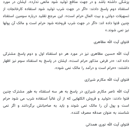
پزشکی داشته باشد و در جهت منافع تولید شود مانعی ندارد». ایشان در مورد
استفتاء دوم پاسخ دادند: «اگر در جهت شرب تولید شود استفاده کارخانجات از
تسهیلات دولتی و بیت المال حرام است». این مرجع تقلید درباره سومین استفتاء
چنین فتوا داده اند: «اگر در جهت شرب فروخته شود حرام است و مالک آن پولها
نیز نمی شوند.»
فتوای آیت الله مظاهری
آیت الله حسین مظاهری نیز در مورد هر دو استفتاء اول و دوم پاسخ مشترکی
داده اند: «در فرض مذکور حرام است». ایشان در پاسخ به استفتاء سوم نیز اظهار
داشتند: «حرام است و درآمد را مالک نمی شود».
فتوای آیت الله مکارم شیرازی
آیت الله ناصر مکارم شیرازی در پاسخ به هر سه استفتاء به طور مشترک چنین
فتوا دادند: «تولید و فروش الکلهایی که از آن غالباً استفاده شرب می شود حرام
است و پول آن را مالک نمی شوند و باید به صاحبانش برگردانند و اگر نمی
شناسند به عنوان صدقه مصرف کنند».
فتوای آیت الله نوری همدانی