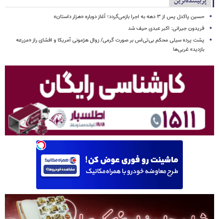
پربیننده‌ترین
حسین پاکدل پس از ۳ دهه به اجرا بازمی‌گردد؛ آغاز دوباره «هزار داستان»
فریدون جیرانی: اکبر عبدی حیف شد
پشت پرده سیلی محکم بی‌تی‌اس بر صورت گرمی/ زوال هژمونی آمریکا و افشای راز «مزرعه
بازدید» غربی‌ها