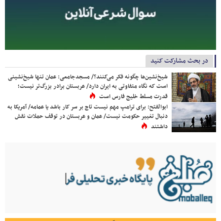
در بحث مشارکت کنید
شیخ‌نشین‌ها چگونه فکر می‌کنند؟/ مسجدجامعی: عمان تنها شیخ‌نشینی
است که نگاه متفاوتی به ایران دارد/ عربستان برادر بزرگ‌تر نیست؛
قدرت مسلط خلیج فارس است
ابوالفتح: برای ترامپ مهم نیست تاج بر سر کار باشد یا عمامه/ آمریکا به
دنبال تغییر حکومت نیست/ عمان و عربستان در توقف حملات نقش
داشتند