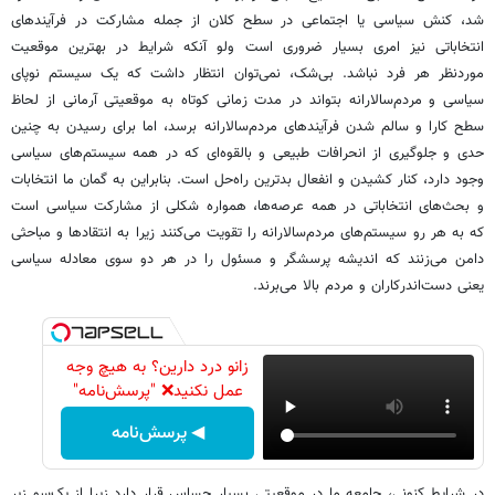
شد، کنش سیاسی یا اجتماعی در سطح کلان از جمله مشارکت در فرآیندهای
انتخاباتی نیز امری بسیار ضروری است ولو آنکه شرایط در بهترین موقعیت
مورد‌نظر هر فرد نباشد. بی‌شک، نمی‌توان انتظار داشت که یک سیستم نوپای
سیاسی و مردم‌سالارانه بتواند در مدت زمانی کوتاه به موقعیتی آرمانی از لحاظ
سطح کارا و سالم شدن فرآیندهای مردم‌سالارانه برسد، اما برای رسیدن به چنین
حدی و جلوگیری از انحرافات طبیعی و بالقوه‌ای که در همه سیستم‌های سیاسی
وجود دارد، کنار کشیدن و انفعال بدترین راه‌حل است. بنابراین به گمان ما انتخابات
و بحث‌های انتخاباتی در همه عرصه‌ها، همواره شکلی از مشارکت سیاسی است
که به هر رو سیستم‌های مردم‌سالارانه را تقویت می‌کنند زیرا به انتقادها و مباحثی
دامن می‌زنند که اندیشه پرسشگر و مسئول را در هر دو سوی معادله سیاسی
یعنی دست‌اندرکاران و مردم بالا می‌برند.
زانو درد دارین؟ به هیچ وجه
عمل نکنید❌ "پرسش‌نامه"
◀ پرسش‌نامه
در شرایط کنونی، جامعه ما در موقعیتی بسیار حساس قرار دارد زیرا از یک‌سو زیر