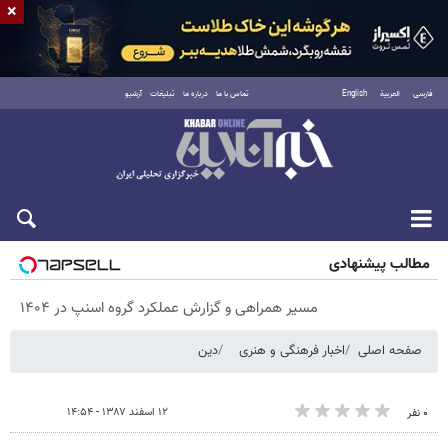
×
فارسی
العربية
English
تماس با ما
درباره ما
تبلیغات
آرشیو
پنجشنبه ۱۵ مرداد ۱۴۰۵
مطالب پیشنهادی
مسیر همراهی و گزارش عملکرد گروه اسنپ در ۱۴۰۴
صفحه اصلی
اخبار فرهنگی و هنری
دین
۱۲ اسفند ۱۳۸۷ - ۱۴:۵۴
۰ نفر