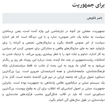
برای جمهوریت
ناصر فکوهی
جمهوریت، معنایی جز آنچه در تبارشناسی این واژه آمده است، یعنی برساختن
سیاست به مثابه یک «امر عمومی» ندارد و با این دیدگاه است که هر اندازه
سیاست از امر عمومی فاصله بگیرد و سازوکارهایی تصنعی و آمرانه را برای
بازتولید خود به جای سازوکارهای واقعی و مشارکتی برای عمومی کردن امر سیاسی
به کار اندازد، تداوم و ثبات خود را با خطر بیشتری روبرو می‌کند. با نزدیک شدن به
انتخابات ریاست‌جمهوری در چند ماه آینده، بحث درباره این رویداد هر روز پر رنگ‌تر
می‌شود و به گمان ما، ورود به این بحث از جانب نه فقط سیاستمداران بلکه
فرهنگ‌شناسان، جامعه‌شناسان و همه اندیشمندان ضروری است. زیرا بزرگ‌ترین
دستاورد تحول بزرگی که جامعه ایرانی در نیم قرن گذشته داشته است، گذار ما از
یک سیستم مبتنی بر دیکتاتوری نظامی پادشاهی به جمهوریت بوده است. بنابراین
جمهوریت مبتنی بر اصول اساسی‌ای که انقلاب برای آن به وقوع پیوست، بزرگ‌ترین
دستاوردی است که باید در قالب شکل‌گیری مناسب فرآیندهای ملت‌سازی و
دولت‌سازی در طول سال‌های آتی انجام بگیرد.