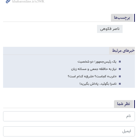
برچسب‌ها
ناصر فکوهی
خبرهای مرتبط
یک رئیس‌جمهور؛ دو شخصیت
نیاز به حافظه جمعی و مسئله زبان
«غرب» کجاست؟ «شرق» کدام است؟
ناسزا بگوئید، پاداش بگیرید!
نظر شما