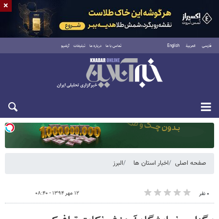
×
فارسی
العربية
English
تماس با ما
درباره ما
تبلیغات
آرشیو
یکشنبه ۱۸ مرداد ۱۴۰۵
صفحه اصلی
اخبار استان ها
البرز
۱۲ مهر ۱۳۹۴ - ۰۸:۴۰
۰ نفر