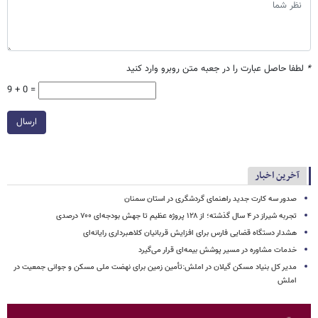
*
لطفا حاصل عبارت را در جعبه متن روبرو وارد کنید
9 + 0 =
ارسال
آخرین اخبار
صدور سه کارت جدید راهنمای گردشگری در استان سمنان
تجربه شیراز در ۴ سال گذشته؛ از ۱۲۸ پروژه عظیم تا جهش بودجه‌ای ۷۰۰ درصدی
هشدار دستگاه قضایی فارس برای افزایش قربانیان کلاهبرداری رایانه‌ای
خدمات مشاوره در مسیر پوشش بیمه‌ای قرار می‌گیرد
مدیر کل بنیاد مسکن گیلان در املش:تأمین زمین برای نهضت ملی مسکن و جوانی جمعیت در
املش