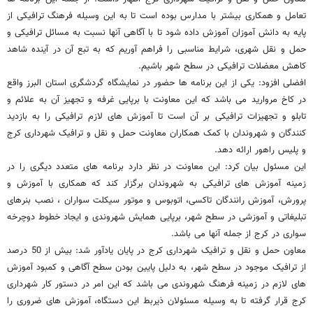
تعامل و همکاری بیشتر با مدارس بوده است تا به این وسیله فرهنگ ترافیکی از
پایه به دانش آموزان آموزش داده شود تا با آگاهی آنها نسبت به مسائل ترافیکی و
حمل و نقل شهری، شرایط مناسبی را فراهم آوریم که به تبع آن در آینده شاهد
کاهش معضلات ترافیکی در سطح شهر باشیم.
افضلی افزود: یکی از این برنامه ها حضور در نمایشگاه گردشگری استان البرز واقع
در کاخ مروارید می باشد که این معاونت با برپایی غرفه و تجهیز آن به علائم و
تابلو و تجهیزات ترافیکی بر آن است تا آموزش های لازم ترافیکی را به بازدید
کنندگان و شهروندان با کمک همکاران معاونت حمل و نقل و ترافیک شهرداری کرج
و پلیس راهور ارائه دهد.
این مسئول بیان کرد: این معاونت در نظر دارد برنامه های متعدد دیگری را در
زمینه آموزش های ترافیکی به شهروندان برگزار کند که همکاری با آموزش و
پرورش، آموزش رانندگان تاکسی، اتوبوس و موتور سیکلت سواران ، نصب بنرهای
تبلیغاتی و آموزشی در سطح شهر، برپایی همایش شهروندی و ایجاد خطوط دوچرخه
سواری در کرج از جمله آنها می باشد.
معاون حمل و نقل و ترافیک شهرداری کرج در پایان یادآور شد: بیش از 50 درصد
از ترافیک موجود در سطح شهر، به دلیل پایین بودن سطح آگاهی و کمبود آموزش
های لازم در زمینه فرهنگ شهروندی می باشد که این امر در دستور کار شهرداری
کرج قرار گرفته تا به وسیله مسئولان ذیربط این دستگاه، آموزش های ضروری را