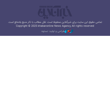
تمامی حقوق این سایت برای خبرآنلاین محفوظ است. نقل مطالب با ذکر منبع بلامانع است.
Copyright © 2025 khabaronline News Agancy, All rights reserved
طراحی و تولید: نستوه