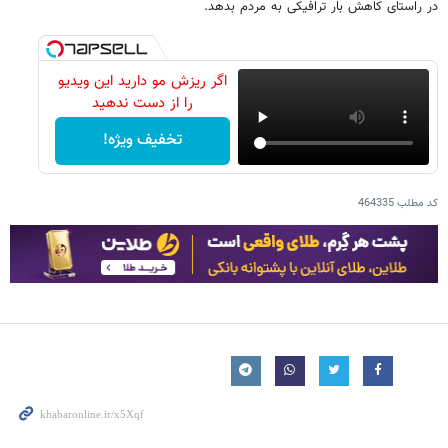
در راستای کاهش بار ترافیکی به مردم بدهد.
اگر ریزش مو دارید این ویدیو
را از دست ندهید
تخفیف ویژه!
کد مطلب
464335