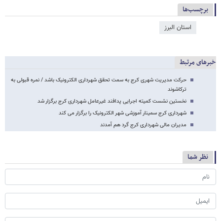
برچسب‌ها
استان البرز
خبرهای مرتبط
حرکت مدیریت شهری کرج به سمت تحقق شهرداری الکترونیک باشد / نمره قبولی به
ترکاشوند
نخستین نشست کمیته اجرایی پدافند غیرعامل شهرداری کرج برگزار شد
شهرداری کرج سمینار آموزشی شهر الکترونیک را برگزار می کند
مدیران مالی شهرداری کرج گرد هم آمدند
نظر شما