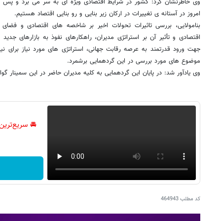
وی خاطرنشان کرد: کشور در شرایط اقتصادی ویژه ای به سر می برد و پس 
امروز در آستانه ی تغییرات در ارکان زیر بنایی و رو بنایی اقتصاد هستیم.
بنامولایی، بررسی تاثیرات تحولات اخیر بر شاخصه های اقتصادی و فضا
اقتصادی و تأثیر آن بر استراتژی مدیران، راهکارهای نفوذ به بازارهای جدید
جهت ورود قدرتمند به عرصه رقابت جهانی، استراتژی های مورد نیاز برای نیل
موضوع های مورد بررسی در این گردهمایی برشمرد.
وی یادآور شد: در پایان این گردهمایی به کلیه مدیران حاضر در این سمینار گوا
🚘 سریع‌ترین
کد مطلب
464943