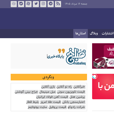
جمعه ۱۶ مرداد ۱۴۰۵
انتشارات
وبلاگ
استان‌ها
وبگردی
خبرآنلاین
راه نو آنلاین
بازی آنلاین
قیمت تلویزیون سونی
مبل مینیمال
جراح بینی گوشتی
پرشین هتل
قیمت آهن فولاد ایرانیان
اعتبارسنجی بانکی
قیمت طلا امروز
بلیط قطار
شرکت رادوکو
قیمت پروفیل
سایت یوتوتایمز