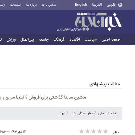
فارسی
العربية
English
تماس با ما
درباره ما
تبلیغات
آرشی
صفحه اصلی
سیاست
اقتصاد
فرهنگ
جامعه
بین‌الملل
ورزش
تا
مطالب پیشنهادی
ماشین ساینا گذاشتی برای فروش ؟ اینجا سریع و 
صفحه اصلی
اخبار استان ها
البرز
۱۳ مهر ۱۳۹۴ - ۱۹:۱۰
۰ نفر