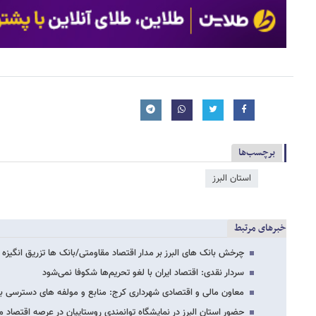
برچسب‌ها
استان البرز
خبرهای مرتبط
چرخش بانک های البرز بر مدار اقتصاد مقاومتی/بانک ها تزریق انگیزه 
سردار نقدی: اقتصاد ایران با لغو تحریم‌ها شکوفا نمی‌شود
معاون مالی و اقتصادی شهرداری کرج: منابع و مولفه های دسترسی ب
حضور استان البرز در نمایشگاه توانمندی روستاییان در عرصه اقتصاد م