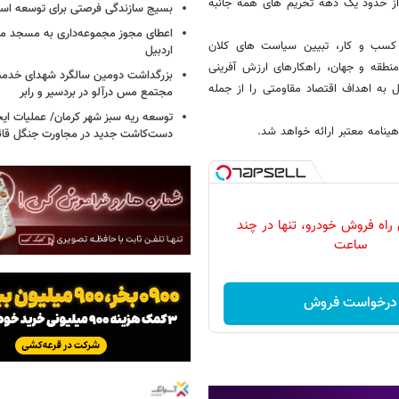
از حدود یک دهه تحریم های همه جانبه
بسیج سازندگی فرصتی برای توسعه اس
اعطای مجوز مجموعه‌داری به مسجد محل
ی کسب و کار، تبیین سیاست های کلان
اردبیل
 منطقه و جهان، راهکارهای ارزش آفرینی
بزرگداشت دومین سالگرد شهدای خدمت
 به اهداف اقتصاد مقاومتی را از جمله
مجتمع مس درآلو در بردسیر و رابر
توسعه ریه سبز شهر کرمان/ عملیات ای
هینامه معتبر ارائه خواهد شد.
دست‌کاشت جدید در مجاورت جنگل قائم
 راه فروش خودرو، تنها در چند
ساعت
درخواست فروش