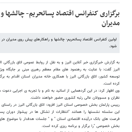
برگزاری کنفرانس اقتصاد پساتحریم- چالشها و
مدیران
شود.
به گزارش خبرگزاری خبر آنلاین البرز و به نقل از روابط عمومی اتاق بازرگانی الب
البرز گفت: با عنایت به رهنمود های مقام معظم رهبری مبنی بر جایگاه 
توسعه کشور، اتاق بازرگانی البرز با همکاری خانه مدیران استان اقدام به بر
کرده است.
وی اظهار کرد: در این گردهمایی از اساتید به نام و با تجربه ی اجرایی دع
نظران و مسوولان عالی رتبه کشوری حضور خواهند داشت.
رییس پارلمان بخش خصوصی استان البرز افزود: اتاق بازرگانی البرز در راستای
این سلسله نشستها را همانند "انتظارات از تشکل ها در پیشواز دوران پ
فرصت های بانک درآینده اقتصادی استان " و " جلسات هدفدار با موضوع ه
بخش خصوصی "را برگزار و برنامه ریزی کرده است.