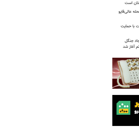
تان است
ه عالی‌قاپو
 با حمایت
جاد جنگل
 آغاز شد