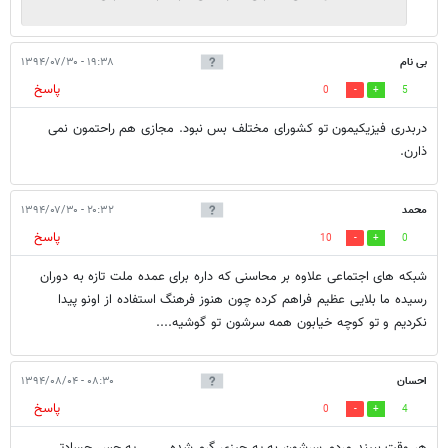
بی نام
۱۹:۳۸ - ۱۳۹۴/۰۷/۳۰
پاسخ
0
5
دربدری فیزیکیمون تو کشورای مختلف بس نبود. مجازی هم راحتمون نمی
ذارن.
محمد
۲۰:۳۲ - ۱۳۹۴/۰۷/۳۰
پاسخ
10
0
شبکه های اجتماعی علاوه بر محاسنی که داره برای عمده ملت تازه به دوران
رسیده ما بلایی عظیم فراهم کرده چون هنوز فرهنگ استفاده از اونو پیدا
نکردیم و تو کوچه خیابون همه سرشون تو گوشیه....
احسان
۰۸:۳۰ - ۱۳۹۴/۰۸/۰۴
پاسخ
0
4