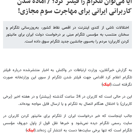
آیا می‌توان تلگرام را فیلتر کرد؟ / آماده شدن
کاربرانی ایرانی برای مهاجرت سوم مجازی!
اختلالات ناشی از کندی اینترنت در اقصی نقاط کشور، به‌روزرسانی تلگرام و
سخنان منتسب به مؤسس تلگرام مبنی بر درخواست دولت ایران برای مانیتور
کردن کاربران؛ مردم را به‌سوی جانشین جدید تلگرام سوق داده است.
به گزارش خبرآنلاین، وزارت ارتباطات در واکنش به اخبار منتشرشده درباره فیلتر
تلگرام اعلام کرد اقدامی جهت فیلتر شدن تلگرام از سوی این وزارتخانه صورت
نگرفته است.{
لینک
}
این در حالی است که کاربران در 24 ساعت گذشته (بیشتر) و در هفته اخیر (برخی
کاربران) با اختلال هنگام اتصال به تلگرام و یا ارسال فایل مواجه بوده‌اند.
جالب اینجاست که خبر درخواست ایران از تلگرام برای مانیتور کردن کاربران در
سایت رسمی تلگرام دیده نمی‌شود و خبرها نقل قول از پاول دوروف مؤسس
تلگرام است که تنها برخی سایت‌ها دست به انتشار آن زده‌اند.{
لینک
}