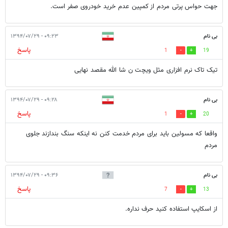
جهت حواس پرتی مردم از کمپین عدم خرید خودروی صفر است.
بی نام
۰۹:۲۳ - ۱۳۹۴/۰۷/۲۹
پاسخ
1
19
تیک تاک نرم افزاری مثل ویچت ن شا الله مقصد نهایی
بی نام
۰۹:۲۸ - ۱۳۹۴/۰۷/۲۹
پاسخ
1
20
واقعا که مسولین باید برای مردم خدمت کنن نه اینکه سنگ بندازند جلوی
مردم
بی نام
۰۹:۳۶ - ۱۳۹۴/۰۷/۲۹
پاسخ
7
13
از اسکایپ استفاده کنید حرف نداره.