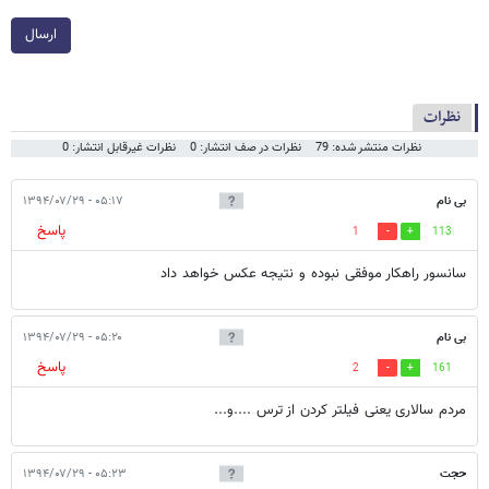
ارسال
نظرات
نظرات منتشر شده: 79
نظرات در صف انتشار: 0
نظرات غیرقابل انتشار: 0
بی نام
۰۵:۱۷ - ۱۳۹۴/۰۷/۲۹
پاسخ
1
113
سانسور راهکار موفقی نبوده و نتیجه عکس خواهد داد
بی نام
۰۵:۲۰ - ۱۳۹۴/۰۷/۲۹
پاسخ
2
161
مردم سالاری یعنی فیلتر کردن از ترس ....و...
حجت
۰۵:۲۳ - ۱۳۹۴/۰۷/۲۹