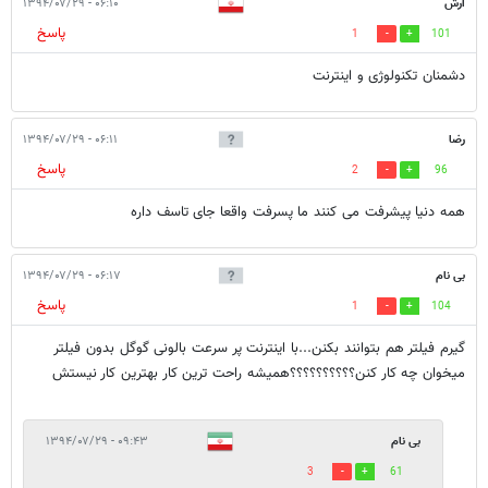
آرش
۰۶:۱۰ - ۱۳۹۴/۰۷/۲۹
پاسخ
1
101
دشمنان تکنولوژی و اینترنت
رضا
۰۶:۱۱ - ۱۳۹۴/۰۷/۲۹
پاسخ
2
96
همه دنیا پیشرفت می کنند ما پسرفت واقعا جای تاسف داره
بی نام
۰۶:۱۷ - ۱۳۹۴/۰۷/۲۹
پاسخ
1
104
گیرم فیلتر هم بتوانند بکنن...با اینترنت پر سرعت بالونی گوگل بدون فیلتر
میخوان چه کار کنن؟؟؟؟؟؟؟؟؟؟همیشه راحت ترین کار بهترین کار نیستش
بی نام
۰۹:۴۳ - ۱۳۹۴/۰۷/۲۹
3
61