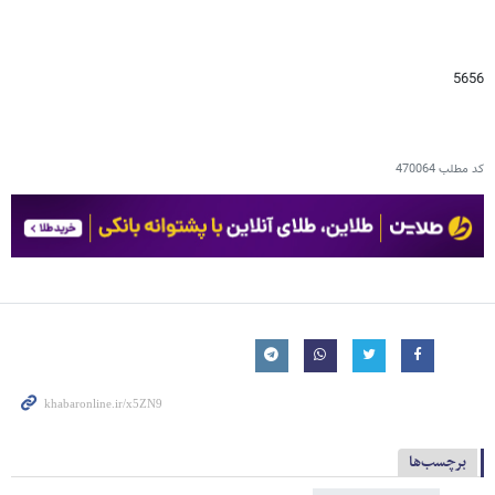
5656
کد مطلب
470064
برچسب‌ها