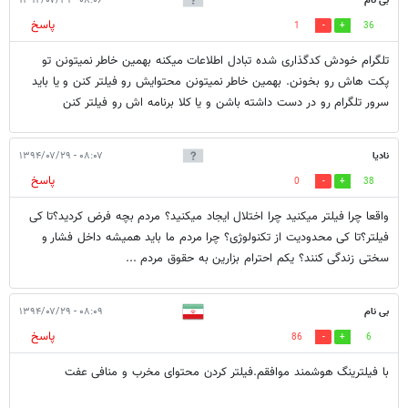
بی نام
۰۸:۰۶ - ۱۳۹۴/۰۷/۲۹
پاسخ
1
36
تلگرام خودش کدگذاری شده تبادل اطلاعات میکنه بهمین خاطر نمیتونن تو
پکت هاش رو بخونن. بهمین خاطر نمیتونن محتوایش رو فیلتر کنن و یا باید
سرور تلگرام رو در دست داشته باشن و یا کلا برنامه اش رو فیلتر کنن
نادیا
۰۸:۰۷ - ۱۳۹۴/۰۷/۲۹
پاسخ
0
38
واقعا چرا فیلتر میکنید چرا اختلال ایجاد میکنید؟ مردم بچه فرض کردید؟تا کی
فیلتر؟تا کی محدودیت از تکنولوژی؟ چرا مردم ما باید همیشه داخل فشار و
سختی زندگی کنند؟ یکم احترام بزارین به حقوق مردم ...
بی نام
۰۸:۰۹ - ۱۳۹۴/۰۷/۲۹
پاسخ
86
6
با فیلترینگ هوشمند موافقم.فیلتر کردن محتوای مخرب و منافی عفت