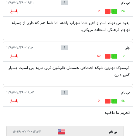
بی نام
۱۶:۳۱ - ۱۳۹۴/۰۷/۲۹
پاسخ
2
24
بعید می دونم اسم واقعی شما سهراب باشه، اما شما هم که داری از وسیله
تهاجم فرهنگی استفاده می‌کنی.
ولی
۱۷:۱۰ - ۱۳۹۴/۰۷/۲۹
پاسخ
52
12
فیسبوک بهترین شبکه اجتماعی هستش بقیشون قرتی بازیه ینی امنیت بسیار
کمی دارن
بی نام
۱۸:۰۷ - ۱۳۹۴/۰۷/۲۹
پاسخ
2
46
تحریم ما داخلیه
بی نام
۱۲:۳۲ - ۱۳۹۴/۰۷/۳۰