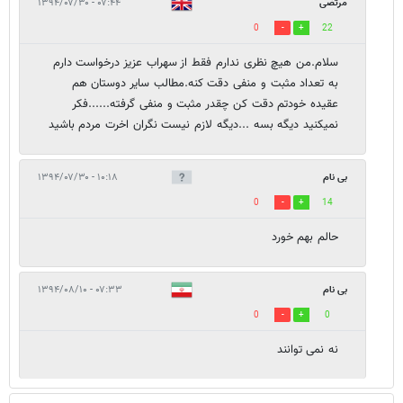
مرتضی
۰۷:۴۴ - ۱۳۹۴/۰۷/۳۰
0
22
سلام.من هیچ نظری ندارم فقط از سهراب عزیز درخواست دارم
به تعداد مثبت و منفی دقت کنه.مطالب سایر دوستان هم
عقیده خودتم دقت کن چقدر مثبت و منفی گرفته......فکر
نمیکنید دیگه بسه ...دیگه لازم نیست نگران اخرت مردم باشید
بی نام
۱۰:۱۸ - ۱۳۹۴/۰۷/۳۰
0
14
حالم بهم خورد
بی نام
۰۷:۳۳ - ۱۳۹۴/۰۸/۱۰
0
0
نه نمی توانند