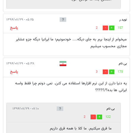
نوید ر
۰۵:۲۵ - ۱۳۹۴/۰۷/۲۹
پاسخ
2
157
میخوام از اینجا برم به جای دیگه.... خودمونیم؛ ما ایرانیا دیگه جزو عشایر
مجازی محسوب میشیم
بی نام
۰۵:۳۸ - ۱۳۹۴/۰۷/۲۹
پاسخ
3
170
یه دنیا دارن از این نرم افزارها استفاده می کنن. نمی دونم چرا فقط واسه
ایرانی ها بده؟/؟؟؟؟؟
بی نام
۰۷:۱۰ - ۱۳۹۴/۰۷/۲۹
2
122
ما فرق میکنیم. ما کلا با همه فرق داریم