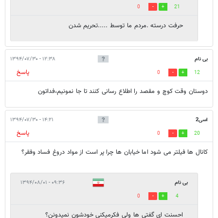
0
21
حرفت درسته .مردم ما توسط .....تحریم شدن
بی نام
۱۲:۳۸ - ۱۳۹۴/۰۷/۳۰
پاسخ
0
12
دوستان وقت کوچ و مقصد را اطلاع رسانی کنند تا جا نمونیم،فداتون
اسی2
۱۴:۲۱ - ۱۳۹۴/۰۷/۳۰
پاسخ
0
20
کانال ها فیلتر می شود اما خیابان ها چرا پر است از مواد دروغ فساد وفقر؟
بی نام
۰۹:۳۶ - ۱۳۹۴/۰۸/۰۱
0
4
احسنت ای گفتی ها ولی فکرمیکنی خودشون نمیدونن؟