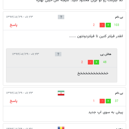
کلاً اینرتنت رو تو ایران محدود کنید. نتیجه اش خیلی بهتره
بی نام
۰۷:۲۳ - ۱۳۹۴/۰۷/۲۹
پاسخ
2
103
انقدر فیلتر کنین تا فیلتردونتون ......
هاش پی
۰۷:۴۳ - ۱۳۹۴/۰۷/۲۹
2
48
خخخخخخخخخخخخ
بی نام
۰۷:۴۳ - ۱۳۹۴/۰۷/۲۹
پاسخ
1
37
پیش به سوی اپ جدید