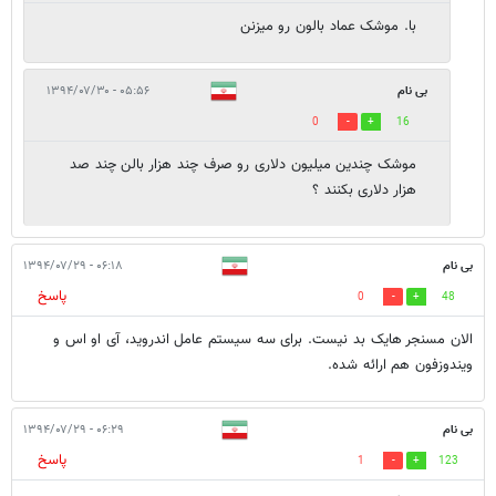
با. موشک عماد بالون رو میزنن
بی نام
۰۵:۵۶ - ۱۳۹۴/۰۷/۳۰
0
16
موشک چندین میلیون دلاری رو صرف چند هزار بالن چند صد
هزار دلاری بکنند ؟
بی نام
۰۶:۱۸ - ۱۳۹۴/۰۷/۲۹
پاسخ
0
48
الان مسنجر هایک بد نیست. برای سه سیستم عامل اندروید، آی او اس و
ویندوزفون هم ارائه شده.
بی نام
۰۶:۲۹ - ۱۳۹۴/۰۷/۲۹
پاسخ
1
123