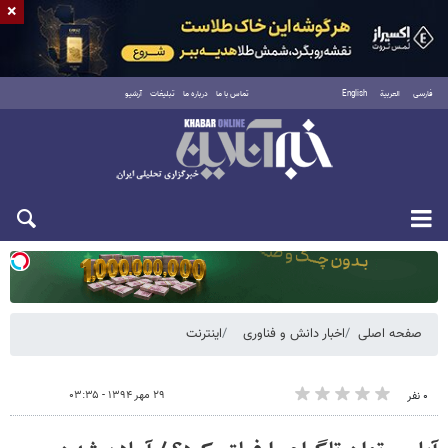
×
فارسی
العربية
English
تماس با ما
درباره ما
تبلیغات
آرشیو
یکشنبه ۱۸ مرداد ۱۴۰۵
صفحه اصلی
اخبار دانش و فناوری
اینترنت
۲۹ مهر ۱۳۹۴ - ۰۳:۳۵
۰ نفر