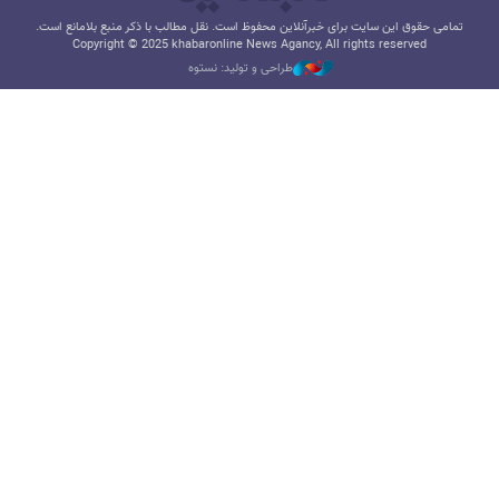
تمامی حقوق این سایت برای خبرآنلاین محفوظ است. نقل مطالب با ذکر منبع بلامانع است.
Copyright © 2025 khabaronline News Agancy, All rights reserved
طراحی و تولید: نستوه