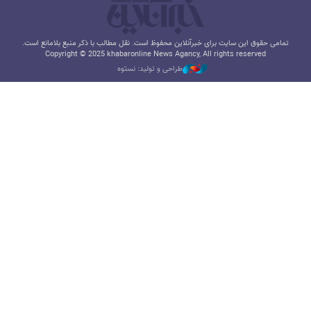
تمامی حقوق این سایت برای خبرآنلاین محفوظ است. نقل مطالب با ذکر منبع بلامانع است.
Copyright © 2025 khabaronline News Agancy, All rights reserved
طراحی و تولید: نستوه