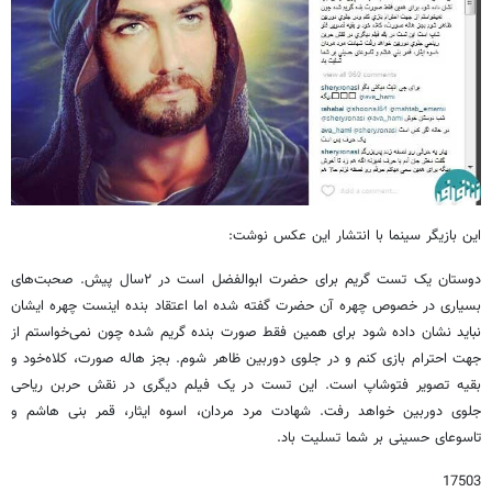
این بازیگر سینما با انتشار این عکس نوشت:
دوستان یک تست گریم برای حضرت ابوالفضل است در ٢سال پیش. صحبت‌های
بسیاری در خصوص چهره آن حضرت گفته شده اما اعتقاد بنده اینست چهره ایشان
نباید نشان داده شود برای همین فقط صورت بنده گریم شده چون نمی‌خواستم از
جهت احترام بازی کنم و در جلوی دوربین ظاهر شوم. بجز هاله صورت، کلاه‌خود و
بقیه تصویر فتوشاپ است. این تست در یک فیلم دیگری در نقش حربن ریاحی
جلوی دوربین خواهد رفت. شهادت مرد مردان، اسوه ایثار، قمر بنی هاشم و
تاسوعای حسینی بر شما تسلیت باد.
17503