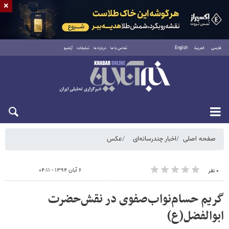
×
فارسی
العربية
English
تماس با ما
درباره ما
تبلیغات
آرشیو
شنبه ۱۷ مرداد ۱۴۰۵
صفحه اصلی
اخبار چندرسانه‌ای
عکس
۶ آبان ۱۳۹۴ - ۰۴:۱۱
۰ نفر
گریم حسام‌نواب‌صفوی در‌ نقش‌حضرت
ابوالفضل(ع)