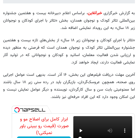
به گزارش خبرگزاری
خبرآنلاین
، براساس اعلام دبیرخانه بیست و هفتمین جشنواره
بین‌المللی تئاتر کودک و نوجوان همدان، بخش «تئاتر با اجرای کودکان و نوجوانان
زیر ۱۸ سال» به این رویداد نمایشی اضافه شد.
«تئاتر با اجرای کودکان و نوجوانان زیر ۱۸ سال» از بخش‌های تازه بیست و هفتمین
جشنواره بین‌المللی تئاتر کودک و نوجوان همدان است که فرصتی به منظور دیده
و ارزیابی شدن فعالیت معلمان، اساتید و کودکان و نوجوانانی که در تولید آثار
نمایشی فعالیت دارند، ایجاد خواهد کرد.
آخرین مهلت دریافت فیلم‌های این بخش، ۱۶ آذر است. بدیهی است عوامل اجرایی
روی صحنه، همچون عروسک‌گردان، بازیگران باید در رده سنی زیر ١٨ سال باشند
اما ممنوعیتی بابت سن و سال کارگردان، نویسنده و دیگر عوامل نمایش نیست و
این امکان وجود دارد که این افراد حرفه‌ای نیز باشند.
ابزار کامل برای اصلاح مو و
صورت (قیمت رو ببینی باور
نمیکنی!)