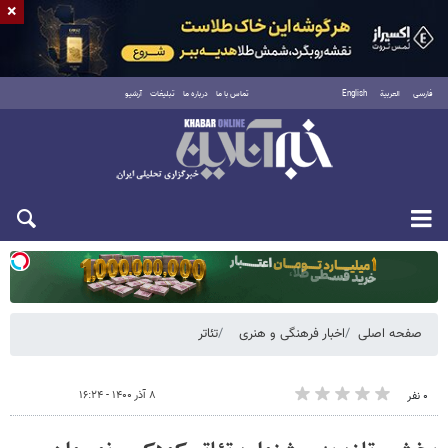
×
فارسی
العربية
English
تماس با ما
درباره ما
تبلیغات
آرشیو
یکشنبه ۱۸ مرداد ۱۴۰۵
صفحه اصلی
اخبار فرهنگی و هنری
تئاتر
۸ آذر ۱۴۰۰ - ۱۶:۲۴
۰ نفر