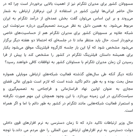
مسوولان کشور برای مدیران تلگرام نیز از اهمیت بالایی برخوردار است چرا که در
حال حاضر ایرانی‌ها اولین کشور در استفاده از این نرم‌افزار ارتباطی به شمار
می‌روند و بر این اساس می‌توان گفت بخش عمده‌ای از درآمد تلگرام به ایران
مربوط می‌شود. به همین دلیل به نظر می‌رسد تصمیم‌گیری درباره سرنوشت این
شبکه علاوه بر مسوولان کشور برای مدیران تلگرام هم از حساسیت‌های خاصی
برخوردار است. حال باید منتظر ماند تا در جلسه‌ای که احتمالا دو هفته دیگر برگزار
می‌شود مشخص شود که آیا این بار جلسه کارگروه فیلترینگ موفق می‌شود یکبار
برای همیشه داستان فیلترینگ تلگرام در کشور را مشخص کند یا پیش از فرا
رسیدن آن زمان مدیران تلگرام با مسئولان کشور به توافقات کافی خواهند رسید؟
نکته دیگر آنکه طی سال‌های گذشته فعالیت شبکه‌های ارتباطی موبایلی همواره
محل بحث بوده و به طور دائم تأکید شده است که لازم است شورای عالی فضای
مجازی به عنوان اولین نهاد فراسازمانی و فراجناحی به تصمیم‌گیری و
سیاست‌گذاری در این زمینه بپردازد. با این وجود همچنان این مهم صورت نگرفته
و استمرار فعالیت شبکه‌هایی مانند تلگرام در کشور به طور دائم با اما و اگر همراه
است.
حال وزیر ارتباطات تاکید دارد که تا زمان دسترسی به نرم افزارهای قوی داخلی
دولت دسترسی به نرم افزارهای ارتباطی بین المللی را حق مردم می داند.با توجه