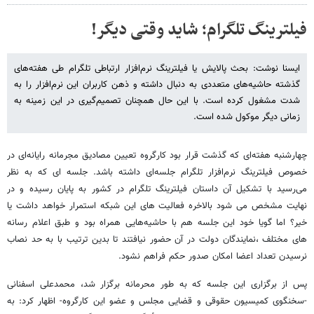
فیلترینگ تلگرام؛ شاید وقتی دیگر!
ایسنا نوشت: بحث پالایش یا فیلترینگ نرم‌افزار ارتباطی تلگرام طی هفته‌های
گذشته حاشیه‌های متعددی به دنبال داشته و ذهن کاربران این نرم‌افزار را به
شدت مشغول کرده است. با این حال همچنان تصمیم‌گیری در این زمینه به
زمانی دیگر موکول شده است.
چهارشنبه هفته‌ای که گذشت قرار بود کارگروه تعیین مصادیق مجرمانه رایانه‌ای در
خصوص فیلترینگ نرم‌افزار تلگرام جلسه‌ای داشته باشد. جلسه ای که به نظر
می‌رسید با تشکیل آن داستان فیلترینگ تلگرام در کشور به پایان رسیده و در
نهایت مشخص می شود بالاخره فعالیت های این شبکه استمرار خواهد داشت یا
خیر؟ اما گویا خود این جلسه هم با حاشیه‌هایی همراه بود و طبق اعلام رسانه
های مختلف ،نمایندگان دولت در آن حضور نیافتند تا بدین ترتیب با به حد نصاب
نرسیدن تعداد اعضا امکان صدور حکم فراهم نشود.
پس از برگزاری این جلسه که به طور محرمانه برگزار شد، محمدعلی اسفنانی
-سخنگوی کمیسیون حقوقی و قضایی مجلس و عضو این کارگروه- اظهار کرد:‌ به