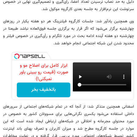
دلیل به حد نصاب نرسیدن تعداد اعضا، رأی‌گیری و تصمیم‌گیری نهایی در خصوص
سرنوشت این نرم‌افزار به جلسه بعدی کارگروه موکول شد.
وی همچنین یادآور شد: جلسات کارگروه فیلترینگ هر دو هفته یکبار در روزهای
چهارشنبه برگزار می‌شود که اگر قرار به برگزاری جلسه فوق‌العاده نباشد طبیعتا در
چهارشنبه دو هفته آینده ادامه بحث در مورد تلگرام و رأی‌گیری در خصوص فیلتر و
محدود شدن این شبکه اجتماعی انجام خواهد شد.
ابزار کامل برای اصلاح مو و
صورت (قیمت رو ببینی باور
نمیکنی!)
باتخفیف بخر
اسفنانی همچنین متذکر شد: از آنجا که در تمام شبکه‌های اجتماعی از سرور‌های
داخلی استفاده می‌شود یکسری نگرانی‌هایی برای مسوولان کشور به خصوص در
مورد محتوای مجرمانه و اخلاقی در شبکه‌های ارتباطی ایجاد شده است که این
موارد در جلسه کارگروه مطرح شد و میزان کاربران و تصرف پهنای باند اینترنت
کشور توسط شبکه‌های اجتماعی مورد بررسی قرار گرفته و در نهایت مخاطرات