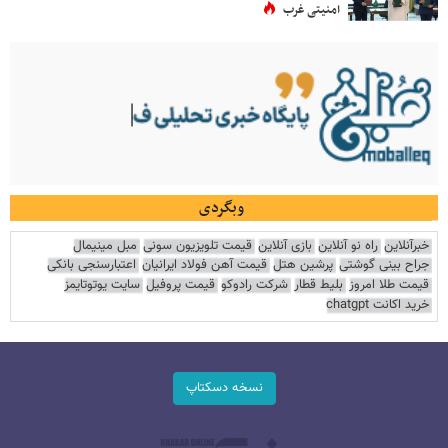
امنیتی غرب
وبگردی
خبرآنلاین
راه نو آنلاین
بازی آنلاین
قیمت تلویزیون سونی
مبل مینیمال
جراح بینی گوشتی
پرشین هتل
قیمت آهن فولاد ایرانیان
اعتبارسنجی بانکی
قیمت طلا امروز
بلیط قطار
شرکت رادوکو
قیمت پروفیل
سایت یوتوتایمز
خرید اکانت chatgpt
نسخه دسکتاپ