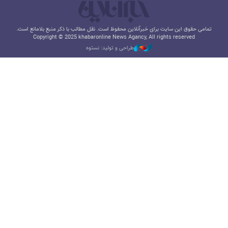
تمامی حقوق این سایت برای خبرآنلاین محفوظ است. نقل مطالب با ذکر منبع بلامانع است.
Copyright © 2025 khabaronline News Agancy, All rights reserved
طراحی و تولید: نستوه