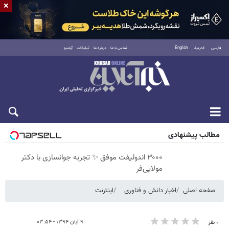
×
فارسی
العربية
English
تماس با ما
درباره ما
تبلیغات
آرشیو
جمعه ۱۶ مرداد ۱۴۰۵
مطالب پیشنهادی
۳۰۰۰ اندولیفت موفق ✨ تجربه جوانسازی با دکتر
مولایی‌فر
صفحه اصلی
اخبار دانش و فناوری
اینترنت
۹ آبان ۱۳۹۴ - ۰۳:۵۴
۰ نفر