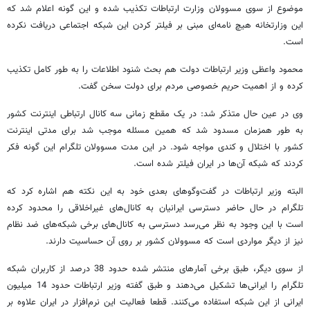
موضوع از سوی مسوولان وزارت ارتباطات تکذیب شده و این گونه اعلام شد که
این وزارتخانه هیچ نامه‌ای مبنی بر فیلتر کردن این شبکه اجتماعی دریافت نکرده
است.
محمود واعظی وزیر ارتباطات دولت هم بحث شنود اطلاعات را به طور کامل تکذیب
کرده و از اهمیت حریم خصوصی مردم برای دولت سخن گفت.
وی در عین حال متذکر شد: در یک مقطع زمانی سه کانال ارتباطی اینترنت کشور
به طور همزمان مسدود شد که همین مسئله موجب شد برای مدتی اینترنت
کشور با اختلال و کندی مواجه شود. در این مدت مسوولان تلگرام این گونه فکر
کردند که شبکه آن‌ها در ایران فیلتر شده است.
البته وزیر ارتباطات در گفت‌وگوهای بعدی خود به این نکته هم اشاره کرد که
تلگرام در حال حاضر دسترسی ایرانیان به کانال‌های غیراخلاقی را محدود کرده
است با این وجود به نظر می‌رسد دسترسی به کانال‌های برخی شبکه‌های ضد نظام
نیز از دیگر مواردی است که مسوولان کشور بر روی آن حساسیت دارند.
از سوی دیگر، طبق برخی آمارهای منتشر شده حدود 38 درصد از کاربران شبکه
تلگرام را ایرانی‌ها تشکیل می‌دهند و طبق گفته وزیر ارتباطات حدود 14 میلیون
ایرانی از این شبکه استفاده می‌کنند. قطعا فعالیت این نرم‌افزار در ایران علاوه بر