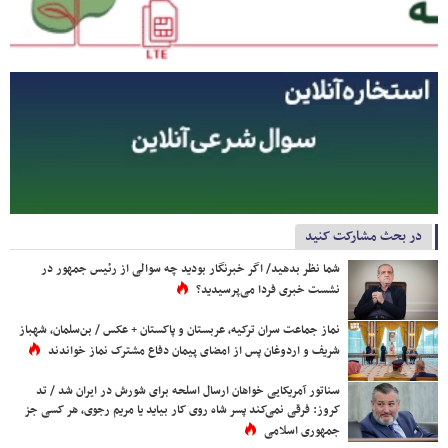
در بحث مشارکت کنید
شما نظر بدهید/ اگر خبرنگار بودید چه سوالی از رئیس جمهور در
نشست خبری فردا می‌پرسیدید؟
نماز جماعت سران ترکیه، عربستان و پاکستان + عکس / بن‌سلمان، شهباز
شریف و اردوغان پس از امضای پیمان دفاع مشترک نماز خواندند
سناتور آمریکایی خواهان ارسال اسلحه برای شورش در ایران شد / تد
کروز: فرقی نمی‌کند پسر شاه روی کار بیاید یا مریم رجوی، هر کسی جز
جمهوری اسلامی