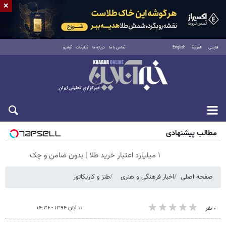
×
فارسی
العربية
English
تماس با ما
درباره ما
تبلیغات
آرشیو
شنبه ۱۷ مرداد ۱۴۰۵
مطالب پیشنهادی
۱ میلیارد اعتبار خرید طلا | بدون ضامن و چک
صفحه اصلی
اخبار فرهنگی و هنری
طنز و کاریکاتور
۱۱ آبان ۱۳۹۴ - ۰۴:۳۶
۰ نفر