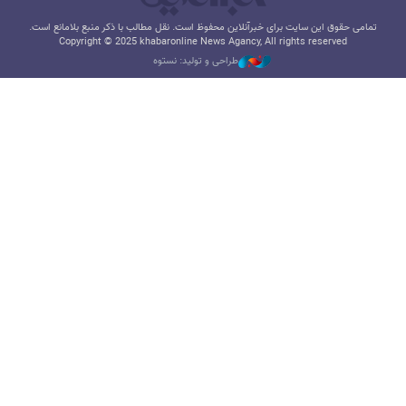
تمامی حقوق این سایت برای خبرآنلاین محفوظ است. نقل مطالب با ذکر منبع بلامانع است.
Copyright © 2025 khabaronline News Agancy, All rights reserved
طراحی و تولید: نستوه