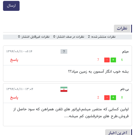
ارسال
نظرات
نظرات منتشر شده: 2
نظرات در صف انتشار: 0
نظرات غیرقابل انتشار: 0
میثم
۰۶:۱۴ - ۱۳۹۴/۰۸/۱۱
پاسخ
7
6
بشه خوب انگار آسمون به زمین میاد؟؟
بی نام
۱۳:۰۴ - ۱۳۹۴/۰۸/۱۱
پاسخ
2
8
اولین کسایی که متضرر میشم،اپراتور های تلفن همراهن که سود حاصل از
فروش.طرح های مزخرفشون کم میشه....
آخرین اخبار