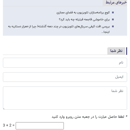
خبرهای مرتبط
کوچ برنامه‌سازان تلویزیون به فضای مجازی
برای خاموشی فاجعه فیتیله چه باید کرد؟
بررسی افت کیفی سریال‌های تلویزیون در چند دهه گذشته/ چرا از «هزار دستان» به
اینجا…
نظر شما
*
لطفا حاصل عبارت را در جعبه متن روبرو وارد کنید
3 + 2 =