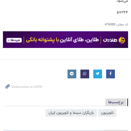
می‌شود.
۵۷۲۴۴
کد مطلب
476888
برچسب‌ها
تلویزیون
بازیگران سینما و تلویزیون ایران