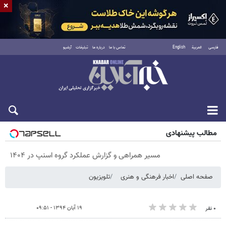
×
فارسی
العربية
English
تماس با ما
درباره ما
تبلیغات
آرشیو
شنبه ۱۷ مرداد ۱۴۰۵
مطالب پیشنهادی
مسیر همراهی و گزارش عملکرد گروه اسنپ در ۱۴۰۴
صفحه اصلی
اخبار فرهنگی و هنری
تلویزیون
۱۹ آبان ۱۳۹۴ - ۰۹:۵۱
۰ نفر