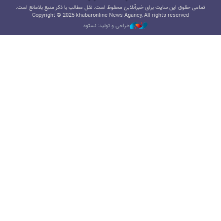
تمامی حقوق این سایت برای خبرآنلاین محفوظ است. نقل مطالب با ذکر منبع بلامانع است.
Copyright © 2025 khabaronline News Agancy, All rights reserved
طراحی و تولید: نستوه