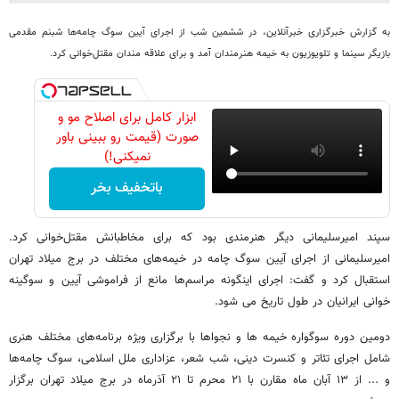
به گزارش
خبرگزاری خبرآنلاین،
در ششمین شب از اجرای آیین سوگ‌ چامه‌ها شبنم مقدمی
بازیگر سینما و تلویوزیون به خیمه هنرمندان آمد و برای علاقه مندان مقتل‌خوانی کرد.
ابزار کامل برای اصلاح مو و
صورت (قیمت رو ببینی باور
نمیکنی!)
باتخفیف بخر
سپند امیرسلیمانی دیگر هنرمندی بود که برای مخاطبانش مقتل‌خوانی کرد.
امیرسلیمانی از اجرای آیین سوگ چامه در خیمه‌های مختلف در برج میلاد تهران
استقبال کرد و گفت: اجرای اینگونه مراسم‌ها مانع از فراموشی آیین و سوگینه
خوانی ایرانیان در طول تاریخ می شود.
دومین دوره سوگواره خیمه ها و نجواها با برگزاری ویژه برنامه‌های مختلف هنری
شامل اجرای تئاتر و کنسرت دینی، شب شعر، عزاداری ملل اسلامی، سوگ چامه‌ها
و ... از ۱۳ آبان ماه مقارن با ۲۱ محرم تا ۲۱ آذرماه در برج میلاد تهران برگزار