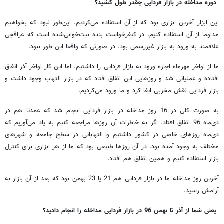
دوره مداخله در بازار فردایی چقدر طول کشید؟
این ابزار آخرین ابزاری بود که از آن استفاده می‌کردیم. این‌طور نبود که بخواهیم
مداوما از آن استفاده کنیم. در کیفرخواست بنده نیت‌خوانی‌شده است که عراقچی
علاقمند به ورود به بازار غیررسمی بود. در صورتی که واقعا این طور نبود.
ما از اواخر مهرماه اجاره ورود به بازار فردایی را داشتیم. اما این کار اواخر آذر اتفاق
افتاده و عملیاتی شد و روزهایی این اتفاق افتاد که در بازار التهاب وجود داشت و
بازار فردایی نقش مخربی ایفا کرد و ما ورود می‌کردیم.
به صورت کلی در 16 روز مداخله در بازار فردایی انجام شد که عمدتا هم در
دی‌ماه 96 اتفاق افتاد. اگر به خاطرات آن روزها مراجعه کنیم به یاد می‌آوریم که
دی‌ماه روزهای خاصی در کشور داشتیم و التهاباتی در سطح جامعه و شهرهای
مختلف به وجود آمده بود. در آن روزها طبیعی بود که ما از هر ابزاری برای کنترل
بازار استفاده کنیم و همین اتفاق هم افتاد.
آخرین روز مداخله ما در بازار فردایی هم 21 یا 23 بهمن بود که بعد از آن بازار به
آرامش رسید.
یعنی شما از آذر تا بهمن 96 در بازار فردایی مداخله را انجام دادید؟