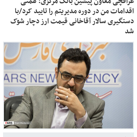
عراقچی معاون پیشین بانک مرکزی: همتی
اقدامات من در دوره مدیریتم را تایید کرد/با
دستگیری سالار آقاخانی قیمت ارز دچار شوک
شد