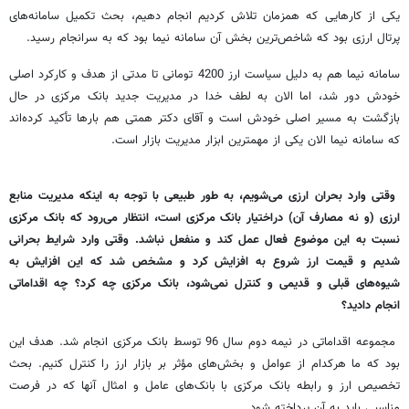
یکی از کارهایی که همزمان تلاش کردیم انجام دهیم، بحث تکمیل سامانه‌های
پرتال ارزی بود که شاخص‌ترین بخش آن سامانه نیما بود که به سرانجام رسید.
سامانه نیما هم به دلیل سیاست ارز 4200 تومانی تا مدتی از هدف و کارکرد اصلی
خودش دور شد، اما الان به لطف خدا در مدیریت جدید بانک مرکزی در حال
بازگشت به مسیر اصلی خودش است و آقای دکتر همتی هم بارها تأکید کرده‌اند
که سامانه نیما الان یکی از مهمترین ابزار مدیریت بازار است.
وقتی وارد بحران ارزی می‌شویم، به طور طبیعی با توجه به اینکه مدیریت منابع
ارزی (و نه مصارف آن) دراختیار بانک مرکزی است، انتظار می‌رود که بانک مرکزی
نسبت به این موضوع فعال عمل کند و منفعل نباشد. وقتی وارد شرایط بحرانی
شدیم و قیمت ارز شروع به افزایش کرد و مشخص شد که این افزایش به
شیوه‌های قبلی و قدیمی و کنترل نمی‌شود، بانک مرکزی چه کرد؟ چه اقداماتی
انجام دادید؟
مجموعه اقداماتی در نیمه دوم سال 96 توسط بانک مرکزی انجام شد. هدف این
بود که ما هرکدام از عوامل و بخش‌های مؤثر بر بازار ارز را کنترل کنیم. بحث
تخصیص ارز و رابطه بانک مرکزی با بانک‌های عامل و امثال آنها که در فرصت
مناسبی باید به آن پرداخته شود.