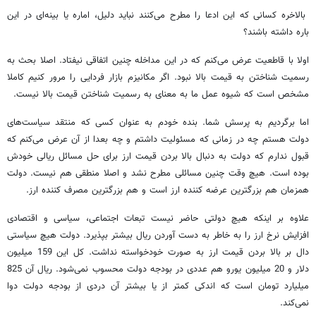
بالاخره کسانی که این ادعا را مطرح می‌کنند نباید دلیل، اماره یا بینه‌ای در این
باره داشته باشند؟
اولا با قاطعیت عرض می‌کنم که در این مداخله چنین اتفاقی نیفتاد. اصلا بحث به
رسمیت شناختن به قیمت بالا نبود. اگر مکانیزم بازار فردایی را مرور کنیم کاملا
مشخص است که شیوه عمل ما به معنای به رسمیت شناختن قیمت بالا نیست.
اما برگردیم به پرسش شما. بنده خودم به عنوان کسی که منتقد سیاست‌های
دولت هستم چه در زمانی که مسئولیت داشتم و چه بعدا از آن عرض می‌کنم که
قبول ندارم که دولت به دنبال بالا بردن قیمت ارز برای حل مسائل ریالی خودش
بوده است. هیچ وقت چنین مسائلی مطرح نشد و اصلا منطقی هم نیست. دولت
همزمان هم بزرگترین عرضه کننده ارز است و هم بزرگترین مصرف کننده ارز.
علاوه بر اینکه هیچ دولتی حاضر نیست تبعات اجتماعی، سیاسی و اقتصادی
افزایش نرخ ارز را به خاطر به دست آوردن ریال بیشتر بپذیرد. دولت هیچ سیاستی
دال بر بالا بردن قیمت ارز به صورت خودخواسته نداشت. کل این 159 میلیون
دلار و 20 میلیون یورو هم عددی در بودجه دولت محسوب نمی‌شود. ریال آن 825
میلیارد تومان است که اندکی کمتر از یا بیشتر آن دردی از بودجه دولت دوا
نمی‌کند.