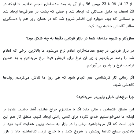
از 17 آذر 96 تا 23 بهمن 96 و از آن به بعد مداخله‌ای انجام ندادیم. تا اینکه در
20 اسفند به دلیل مسائلی که ایجاد شد و صفی که پشت در صرافی‌ها ایجاد شد
و مسائلی که بود، دوباره این اقدام شروع شد که در همان روز هم با دستگیری
سالار آقاخانی خاتمه پیدا کرد.
سازوکار و شیوه مداخله شما در بازار فردایی دقیقا به چه شکل بود؟
در بازار فردایی در جمع معامله‌گران اعلام نرخ می‌شود ما بالاترین نرخی که اعلام
شد را رصد می‌کردیم و زیر آن نرخ برای فروش فردا نرخ می‌دادیم و به همین
ترتبیب نرخ را پایین می‌آوردیم.
اگر زمانی کار کارشناسی هم انجام شود که طی روز ما تلاش می‌کردیم روندها
کاهشی شود.
چرا نرخ‌های خیلی پایین‌تر نمی‌دادید؟
این منطق اقتصادی و مالی دارد اگر با مکانیزم حراج هلندی آشنا باشید. علاوه بر
اینکه ما نمی‌خواستیم خدای نکرده برای کسی رانتی ایجاد کنیم. منطق کار هم این
طور است که اگر می‌خواهید نرخی را در بازار به سمت پایین هدایت کنید باید از
بالاترین سطح تقاضا پوشش را شروع کنید و با خارج کردن تقاضاهای بالا از بازار