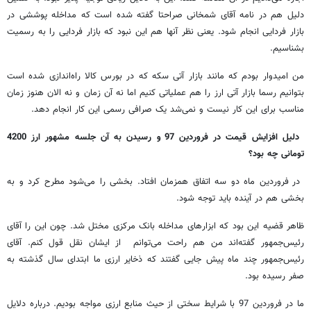
دلیل هم در نامه آقای شمخانی صراحتا گفته شده است که مداخله پوششی در
بازار فردایی انجام شود. یعنی نظر آنها هم این نبود که بازار فردایی را به رسمیت
بشناسیم.
من امیدوار بودم که مانند بازار آتی سکه که در بورس کالا راه‌اندازی شده است
بتوانیم رسما بازار آتی ارز را هم عملیاتی کنیم اما نه آن زمان و نه الان هنوز زمان
مناسب برای این کار نیست و نمی‌شد یک صرافی رسمی این کار انجام دهد.
دلیل افزایش قیمت در فروردین 97 و رسیدن به آن جلسه مشهور ارز 4200
تومانی چه بود؟
در فروردین ماه دو سه اتفاق همزمان افتاد. بخشی را می‌شود مطرح کرد و به
بخشی هم در آینده باید توجه شود.
ظاهر قضیه این بود که ابزارهای مداخله بانک مرکزی مختل شد. چون این را آقای
رئیس‌جمهور گفته‌اند من هم راحت می‌توانم از ایشان نقل قول کنم. آقای
رئیس‌جمهور چند ماه پیش جایی گفتند که ذخایر ارزی ما ابتدای سال گذشته به
صفر رسیده بود.
ما در فروردین 97 با شرایط سختی از حیث منابع ارزی مواجه بودیم. درباره دلایل