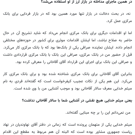
در همین ماجرای مداخله در بازار ارز از او استفاده می‌شد؟
نه، در بحث دخالت در بازار تنها مورد همین بود که در بازار فردایی برای بانک
مرکزی عمل کرد.
اما او اقدامات دیگری برای بانک مرکزی انجام می‌داد که شاید تشریح آن در حال
حاضر به صلاح نباشد، اما ایشان اقدامات موثری برای کشور در حوزه‌های مختلفی
انجام داده. ایشان نماینده صرافی یکی از بانک‌ها بود که با بانک مرکزی کار می‌کرد.
قبل از حضور من در بانک مرکزی، صرافی این بانک با بانک مرکزی قراردادی داشت
و صرافی این بانک برای اجرای این قرارداد آقای آقاخانی را معرفی کرده بود.
بنابراین آقای آقاخانی برای بانک مرکزی شناخته شده بود و برای بانک مرکزی کار
می‌کرد. این هم یکی از نکات عجیب کیفرخواست است که گفته‌اند فردی به نام
میثم خدایی معرف سالار آقاخانی بود و موجب آشنایی من با وی شده است.
یعنی میثم خدایی هیچ نقشی در آشنایی شما با سالار آقاخانی نداشت؟
من نمی‌دانم این را بر چه مبنایی گفته‌اند.
میثم خدایی یکی از متهمان پرونده است که زمانی در دفتر آقای نهاوندیان در نهاد
ریاست جمهوری مشاور بوده است که البته آن هم مربوط به مقطع این اقدام