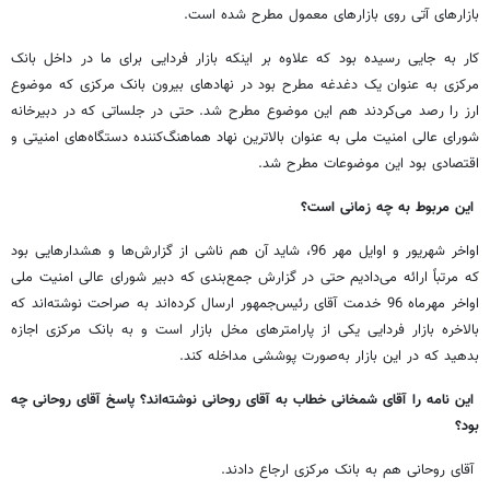
بازارهای آتی روی بازارهای معمول مطرح شده است.
کار به جایی رسیده بود که علاوه بر اینکه بازار فردایی برای ما در داخل بانک
مرکزی به عنوان یک دغدغه مطرح بود در نهادهای بیرون بانک مرکزی که موضوع
ارز را رصد می‌کردند هم این موضوع مطرح شد. حتی در جلساتی که در دبیرخانه
شورای عالی امنیت ملی به عنوان بالاترین نهاد هماهنگ‌کننده دستگاه‌های امنیتی و
اقتصادی بود این موضوعات مطرح شد.
این مربوط به چه زمانی است؟
اواخر شهریور و اوایل مهر 96، شاید آن هم ناشی از گزارش‌ها و هشدارهایی بود
که مرتباً ارائه می‌دادیم حتی در گزارش‌ جمع‌بندی که دبیر شورای عالی امنیت ملی
اواخر مهرماه 96 خدمت آقای رئیس‌جمهور ارسال کرده‌اند به صراحت نوشته‌اند که
بالاخره بازار فردایی یکی از پارامترهای مخل بازار است و به بانک مرکزی اجازه
بدهید که در این بازار به‌صورت پوششی مداخله کند.
این نامه را آقای شمخانی خطاب به ‌آقای روحانی نوشته‌اند؟ پاسخ آقای روحانی چه
بود؟
آقای روحانی هم به بانک مرکزی ارجاع دادند.