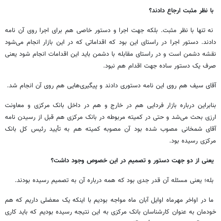
با نظر مثبت ارجاع دادند؟
نه تنها با نظر مثبت. بلکه جهت اجرا و دستور خاصی هم برای اجرا روی آن نامه
دادند. دستور اجرا در راستای این بود که اقداماتی که در این بازار انجام می‌شود
نقشه دشمن است و در راستای مقابله با دشمن باید این اقدامات انجام شود یعنی
صرف یک دستور ساده جهت اقدام هم نبود.
آقای سیف هم روی این نامه دستوری دادند و پیگیری‌هایی هم روی ‌آن انجام شد.
بنابراین درباره بازار فردایی هم در خارج و هم در داخل بانک مرکزی و معاونت
ارزی بحث می‌شد و حتی در کمیته مربوطه در بانک مرکزی هم قبل از رسیدن نامه
آقای شمخانی مصوب شده بود آن مصوبه کمیته هم به تأیید رئیس کل بانک
مرکزی رسیده بود.
یعنی از دو جهت دستور و تصمیم در این خصوص وجود داشت؟
بله؛ یعنی مسئله آن قدر جدی بود که همه درباره آن به تصمیم رسیده بودند.
ما در اواخر مهرماه اوایل آبان ماه مواجه بودیم با اینکه یک معضلی داریم که هم
خودمان به عنوان کارشناسان بانک مرکزی به این نتیجه رسیده بودیم که باید کاری