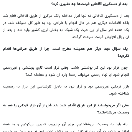
بعد از دستگیری آقاخانی قیمت‌ها چه تغییری کرد؟
بعد از دستگیری آقاخانی نه تنها ابزار مداخله بانک مرکزی از طریق آقاخانی قطع شد
بلکه اقدامات دیگری هم در حال انجام یا طراحی بود به طور کل متوقف شد. در
یک هفته آخر سال از این حیث یک شوک به بخش ارزی کشور وارد شد و بعد از
آن روال افزایش قیمت سرعت گرفت.
یک سؤال مهم دیگر هم همیشه مطرح است. چرا از طریق صرافی‌ها اقدام
نکردید؟
چون قرار بود این کار پوششی باشد. وقتی قرار است کاری پوششی و غیررسمی
انجام شود آیا نهاد رسمی می‌تواند رسما وارد آن شود و معامله کند؟
بازار فردایی غیررسمی بود و قرار نبود به دلایل کارشناسی این بازار به رسمیت
شناخته شود.
یعنی اگر می‌خواستید از این طریق اقدام کنید باید قبل از آن بازار فردایی را هم به
رسمیت می‌شناختید؟
بله باید به رسمیت می‌شناختیم. برای آن چارچوب تعیین می‌کردیم و به همه
اجازه می‌دادیم در آن معامله کنند. این به دلایل زیادی توجیه پذیر نبود. به همین