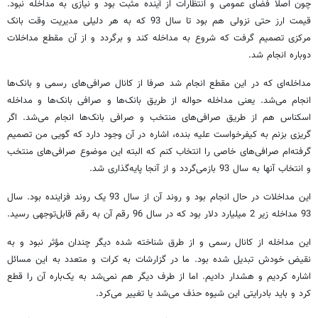
چون اصلاً فضای عمومی و انتظارات از آینده مثبت بود و نیازی به مداخله نبود.
قیمت ارز حتی نزولی هم بود تا سال 93 که به هر دلیلی مدیریت وقت بانک
مرکزی تصمیم گرفت که شروع به مداخله کند و برگردد و از آن مقطع مداخلات
دوباره انجام شد.
مداخله‌ای که در این مقطع انجام شد صرفا از کانال صرافی‌های رسمی و بانک‌ها
انجام می‌شد. یعنی مداخله حواله از طریق بانک‌ها و صرافی بانک‌ها و مداخله
اسکناس هم از طریق صرافی‌های منتخب و صرافی بانک‌ها انجام می‌شد. اگر
گریزی بزنم به کیفرخواست علیه بنده، اشاره در آن وجود دارد که گویی من تصمیم
گرفته‌ام صرافی‌های خاصی را انتخاب کنم که البته این موضوع صرافی‌های منتخب
و انتخاب آنها به سال 93 بازمی‌گردد و از آنجا پایه‌گذاری شد.
این مداخلات در حال انجام بود و روند آن از سال 93 یک روند فزاینده بود. سال
93 مداخله زیر 2 میلیارد دلار بود که در سال 96 رقم آن به رقم قابل‌توجهی رسید.
این مداخله از کانال رسمی و از طرق شناخته شده دیگر چندان مؤثر نبود و به
نقیض خودش تبدیل شده بود. ما در گزارشات به کرات و متعدد به این مسائل
اشاره کردیم و هشدار دادیم. اما از طرف دیگر هم نمی‌شد به یک‌باره آن را قطع
کرد و باید بادرایتی این شیوه حذف می‌شد یا تغییر می‌کرد.