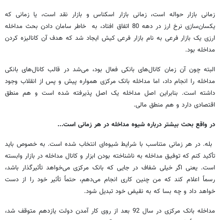
زمانی بازار حواله است، زمانی بازار اسکناس و بازار نقد است، یا زمانی که
یکسان‌سازی نرخ ارز در دهه 80 اتفاق افتاد، به خاطر سامان دادن بحث مداخله
ارزی یک بازار فرعی به نام بازار فرعی کیش ایجاد شد که هدف آن کانالیزه کردن
مداخله بود.
البته چون آن زمان کانال‌های بانکی فعال بود، می‌شد در قالب کانال‌های بانکی
مداخله را انجام داد، اما مداخله بانک مرکزی همواره پیش و پس از انقلاب وجود
داشته است. بنابراین اصل مداخله یک اصل پذیرفته شده است و هم منطق
اقتصادی دارد و هم منطق مالی.
در واقع بحث بیشتر درباره شیوه مداخله در هر زمانی است...
بله. در هر زمانی متناسب با شرایط شیوه‌ای انتخاب شده است. به خصوص باید
تأکید کنم که توفیق مداخله به ناشناخته بودن ابزار و کانال مداخله در بازار وابسته
است. یعنی اگر خیلی شفاف در جایی که بانک مرکزی می‌خواهد تأثیرگذار باشد،
رسماً اعلام کند که من چنین کاری انجام می‌دهم، حتماً تأثیر خود را از دست
خواهد داد و چه بسا که به نقیض خود تبدیل شود.
مداخله بانک مرکزی در سال 92 بعد از روی کار آمدن دولت یازدهم متوقف شد،