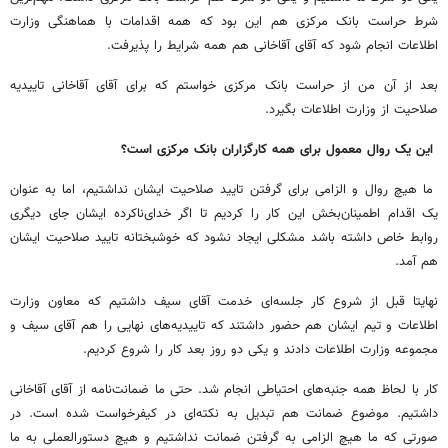
شرط حراست بانک مرکزی هم این بود که همه اقدامات با هماهنگی وزارت
اطلاعات انجام شود که آقای آقاخانی هم همه شرایط را پذیرفت.
بعد از آن من از حراست بانک مرکزی خواستم که برای آقای آقاخانی تاییدیه
صلاحیت از وزارت اطلاعات بگیرد.
این یک روال معمول برای همه کارگزاران بانک مرکزی است؟
ما هیچ روال و الزامی برای گرفتن تایید صلاحیت ایشان نداشتیم، اما به عنوان
یک اقدام اطمینان‌بخش این کار را کردیم تا اگر خدای‌ناکرده ایشان جای دیگری
روابط خاص داشته باشد مشکلی ایجاد نشود که خوشبختانه تایید صلاحیت ایشان
هم آمد.
نهایتا قبل از شروع کار جلسه‌ای خدمت آقای سیف داشتیم که معاون وزارت
اطلاعات و تیم ایشان هم حضور داشتند که تاییدیه‌های نهایی را هم آقای سیف و
مجموعه وزارت اطلاعات دادند و یکی دو روز بعد کار را شروع کردیم.
کار با لحاظ همه جنبه‌های احتیاطی انجام شد. حتی ما ضمانت‌نامه از آقای آقاخانی
داشتیم. موضوع ضمانت هم تبدیل به نکته‌ای در کیفرخواست شده است. در
صورتی که ما هیچ الزامی به گرفتن ضمانت نداشتیم و هیچ دستورالعملی به ما