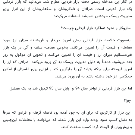
در کنار این مداخله رسمی بحث بازار فردایی مطرح شد. می‌دانید که بازار فردایی
یک بازار قدیمی است. صرافان و طلافروشان و سکه‌فروشان از این ابزار برای
مدیریت ریسک خودشان همیشه استفاده می‌کردند.
سازوکار و نحوه عملکرد بازار فردایی چیست؟
به‌صورت خلاصه بازار فردایی یعنی امروز خریدار و فروشنده میزان ارز مورد
معامله و قیمت آن را تعیین می‌کنند. به‌نوعی معامله سلف و آتی در یک بازار
غیرمستقیم میزان ارز و قیمت آن را تعیین می‌کنند و تحویل آن موکول به روز
بعد می‌شود. عمدتاً به دلیل مدیریت ریسک به آن ورود می‌کنند. صرافی که ارز را
امروز فروخته برای اینکه بتواند آن را جایگزین کند و ابزاری برای اطمینان از امکان
جایگزینی ارز خود داشته باشد به آن ورود می‌کند.
اما این بازار فردایی از اواخر سال 94 و اوایل سال 95 تبدیل شد به یک معضل.
چرا؟
این بازار از کارکردی که برای آن به جود آمده بود فاصله گرفته و افرادی که صرفاً
به دنبال کسب سود بودند وارد این بازار شدند که می‌توانند با معاملات این‌چنینی
و پیش‌بینی از قیمت فردا کسب منفعت کنند.