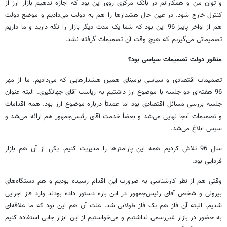
و توان من و همکارانم در بانک مرکزی روی این بود که اجازه ندهیم بازار ارز از
کنترل خارج شود. در عین حال هشدارها را هم به دولت می‌دادیم و موضع دولت
هم از اواخر پاییز 96 این بود که شما یک مدت دیگر بازار را نگه دارید و ما داریم
تصمیماتی می‌گیریم که هیچ وقت آن تصمیمات گرفته نشد.
منظور دولت تصمیمات سیاسی بود؟
تصمیمات اقتصادی و سیاسی برمبنای همین هشدارهایی که می‌دادیم. ما از مهر
96 هفته‌ای دو جلسه با موضوع ارز داشتیم به ریاست آقای جهانگیری. البته عنوان
جلسه بررسی مسائل اقتصادی بود اما عمدتاً درباره موضوع ارز بود. همه اقدامات
و تصمیمات آنجا نهایی می‌شد و بعضاً خدمت آقای رئیس‌جمهور هم ارائه می‌شد و
سپس ابلاغ می‌شد.
سال 96 تلاش کردیم همه این پارامترها را مدیریت کنیم. یکی از آن هم بازار
فردایی بود.
وقتی هم از نظر کارشناسی به ضرورت این اقدام رسیده بودیم و هم دستگاه‌های
بیرونی و شخص آقای رئیس‌جمهور در این باره دستور داده بودند وارد فاز اجرایی
شدیم. البته آن فاز هم یک فاز طولانی شد. علت آن هم این بود که ما علاقه‌ای
به حضور در بازار غیررسمی نداشتیم و می‌خواستیم از این ابزار جایی استفاده کنیم