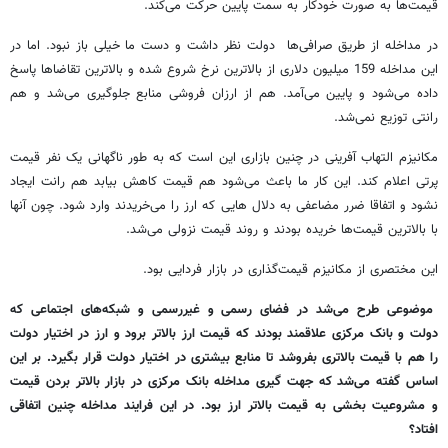
قیمت‌ها به صورت خودکار به سمت پایین حرکت می‌کند.
در مداخله از طریق صرافی‌ها دولت نظر داشت و دست ما خیلی باز نبود. اما در
این مداخله 159 میلیون دلاری از بالاترین نرخ شروع شده و بالاترین تقاضاها پاسخ
داده می‌شود و پایین می‌آمد. هم از ارزان فروشی منابع جلوگیری می‌شد و هم
رانتی توزیع نمی‌شد.
مکانیزم التهاب آفرینی در چنین بازاری این است که به طور ناگهانی یک نفر قیمت
پرتی اعلام کند. این کار ما باعث می‌شود هم قیمت کاهش بیابد هم رانت ایجاد
نشود و اتفاقا ضرر مضاعفی به دلال هایی که ارز را می‌خریدند وارد شود. چون آنها
با بالاترین قیمت‌ها خریده بودند و روند قیمت نزولی می‌شد.
این مختصری از مکانیزم قیمت‌گذاری در بازار فردایی بود.
موضوعی طرح می‌شد در فضای رسمی و غیررسمی و شبکه‌های اجتماعی که
دولت و بانک مرکزی علاقمند بودند که قیمت ارز بالاتر برود و ارز در اختیار دولت
را هم با قیمت بالاتری بفروشد تا منابع بیشتری در اختیار دولت قرار بگیرد. بر این
اساس گفته می‌شد که جهت گیری مداخله بانک مرکزی در بازار بالاتر بردن قیمت
و مشروعیت بخشی به قیمت بالاتر ارز بود. در این فرایند مداخله چنین اتفاقی
افتاد؟