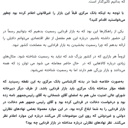
که بدانیم تأثیرگذار است.
با توجه به اینکه بانک مرکزی قبلاً این بازار را غیرقانونی اعلام کرده بود چطور
می‌خواستید اقدام کنید؟
یکی از راهکارها این بود که به بازار فردایی رسمیت بدهیم که بتوانیم رسماً در
آن حضور داشته باشیم. درباره این هم مفصل از نظر اقتصادی می‌توانم دلایلی را
ارائه بدهم که چرا رسمیت بخشیدن به بازار فرادایی به مصلحت کشور نبود.
لزوماً هر بازاری که در کشور بزرگ شد که نباید به رسمیت شناخته شود. مثال‌های
زیادی درباره کالاهایی که در حال حاضر معامله می شود می توان زد که همه
می‌دانند و بازار بزرگی هم دارند اما به رسمیت شناخته نمی‌شود.
به‌صورت خلاصه شما در بدنه کارشناسی بانک مرکزی به این نقطه رسیدید که
نقطه مؤثر مداخله بانک مرکزی باید بازار فردایی باشد. از طرف دیگر دبیرخانه
شورای عالی امنیت ملی هم به امضای آقای شمخانی به آقای رئیس‌جمهور نامه زده
بود و درخواست دخالت در فردایی کرده بود و آقای رئیس جمهور هم دخالت در
بازار فردایی را به شما ابلاغ کرده بود. در این موارد معمولا بعضی نهادهای نظارتی
دولتی و غیردولتی که روی این موضوعات کار می‌کنند درباره این موارد اعلام نظر
می‌کنند. نظر نهادهای نظارتی درباره مداخله در بازار فردایی چه بود؟