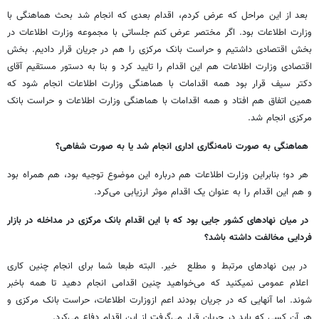
بعد از این مراحل که عرض کردم، اقدام بعدی که انجام شد بحث هماهنگی با
وزارت اطلاعات بود. اگر مختصر عرض کنم جلساتی با مجموعه وزارت اطلاعات در
بخش اقتصادی داشتیم و حراست بانک مرکزی را هم در جریان قرار دادیم. بخش
اقتصادی وزارت اطلاعات هم این اقدام را تایید کرد و بنا به دستور مستقیم آقای
دکتر سیف قرار بود همه اقدامات با هماهنگی وزارت اطلاعات انجام شود که
همین اتفاق هم افتاد و همه اقدامات با هماهنگی وزارت اطلاعات و حراست بانک
مرکزی انجام شد.
هماهنگی به صورت نامه‌نگاری اداری انجام شد یا به صورت شفاهی؟
هر دو؛ بنابراین وزارت اطلاعات هم درباره این موضوع توجیه بود، هم همراه بود
و هم این اقدام را به عنوان یک اقدام موثر ارزیابی می‌کرد.
در میان نهادهای کشور جایی بود که با این اقدام بانک مرکزی در مداخله در بازار
فردایی مخالفت داشته باشد؟
در بین نهادهای مرتبط و مطلع خیر. البته طبعا شما برای انجام چنین کاری
اعلام عمومی نمیکنید که می‌خواهید چنین اقدامی انجام دهید تا همه باخبر
شوند. اما آنهایی که در جریان بودند اعم ازوزارت اطلاعات، حراست بانک مرکزی و
هر آن کسی که باید در جریان قرار می‌گرفت از این اقدام دفاع می‌کرد.