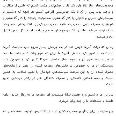
محدودیت‌های سال 92 وارد یک فاز با چشم‌انداز مثبت شدیم که ناشی از مذاکرات
و برجام بود. پس از آن با یک خوش‌بینی افراطی آمدیم هر آنچه که داشتیم از
سیستم‌های نظارتی و کنترلی را کنار گذاشتیم. محدودیت واردات را کنار گذاشتیم و
شروع به مصرف بدون محدودیت منابع محدودمان کردیم. البته بخشی هم واقعاً
صرف تولید می‌شد. ماشین آلات و مواد اولیه هم می‌آمد. اما در کل بدون کنترل
انجام می‌شد.
زمانی که دولت آمریکا عوض شد در یک چرخش بسیار سریع نمود سیاست آمریکا
نسبت به ما تغییر کرد. دشمنی آمریکا با ایران که هیچ وقت تمام نشد اما نمود
خارجی سیاست‌های آن و نحوه اعمال دشمنی آمریکا تغییر کرد و صریح‌تر شد.
سیاستگذاران ما به خصوص در بخش‌های مصرف کننده ارز یعنی وزارتخانه‌های
مصرف کننده ارز به این سرعت سیاست‌های خودشان را تغییر ندادند. به همین
نسبت جامعه، فعالان اقتصادی و مصرف کنندگان هم در رفتار خودشان تغییر
ندادند.
بنابراین ما داشتیم وارد فضای تنگنا می‌شدیم اما مصرف ما به روال سابق ادامه
داشت و مشکلات ما را چند برابر می‌کرد.
این سابقه را برای یادآوری وضعیت کشور در سال 96 عوض کردیم. همه هم و غم