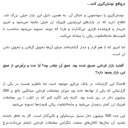
درواقع نوسان‌گیری کنند...
نوسان‌گیری یا سودجویی و امثال آن. به همین دلیل این بازار خیلی بزرگ شد.
اطلاع دارید که در بازارهای این‌چنینی فیزیک ارز خیلی جابجا نمی‌شود و امروز
خریدار و فروشنده قراری می‌گذارند و فردا که موعد تسویه می‌شود متناسب با
قیمت‌ها مابه‌التفاوت ریالی را مبادله می‌کنند.
اما امروز که با هم قرار و مدار گذاشته‌اند مبنای آن‌ها تحویل گرفتن و تحویل دادن
ارز است.
گفتید بازار فردایی عمیق شده بود. عمق آن چقدر بود؟ آیا عدد و برآوردی از عمق
این بازار وجود دارد؟
قاعدتاً این گزارشات در بانک مرکزی موجود است اما خاطرم هست در یکی از
گزارشاتی که یکی از نهادها داده بود میزان معاملات فردایی میانگین بالغ بر 500
میلیون دلار در روز شده بود. البته باید تأکید کنم که در اغلب ا ین معاملات
فیزیک ارز کمتر ردوبدل می‌شود و مابه‌التفاوت ریالی قیمت‌ها تسویه می‌شود.
این عدد 500 میلیون دلار بسیار سرسام‌آور و تأثیرگذار است. اگر به خاطر داشته
باشید آن سال‌ها کانال‌های متعدد تلگرامی معاملات فردایی انجام می‌دادند،‌نرخ