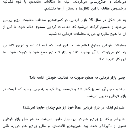
می‌دادند و اطلاع‌رسانی می‌کردند. البته ما مکاتبات متعددی با قوه قضائیه
درخصوص مقابله با این کانال‌ها و بستن آن‌ها داشتیم.
به هر شکل در سال 95 بازار فردایی در کمیته‌های مختلف معاونت ارزی بررسی
می‌شود و تصمیم گرفته می‌شود که معاملات فردایی ممنوع اعلام شود. تا قبل از
آن ما هیچ مقرره‌ای درباره معاملات فردایی نداشتیم.
معاملات فردایی ممنوع اعلام شد به این امید که قوه قضائیه و نیروی انتظامی
راحت‌تر می‌توانند با آن برخورد کنند و بازار تا حدی جمع شود یا کوچک شود. اما
این کار نتیجه نداد.
یعنی بازار فردایی به همان صورت به فعالیت خودش ادامه داد؟
بله؛ و حجم آن هم بزرگ‌تر شد و توسعه پیدا کرد و به جایی رسید که قیمت در
بازار فردایی تعیین می‌شد.
علیرغم اینکه در بازار فردایی عملاً خود ارز هم چندان جابجا نمی‌شد؟
علیرغم اینکه ارز زیادی هم در این بازار جابجا نمی‌شد. به هر حال بازار فردایی
عمیق و تأثیرگذار شده بود تئوری‌های اقتصادی و مالی زیادی هم درباره تأثیر