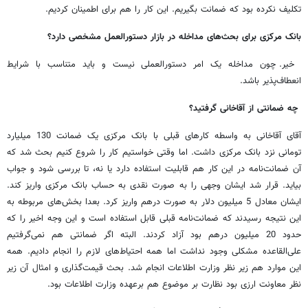
تکلیف نکرده بود که ضمانت بگیریم. این کار را هم برای اطمینان کردیم.
بانک مرکزی برای بحث‌های مداخله در بازار دستورالعمل مشخصی دارد؟
خیر. چون مداخله یک امر دستورالعملی نیست و باید متناسب با شرایط
انعطاف‌پذیر باشد.
چه ضمانتی از آقاخانی گرفتید؟
آقای آقاخانی به واسطه کارهای قبلی با بانک مرکزی یک ضمانت 130 میلیارد
تومانی نزد بانک مرکزی داشت. اما وقتی خواستیم کار را شروع کنیم بحث شد که
آن ضمانت‌نامه در این کار هم قابلیت استفاده دارد یا نه، تا بررسی شود و جواب
بیاید. قرار شد ایشان وجهی را به صورت نقدی به حساب بانک مرکزی واریز کند.
ایشان معادل 5 میلیون دلار به صورت درهم واریز کرد. بعدا بخش‌های مربوطه به
این نتیجه رسیدند که ضمانت‌نامه قبلی قابل استفاده است و این وجه اخیر را که
حدود 20 میلیون درهم بود آزاد کردند. البته اگر ضمانتی هم نمی‌گرفتیم
علی‌القاعده مشکلی وجود نداشت اما همه احتیاط‌های لازم را انجام دادیم. همه
این موارد هم زیر نظر وزارت اطلاعات انجام شد. بحث قیمت‌گذاری و امثال آن زیر
نظر معاونت ارزی بود نظارت بر موضوع هم برعهده وزارت اطلاعات بود.