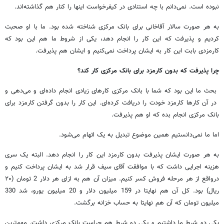
نبوده است. نمی‌دانم با چه استنادی در کیفرخواست اینها را کنار هم گذاشته‌اند.
به هر صورت سالار آقاخانی برای بانک مرکزی شناخته شده بود. ما با او صحبت
کردیم و پذیرفت که این کار را انجام دهد، یکی از شروط ما هم این بود که
کارمزدی بابت این کار به ایشان پرداخت نمی‌کنیم و ایشان هم پذیرفت.
چرا پذیرفت که بدون کارمزد برای بانک مرکزی کار کند؟
بحث ما این بود که شما با بانک مرکزی کارهای زیادی انجام داده‌ای و می‌دهی و
در آن کارها کارمزد خودت را دریافت کرده‌ای. این کار را بدون گرفتن کارمزد برای
بانک مرکزی انجام بده که او هم پذیرفت.
اما ما نمی‌دانستیم همین موضوع تبدیل به یک اتهام می‌شود.
به هر صورت ایشان پذیرفت بدون کارمزد این کار را انجام دهد. البته یک سری
هزینه اجرایی داشت که با موافقت آقای سیف قرار شد به ایشان پرداخت کنیم و
درواقع از هر مرحله فروش کسر کنیم. میزان آن هم به ازای هر دلار 2 تومان (۲۰
ریال) بود. کل آن هم نهایتا در 159 میلیون دلار و 20 میلیون یورو، شد 330
میلیون تومان که آن هم نهایتا به حساب خزانه برگشت.
یکی دو شرط ما داشتیم و یکی دو شرط هم حراست بانک مرکزی داشت. مهم‌ترین