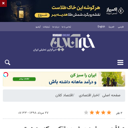
×
فارسی
العربية
English
تماس با ما
درباره ما
تبلیغات
آرشیو
شنبه ۱۷ مرداد ۱۴۰۵
صفحه اصلی
اخبار اقتصادی
اقتصاد کلان
۲۷ مرداد ۱۳۹۸ - ۰۷:۳۳
۲ نفر