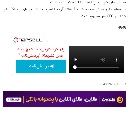
خیابان های شهر رم پایتخت ایتالیا حاکم شده است.
در حملات تروریستی جمعه شب گذشته گروه تکفیری داعش در پاریس، 129 تن
کشته و 350 نفر مجروح شدند.
4949
زانو درد دارین؟ به هیچ وجه
عمل نکنید❌ "پرسش‌نامه"
◀ پرسش‌نامه
کد مطلب
480268