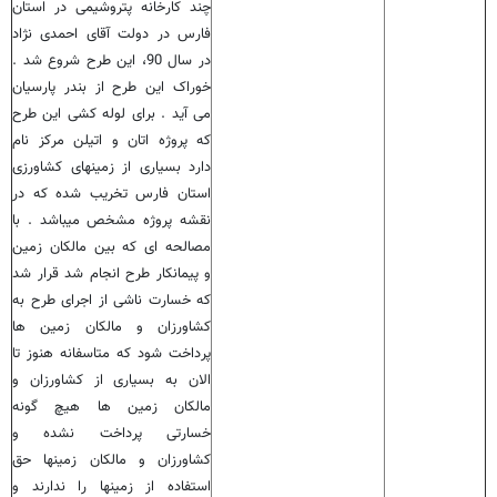
چند کارخانه پتروشیمی در استان
فارس در دولت آقای احمدی نژاد
در سال 90، این طرح شروع شد .
خوراک این طرح از بندر پارسیان
می آید . برای لوله کشی این طرح
که پروژه اتان و اتیلن مرکز نام
دارد بسیاری از زمینهای کشاورزی
استان فارس تخریب شده که در
نقشه پروژه مشخص میباشد . با
مصالحه ای که بین مالکان زمین
و پیمانکار طرح انجام شد قرار شد
که خسارت ناشی از اجرای طرح به
کشاورزان و مالکان زمین ها
پرداخت شود که متاسفانه هنوز تا
الان به بسیاری از کشاورزان و
مالکان زمین ها هیچ گونه
خسارتی پرداخت نشده و
کشاورزان و مالکان زمینها حق
استفاده از زمینها را ندارند و