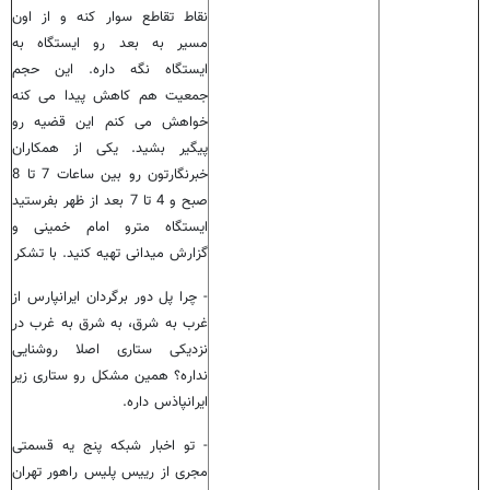
نقاط تقاطع سوار کنه و از اون
مسیر به بعد رو ایستگاه به
ایستگاه نگه داره. این حجم
جمعیت هم کاهش پیدا می کنه
خواهش می کنم این قضیه رو
پیگیر بشید. یکی از همکاران
خبرنگارتون رو بین ساعات 7 تا 8
صبح و 4 تا 7 بعد از ظهر بفرستید
ایستگاه مترو امام خمینی و
گزارش میدانی تهیه کنید. با تشکر
- چرا پل دور برگردان ایرانپارس از
غرب به شرق، به شرق به غرب در
نزدیکی ستاری اصلا روشنایی
نداره؟ همین مشکل رو ستاری زیر
ایرانپاذس داره.
- تو اخبار شبکه پنج یه قسمتی
مجری از رییس پلیس راهور تهران