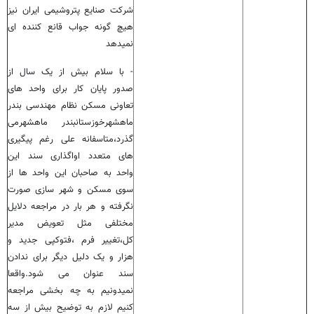
شرکت صنایع پتروشیمی ایران نیز
هیچ گونه جواب قانع کننده ای
نمیدهد
- با سلام بیش از یک سال از
صدور پایان کار برای واحد های
تعاونی مسکن نظام مهندسی بندر
ماهشهرخوزستانبندر ماهشهرمی
گذرد،متاسفانه علی رغم پیگیری
های متعدد اواگذاری سند این
واحد به صاحبان این واحد ها از
سوی مسکن و شهر سازی صورت
نگرفته و هر بار در مراجعه دلایل
مختلفی مثل تعویض مدیر
کل،تغییر فرم ،فتوکپی جدید و
هزار و یک دلیل دیگر برای ندادن
سند عنوان می شود.واقعا
نمیدونیم به چه بخشی مراجعه
کنیم لازم به توضیح بیش از سه