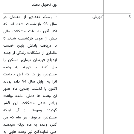
وی تحویل دهند
3
آموزش
- باسلام تعدادی از معلمان در
سال 93 بازنشست شده اند که
اکثر آنان به علت مشکلات مالی
پیش از موعد بازنشست شدند تا
با دریافت پاداش پایان خدمت
مقداری از مشکلات زندگی از جمله
ازدواج فرزندان بیماری مسکن را
حل کنند با توجه به وعده
مسئولین وزارت که قول پرداخت
انرا به اوایل سال 94 داده بودند
اکنون با گذشت چندین ماه هنوز
آن وعده ها عملی نشده وباعث
زیادتر شدن مشکلات این قشر
گردیده ومهمتر از آن اینکه
مسئولین مربوطه هر ماه که می
گذرد وعده به ماه دیگه میدهند
حتی نمایندگان نیز وعده هایی به