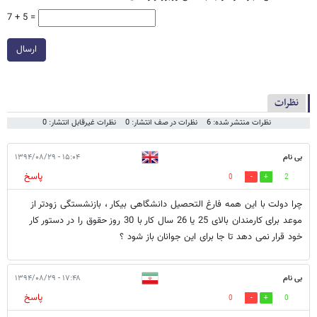
7 + 5 =
ارسال
نظرات
نظرات منتشر شده: 6
نظرات در صف انتشار: 0
نظرات غیرقابل انتشار: 0
بی نام
۱۵:۰۴ - ۱۳۹۴/۰۸/۲۹
پاسخ
0
2
چرا دولت با این همه فارغ التحصیل دانشگاهی بیکار ، بازنشستگی زودتر از
موعد برای کارمندان بالای 25 یا 26 سال کار با 30 روز حقوق را در دستور کار
خود قرار نمی دهد تا جا برای این جوانان باز شود ؟
بی نام
۱۷:۴۸ - ۱۳۹۴/۰۸/۲۹
پاسخ
0
0