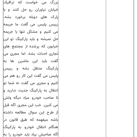
بزرگ می خواست که ترافیک
خیابان نیاوران رو حل کنند و با
پارک های دوبله برخورد بشه.
رییس پلیس می گفت ما جریمه
می کنیم و مشکل تنها با جریمه
حل نمیشه و باید پارکینگ تو این
خیابون که پرشده از مجتمع های
تجاری احداث بشه. اما مجری می
گفت باید این ماشین ها به
پارکینگ منتقل بشه و رییس
پلیس می گفت این کار رو هم می
کنیم و مجری می گفت نه شما تو
انتقال به پارکینگ جدیت ندارید و
تا صاحب خودرو میاد دیگه ولش
می کنین. خب این مجری اگه قبل
از طرح این سوال مطالعه داشته
باشه میفهمه که طبق قانون در
هنگام انتقال خودرو به پارکینگ
اگه صاحبش بیاد باید خودرو را به