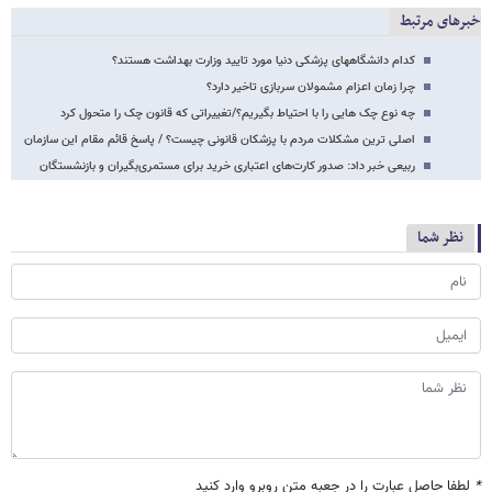
خبرهای مرتبط
کدام دانشگاههای پزشکی دنیا مورد تایید وزارت بهداشت هستند؟
چرا زمان اعزام مشمولان سربازی تاخیر دارد؟
چه نوع چک هایی را با احتیاط بگیریم؟/تغییراتی که قانون چک را متحول کرد
اصلی ترین مشکلات مردم با پزشکان قانونی چیست؟ / پاسخ قائم مقام این سازمان
ربیعی خبر داد: صدور کارت‌های اعتباری خرید برای مستمری‌بگیران و بازنشستگان
نظر شما
*
لطفا حاصل عبارت را در جعبه متن روبرو وارد کنید