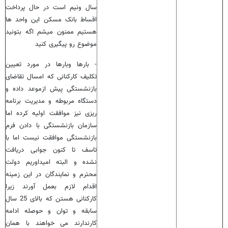
سال ونیم است در حال پرداخت
اقساط بانک مسکن این واحد ها
هستیم ممنون میشم اگه بتونید
موضوع رو پیگیری کنید
- بارها وبارها در مورد تعیین
تکلیف کارکنانی که امسال تقاضای
بازنشستگی پیش ازموعد داده و
دستگاه مربوطه و مدیریت برنامه
ریزی نیز موافقت اولیه کرده اما
سازمان بازنشستگی با دادن فرم
بازنشستگی موافقت نیست اما با
تاسف تا کنون جوابی دریافت
نشده و البته امیداوریم دولت
محترم و نمایندگان در این زمینه
اقدام لازم بعمل آورند زیرا
کارکنانی هستن که بالای 25 سال
سابقه و توان و حوصله ادامه
کارندارند می خواهند با همان