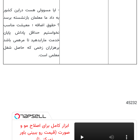
- ایا مسوولی هست دراین کشور
به داد ما معلمان بازنشسته برسد
؟ حقوق اضافه ؛ معیشت مناسب
نخواستیم حداقل پاداش پایان
خدمت مارابدهید تا مرهمی باشد
برهزاران زخمی که حاصل شغل
معلمی است.
45232
ابزار کامل برای اصلاح مو و
صورت (قیمت رو ببینی باور
نمیکنی!)