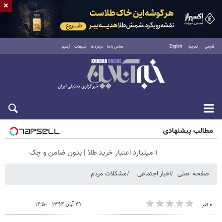
×
فارسی
العربية
English
تماس با ما
درباره ما
تبلیغات
آرشیو
شنبه ۱۷ مرداد ۱۴۰۵
مطالب پیشنهادی
۱ میلیارد اعتبار خرید طلا | بدون ضامن و چک
صفحه اصلی
اخبار اجتماعی
مشکلات مردم
۲۹ آبان ۱۳۹۴ - ۱۴:۵۰
۰ نفر