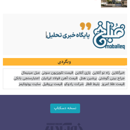
وبگردی
خبرآنلاین
راه نو آنلاین
بازی آنلاین
قیمت تلویزیون سونی
مبل مینیمال
جراح بینی گوشتی
پرشین هتل
قیمت آهن فولاد ایرانیان
اعتبارسنجی بانکی
قیمت طلا امروز
بلیط قطار
شرکت رادوکو
قیمت پروفیل
سایت یوتوتایمز
نسخه دسکتاپ