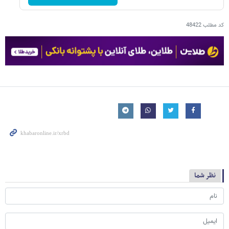
کد مطلب
48422
نظر شما