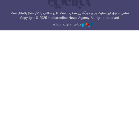
تمامی حقوق این سایت برای خبرآنلاین محفوظ است. نقل مطالب با ذکر منبع بلامانع است.
Copyright © 2025 khabaronline News Agancy, All rights reserved
طراحی و تولید: نستوه