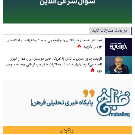
در بحث مشارکت کنید
شما نظر بدهید/ خبرآنلاین را چگونه می‌بینید؟ پیشنهادها و انتقادهای
خود را بگویید
ظریف: بدون مدیریت تنش با آمریکا، حتی دوستان ایران هم از تهران
فاصله می‌گیرند/ایران نباید در مذاکرات با ترامپ قربانی روسیه و چین
شود
وبگردی