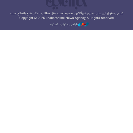
تمامی حقوق این سایت برای خبرآنلاین محفوظ است. نقل مطالب با ذکر منبع بلامانع است.
Copyright © 2025 khabaronline News Agancy, All rights reserved
طراحی و تولید: نستوه