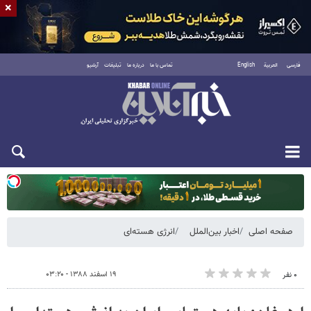
×
فارسی
العربية
English
تماس با ما
درباره ما
تبلیغات
آرشیو
یکشنبه ۱۸ مرداد ۱۴۰۵
صفحه اصلی
اخبار بین‌الملل
انرژی هسته‌ای
۱۹ اسفند ۱۳۸۸ - ۰۳:۲۰
۰ نفر