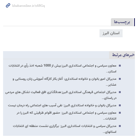
برچسب‌ها
استان البرز
خبرهای مرتبط
معاون سیاسی و اجتماعی استانداری البرز:بیش از 1000 شعبه اخذ رأی در انتخابات
استان…
مدیرکل امور بانوان و خانواده استانداری: آغاز بکار کارگاه آموزشی زنان روستایی و
عشایر…
مدیرکل اجتماعی فرهنگی استانداری البرز:هدفگذاری افق فعالیت تشکل های مردمی
در راستای…
مدیرکل بانوان و خانواده استانداری البرز: نفی آسیب های اجتماعی راه درمان نیست
معاون سیاسی و اجتماعی استانداری البرز: حضور اقوام ظرفیتی که البرز را در
انتخابات…
مدیرکل سیاسی و انتخابات استانداری البرز: برگزاری نشست منطقه ای انتخابات
استانهای…