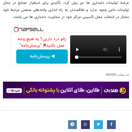
عرضه تولیدات دامداری ها نیز بیان کرد: تأکیدی برای استقرار صنایع در محل
تولیدات دامی وجود ندارد و علاقمندان به راه اندازی واحدهای صنعتی مرتبط خود
مختار در انتخاب محل تأسیس مراکز خود در مجاورت دامداری ها می باشند.
زانو درد دارین؟ به هیچ وجه
عمل نکنید❌ "پرسش‌نامه"
◀ پرسش‌نامه
کد مطلب
486589