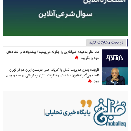
در بحث مشارکت کنید
شما نظر بدهید/ خبرآنلاین را چگونه می‌بینید؟ پیشنهادها و انتقادهای
خود را بگویید
ظریف: بدون مدیریت تنش با آمریکا، حتی دوستان ایران هم از تهران
فاصله می‌گیرند/ایران نباید در مذاکرات با ترامپ قربانی روسیه و چین
شود