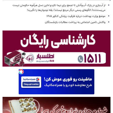
از آب‌بازی در پارک آب‌وآتش تا تجمع برای نیما تکیدو؛«این نسل هرآنچه حکومتی نیست
می‌پسندند»/ الگوهای رسمی دیگر مرجع نیستند/ یقه نوجوان‌ها را نگیرید!
موضع وزارت بهداشت درباره ظرفیت پزشکی کنکور ۱۴۰۵
واکنش تامین اجتماعی به پرداخت مطالبات بازنشستگان