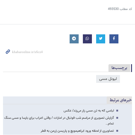
کد مطلب
493530
برچسب‌ها
لیونل مسی
خبرهای مرتبط
لباسی که به تن مسی زار می‌زند/ عکس
گزارش تصویری از مراسم شب فوتبال در امارات / وقتی اعراب برای بارسا و مسی سنگ
تمام…
تصاویری از لحظه ورود ابراهیمویچ و پاریسن ژرمن به قطر