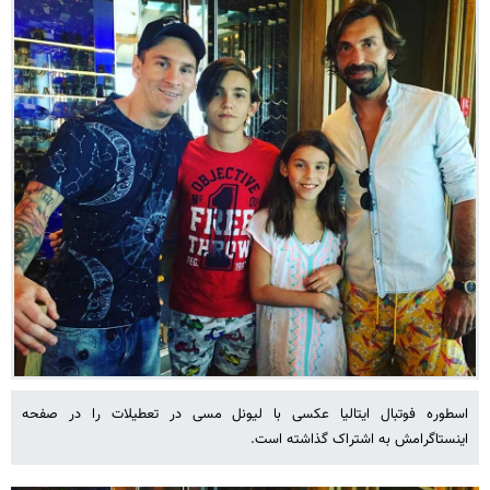
اسطوره فوتبال ایتالیا عکسی با لیونل مسی در تعطیلات را در صفحه
اینستاگرامش به اشتراک گذاشته است.