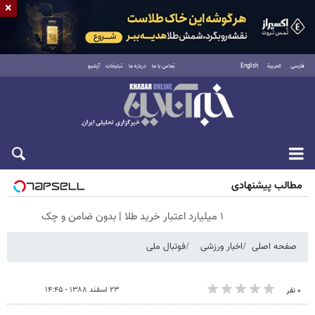
×
فارسی
العربية
English
تماس با ما
درباره ما
تبلیغات
آرشیو
جمعه ۱۶ مرداد ۱۴۰۵
مطالب پیشنهادی
۱ میلیارد اعتبار خرید طلا | بدون ضامن و چک
صفحه اصلی
اخبار ورزشی
فوتبال ملی
۲۳ اسفند ۱۳۸۸ - ۱۴:۴۵
۰ نفر