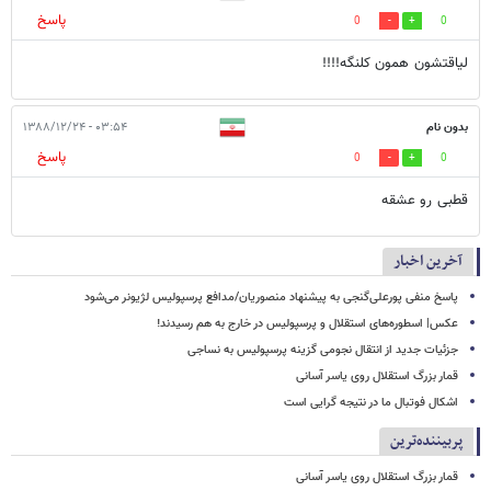
پاسخ
0
0
لیاقتشون همون کلنگه!!!!
بدون نام
۰۳:۵۴ - ۱۳۸۸/۱۲/۲۴
پاسخ
0
0
قطبی رو عشقه
آخرین اخبار
پاسخ منفی پورعلی‌گنجی به پیشنهاد منصوریان/مدافع پرسپولیس لژیونر می‌شود
عکس| اسطوره‌های استقلال و پرسپولیس در خارج به هم رسیدند!
جزئیات جدید از انتقال نجومی گزینه پرسپولیس به نساجی
قمار بزرگ استقلال روی یاسر آسانی
اشکال فوتبال ما در نتیجه گرایی است
پربیننده‌ترین
قمار بزرگ استقلال روی یاسر آسانی