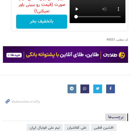
صورت (قیمت رو ببینی باور
نمیکنی!)
باتخفیف بخر
کد مطلب
49551
برچسب‌ها
افشین قطبی
علی کفاشیان
تیم ملی فوتبال ایران