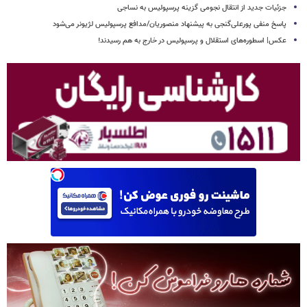
جزئیات جدید از انتقال نجومی گزینه پرسپولیس به نساجی
پاسخ منفی پورعلی‌گنجی به پیشنهاد منصوریان/مدافع پرسپولیس لژیونر می‌شود
عکس| اسطوره‌های استقلال و پرسپولیس در خارج به هم رسیدند!