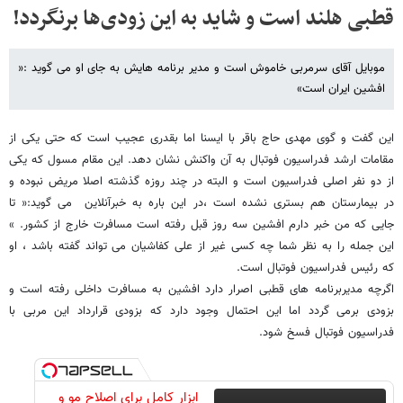
قطبی هلند است و شاید به این زودی‌ها برنگردد!
موبایل آقای سرمربی خاموش است و مدیر برنامه هایش به جای او می گوید :«
افشین ایران است»
این گفت و گوی مهدی حاج باقر با ایسنا اما بقدری عجیب است که حتی یکی از
مقامات ارشد فدراسیون فوتبال به آن واکنش نشان دهد. این مقام مسول که یکی
از دو نفر اصلی فدراسیون است و البته در چند روزه گذشته اصلا مریض نبوده و
در بیمارستان هم بستری نشده است ،در این باره به خبرآنلاین می گوید:« تا
جایی که من خبر دارم افشین سه روز قبل رفته است مسافرت خارج از کشور. »
این جمله را به نظر شما چه کسی غیر از علی کفاشیان می تواند گفته باشد ، او
که رئیس فدراسیون فوتبال است.
اگرچه مدیربرنامه های قطبی اصرار دارد افشین به مسافرت داخلی رفته است و
بزودی برمی گردد اما این احتمال وجود دارد که بزودی قرارداد این مربی با
فدراسیون فوتبال فسخ شود.
ابزار کامل برای اصلاح مو و