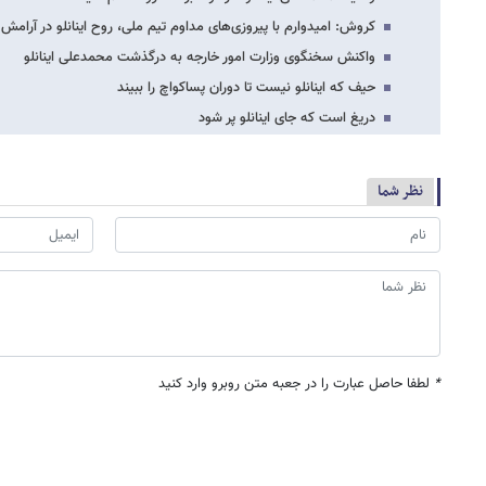
کروش: امیدوارم با پیروزی‌های مداوم تیم ملی، روح اینانلو در آرامش 
واکنش سخنگوی وزارت امور خارجه به درگذشت محمدعلی اینانلو
حیف که اینانلو نیست تا دوران پساکواچ را ببیند
دریغ است که جای اینانلو پر شود
نظر شما
*
لطفا حاصل عبارت را در جعبه متن روبرو وارد کنید