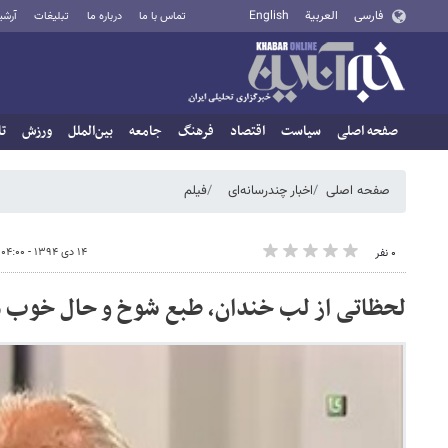
فارسی
العربية
English
تماس با ما
درباره ما
تبلیغات
آرشی
صفحه اصلی
سیاست
اقتصاد
فرهنگ
جامعه
بین‌الملل
ورزش
تا
صفحه اصلی
اخبار چندرسانه‌ای
فیلم
۱۴ دی ۱۳۹۴ - ۰۴:۰۰
۰ نفر
لحظاتی از لب خندان، طبع شوخ و حال خوب مر