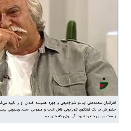
اطرافیان محمدعلی اینانلو شوخ‌طبعی و چهره همیشه خندان او را تایید می‌کن
حضورش در یک گفتگوی تلویزیونی قابل اثبات و ملموس است. ویدیویی ببینی
زیست مهمان خندوانه بود، آن روزی که هنوز بود...