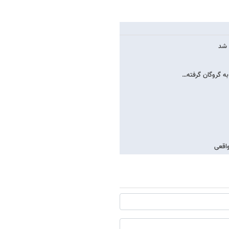
 به گروگان گرفته…
واقعی