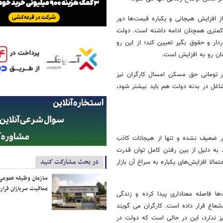
ز افزایش هیجانی و یکباره قیمت‌ها دور
 کمتری همچنان ادامه داشته است. دولت
دار و حقوق بگیر تعیین کند؛ از این رو
ان رو به افزایش است.
ا بهبود پرداختی های بخش خصوصی در جریان افزایش ۲۰ هزار تومانی حق مسکن امسال کارگران نیز
شاغل در بدنه دولت هم باید بیشتر شود،
ار ضعیف نشده و تنها از هیجانات کاذب
 به دلیل از بین رفتن کامل توان قدرت
در بحث مشارکت کنید
تمالا افزایش‌های یکباره به سراغ آن بازار
سازمان وظیفه عمومی 
معافیت سربازان فراری
ها فاصله معناداری پیدا کرده و زندگی
شعاع قرار داده است. کارگران می گویند
یز ندارد، این در حالی است که دولت در