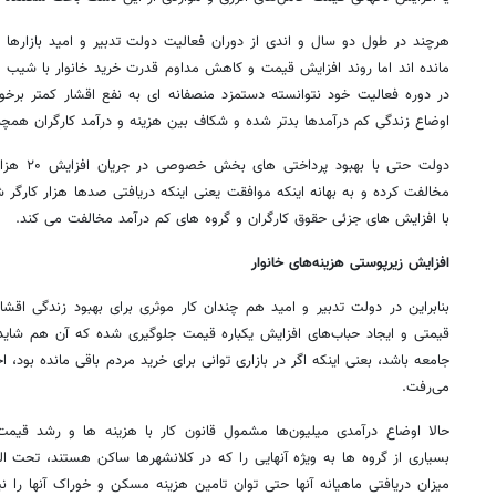
هرچند در طول دو سال و اندی از دوران فعالیت دولت تدبیر و امید بازارها ا
مانده اند اما روند افزایش قیمت و کاهش مداوم قدرت خرید خانوار با شیب
در دوره فعالیت خود نتوانسته دستمزد منصفانه ای به نفع اقشار کمتر برخور
اوضاع زندگی کم درآمدها بدتر شده و شکاف بین هزینه و درآمد کارگران همچن
دولت حتی ب
مخالفت کرده و به بهانه اینکه موافقت یعنی اینکه دریافتی صدها هزار کارگر 
با افزایش های جزئی حقوق کارگران و گروه های کم درآمد مخالفت می کند.
افزایش زیرپوستی هزینه‌های خانوار
بنابراین در دولت تدبیر و امید هم چندان کار موثری برای بهبود زندگی اقش
قیمتی و ایجاد حباب‌های افزایش یکباره قیمت جلوگیری شده که آن هم شاید
جامعه باشد، بعنی اینکه اگر در بازاری توانی برای خرید مردم باقی مانده بود، اح
می‌رفت.
حالا اوضاع درآمدی میلیون‌ها مشمول قانون کار با هزینه ها و رشد قیمت‌
بسیاری از گروه ها به ویژه آنهایی را که در کلانشهرها ساکن هستند، تحت ال
میزان دریافتی ماهیانه آنها حتی توان تامین هزینه مسکن و خوراک آنها را ن