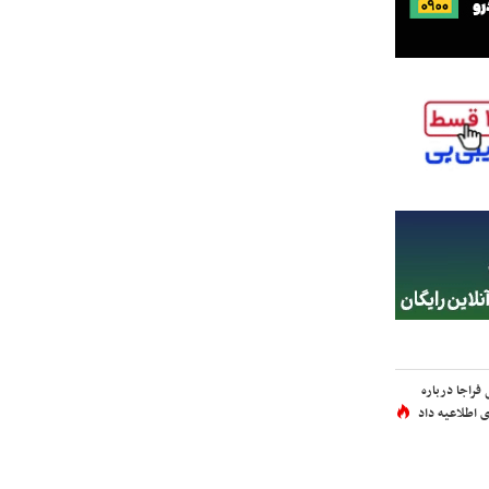
فراجا درباره
 اطلاعیه داد