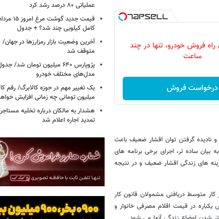
عملیاتی ۸۰ درصد رشد کرد
کامل کیلویی چند شد؟ + جدول
 راه فروش خودرو، تنها در چند
متوقف شد
ساعت
پژوپارس ۶۴۰ میلیون تومان شد/ ج
مدل‌های مختلف خودرو
درخواست فروش
یک تغییر مهم در حوزه کالابرگ/ رقم کا
میلیون تومانی چه زمانی افزایش خواه
هشدار به مالکان درباره تخلیه مستاجر
تمدید اجاره اعلام شد
 نادیده گرفتن توان اقشار ضعیف باعث
ه بیان ساده تر، اجرای برخی برنامه های
ینه های زندگی اقشار ضعیف و در نتیجه
 بنا به گفته وزیر کار متوسط دریافتی مشمولان قانون کار
مان است، هرگونه افزایش یکباره در قیمت اقلام مصرفی خانوار و
تر شدن اوضاع زندگی آنها می شود.