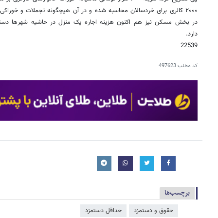
۲۰۰۰ کالری برای خردسالان محاسبه شده و در آن هیچگونه تجملات و خوراک
دارد.
22539
کد مطلب
497623
برچسب‌ها
حقوق و دستمزد
حداقل دستمزد