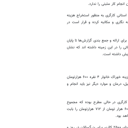
نجام کار مثبتی را ندارد.
تانی کارگری به منظور استخراج هزینه
ه نگاری و مکاتبه کرده و قرار است در
ی ارائه و جمع بندی گزارش‌ها تا پایان
ی را در این زمینه داشته اند که نشان
پورموسی با اشاره به اینکه تنها در یک مورد از بندهای سد معیشت خانوار، هزینه خوراک خانوار ۴ نفره ۶۰۰ هزارتومان
درمان و موارد دیگر نیز باید انجام و
 کارگری در حالی مطرح بوده که مجموع
دریافتی میلیون‌ها نفر در ماه تنها ۷۱۲ هزارتومان است؛ بنابراین اینکه فقط ۶۰۰ هزار تومان از ۷۱۲ هزارتومان را بابت
هد بود.
وی تصریح کرد: هزینه ۶۰۰ هزار تومانی ماهیانه خوراک خانوارهای کارگری بر مبنای ۲۵۰۰ کالری برای بزرگسالان در روز و