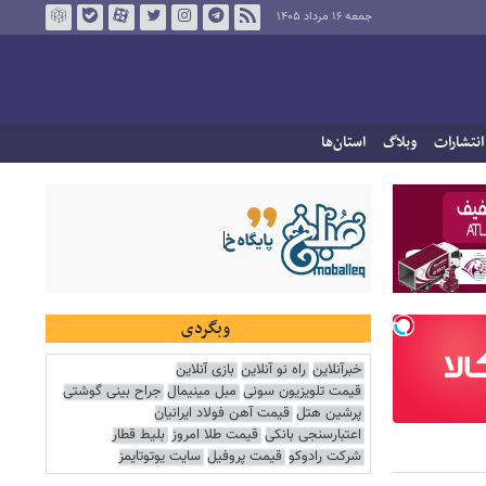
جمعه ۱۶ مرداد ۱۴۰۵
انتشارات
وبلاگ
استان‌ها
وبگردی
خبرآنلاین
راه نو آنلاین
بازی آنلاین
قیمت تلویزیون سونی
مبل مینیمال
جراح بینی گوشتی
پرشین هتل
قیمت آهن فولاد ایرانیان
اعتبارسنجی بانکی
قیمت طلا امروز
بلیط قطار
شرکت رادوکو
قیمت پروفیل
سایت یوتوتایمز