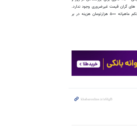
ی های گران قیمت غیرضروری وجود ندارد.
در بخش مسکن نیز هم اکنون هزینه اجاره یک منزل در حاشیه شهرها دستکم ماهیانه ۵۰۰ هزارتومان هزینه در بر