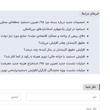
خبرهای مرتبط
تصمیمات جدید درباره بسته مزد ۹۵/ تعیین دستمزد منطقه‌ای منتفی شد
دستمزد در ایران یک‌چهارم استانداردهای بین‌المللی
دفاع ربیعی از برنامه و عملکرد اقتصادی دولت/ منابع مورد نیاز دولت
حقوق کارمندان چقدر افزایش می‌یابد؟
افزایش حقوق کارمندان در سال آینده؛ چند درصد؟
افزایش دستمزد با خزانه خالی/ تورم همراه با رکود از کجا آغاز شد؟
جزئیات نشست جدید تعیین مزد ۹۵/ استخراج هزینه جدید معیشت
جزئیات نشست ویژه نمایندگان کارگران/افزایش دستمزدبراساس تورم 
نظر شما