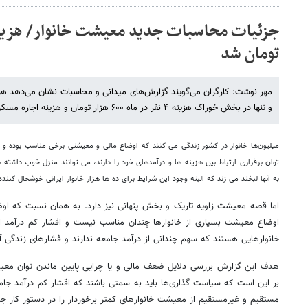
تومان شد
مهر نوشت: کارگران می‌گویند گزارش‌های میدانی و محاسبات نشان می‌دهد هزی
و تنها در بخش خوراک هزینه ۴ نفر در ماه ۶۰۰ هزار تومان و هزینه اجاره مسکن ۵۰۰ هزار تومان است.
میلیون‌ها خانوار در کشور زندگی می کنند که اوضاع مالی و معیشتی برخی مناسب بوده و
توان برقراری ارتباط بین هزینه ها و درآمدهای خود را دارند، می توانند منزل خوب داشته 
به آنها لبخند می زند که البته وجود این شرایط برای ده ها هزار خانوار ایرانی خوشحال کننده
اما قصه معیشت زاویه تاریک و بخش پنهانی نیز دارد. به همان نسبت که او
اوضاع معیشت بسیاری از خانوارها چندان مناسب نیست و اقشار کم درآمد از ا
خانوارهایی هستند که سهم چندانی از درآمد جامعه ندارند و فشارهای زندگی آنه
هدف این گزارش بررسی دلایل ضعف مالی و یا چرایی پایین ماندن توان معی
بر این است که سیاست گذاری‌ها باید به سمتی باشند که اقشار کم درآمد جامعه
مستقیم و غیرمستقیم از معیشت خانوارهای کمتر برخوردار را در دستور کار ج