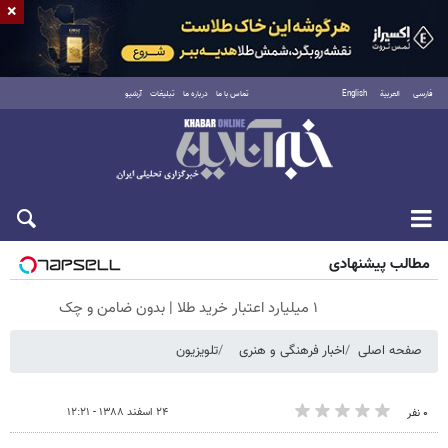
×
فارسی
العربية
English
تماس با ما
درباره ما
تبلیغات
آرشیو
جمعه ۱۶ مرداد ۱۴۰۵
مطالب پیشنهادی
۱ میلیارد اعتبار خرید طلا | بدون ضامن و چک
صفحه اصلی
اخبار فرهنگی و هنری
تلویزیون
۲۴ اسفند ۱۳۸۸ - ۱۲:۲۱
۰ نفر