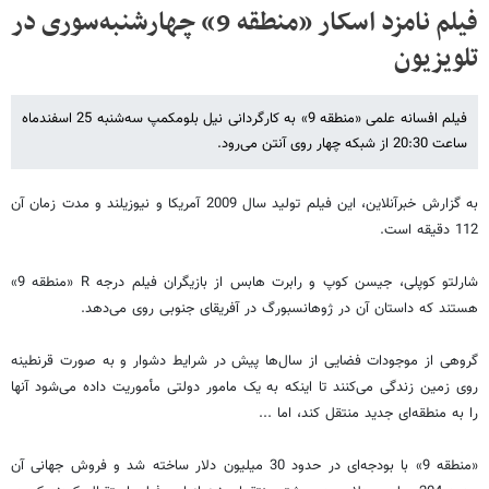
فیلم نامزد اسکار «منطقه 9» چهارشنبه‌سوری در
تلویزیون
فیلم افسانه علمی «منطقه 9» به کارگردانی نیل بلومکمپ سه‌شنبه 25 اسفندماه
ساعت 20:30 از شبکه چهار روی آنتن می‌رود.
به گزارش خبرآنلاین، این فیلم تولید سال 2009 آمریکا و نیوزیلند و مدت زمان آن
112 دقیقه است.
شارلتو کوپلی، جیسن کوپ و رابرت هابس از بازیگران فیلم درجه R «منطقه 9»
هستند که داستان آن در ژوهانسبورگ در آفریقای جنوبی روی می‌دهد.
گروهی از موجودات فضایی از سال‌ها پیش در شرایط دشوار و به صورت قرنطینه
روی زمین زندگی می‌کنند تا اینکه به یک مامور دولتی مأموریت داده می‌شود آنها
را به منطقه‌ای جدید منتقل کند، اما ...
«منطقه 9» با بودجه‌ای در حدود 30 میلیون دلار ساخته شد و فروش جهانی آن