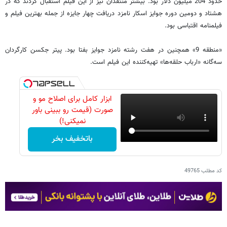
حدود 204 میلیون دلار بود. بیشتر منتقدان نیز از این فیلم استقبال کردند که در
هشتاد و دومین دوره جوایز اسکار نامزد دریافت چهار جایزه از جمله بهترین فیلم و
فیلمنامه اقتباسی بود.
«منطقه 9» همچنین در هفت رشته نامزد جوایز بفتا بود. پیتر جکسن کارگردان
سه‌گانه «ارباب حلقه‌ها» تهیه‌کننده این فیلم است.
ابزار کامل برای اصلاح مو و
صورت (قیمت رو ببینی باور
نمیکنی!)
باتخفیف بخر
کد مطلب
49765