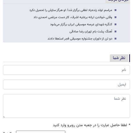
مراسم تولد زنده‌یاد لطفی برگزار شد/ او هرگز سازش را تحمیل نکرد
وقتی خواندن ترانه برعلیه اشرف، کار دست مرتضی احمدی داد
کنگره شهدای عرصه‌ موسیقی ایران برگزار می‌شود
آهنگ پشت بام تهران رضا صادقی
دو تن از داوران جشنواره موسیقی فجر استعفا دادند
نظر شما
*
لطفا حاصل عبارت را در جعبه متن روبرو وارد کنید