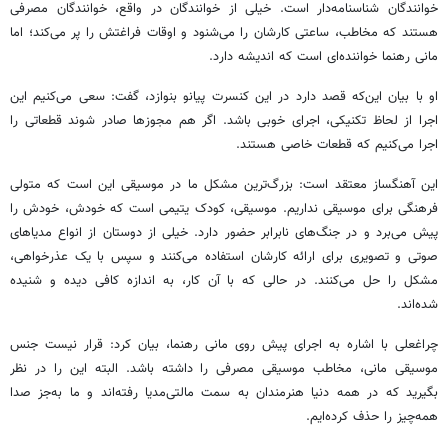
خوانندگان شناسنامه‌دار است. خیلی از خوانندگان در واقع، خوانندگان مصرفی
هستند که مخاطب، ساعتی کارشان را می‌شنود و اوقات فراغتش را پر می‌کند؛ اما
مانی رهنما خواننده‌ای است که اندیشه دارد.
او با بیان این‌که قصد دارد در این کنسرت پیانو بنوازد، گفت: سعی می‌کنیم این
اجرا از لحاظ تکنیکی، اجرای خوبی باشد. اگر هم مجوزها صادر شوند قطعاتی را
اجرا می‌کنیم که قطعات خاصی هستند.
این آهنگساز معتقد است: بزرگ‌ترین مشکل ما در موسیقی این است که متولی
فرهنگی برای موسیقی نداریم. موسیقی، کودک یتیمی است که خودش، خودش را
پیش می‌برد و در جنگ‌های نابرابر حضور دارد. خیلی از دوستان از انواع مدیاهای
صوتی و تصویری برای ارائه کارشان استفاده می‌کنند و سپس با یک عذرخواهی،
مشکل را حل می‌کنند. در حالی که با آن کار، به اندازه کافی دیده و شنیده
شده‌اند.
چراغعلی با اشاره به اجرای پیش روی مانی رهنما، بیان کرد: قرار نیست جنس
موسیقی مانی، مخاطب موسیقی مصرفی را داشته باشد. البته این را در نظر
بگیرید که در همه دنیا هنرمندان به سمت مالتی‌مدیا رفته‌اند و ما به‌جز صدا
همه‌چیز را حذف کرده‌ایم.