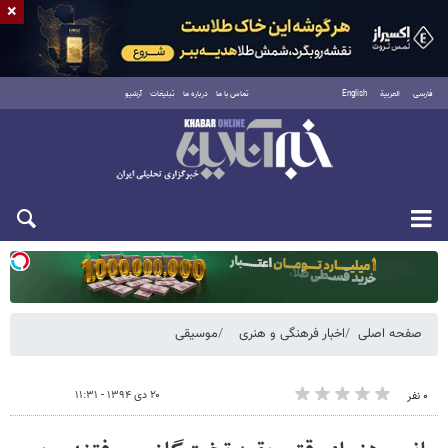
×
فارسی
العربية
English
تماس با ما
درباره ما
تبلیغات
آرشیو
دوشنبه ۱۹ مرداد ۱۴۰۵
صفحه اصلی
اخبار فرهنگی و هنری
موسیقی
۲۰ دی ۱۳۹۴ - ۱۱:۳۱
۰ نفر