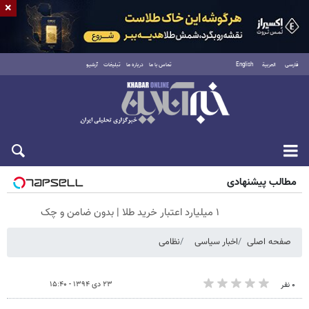
×
فارسی
العربية
English
تماس با ما
درباره ما
تبلیغات
آرشیو
جمعه ۱۶ مرداد ۱۴۰۵
مطالب پیشنهادی
۱ میلیارد اعتبار خرید طلا | بدون ضامن و چک
صفحه اصلی
اخبار سیاسی
نظامی
۲۳ دی ۱۳۹۴ - ۱۵:۴۰
۰ نفر