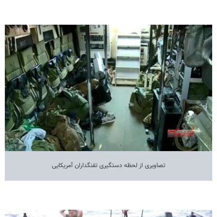
تصاویری از لحظه دستگیری تفنگداران آمریکایی