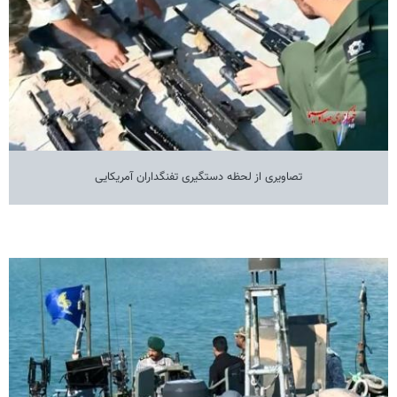
تصاویری از لحظه دستگیری تفنگداران آمریکایی