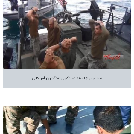
تصاویری از لحظه دستگیری تفنگداران آمریکایی