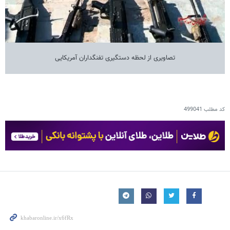
تصاویری از لحظه دستگیری تفنگداران آمریکایی
کد مطلب
499041