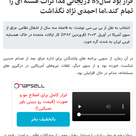
قرار بود سال85 لاریجانی مذاکرات هسته ای را
تمام کند،اما احمدی نژاد نگذاشت
انتخاب به نفل از بی بی سی نوشت: به فاصله سه سال از اشغال نظامی عراق از
سوی آمریکا در آوریل ۲۰۰۳ (فروردین ۱۳۸۲) کار ایالات متحده در خاک همسایه
غربی ایران به شدت گره خورد.
در آن زمان، از سویی برنامه های واشنگتن برای اداره عراق بعد از صدام حسین
شکست خورده بود و از سوی دیگر، تلفات نیروهای آمریکایی در درگیری های
مسلحانه، مدام در حال افزایش بود.
ابزار کامل برای اصلاح مو و
صورت (قیمت رو ببینی باور
نمیکنی!)
باتخفیف بخر
دولت جورج بوش، ایران را مسئول بخش مهمی از مشکلات نظامی و امنیتی خود در