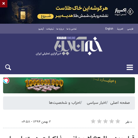
×
فارسی
العربية
English
تماس با ما
درباره ما
تبلیغات
آرشیو
یکشنبه ۱۸ مرداد ۱۴۰۵
صفحه اصلی
اخبار سیاسی
احزاب و شخصیت‌ها
۲ بهمن ۱۳۹۴ - ۰۴:۵۸
۰ نفر