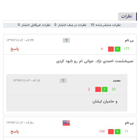
نظرات
نظرات منتشر شده: 10
نظرات در صف انتشار: 0
نظرات غیرقابل انتشار: 0
بی نام
۰۶:۴۹ - ۱۳۹۴/۱۱/۰۲
پاسخ
4
177
نمیبخشمت احمدی نژاد. جوانی ام رو نابود کردی
محمد
۰۷:۱۸ - ۱۳۹۴/۱۱/۰۲
2
30
و حامیان ایشان
بی نام
۰۶:۵۰ - ۱۳۹۴/۱۱/۰۲
پاسخ
124
11