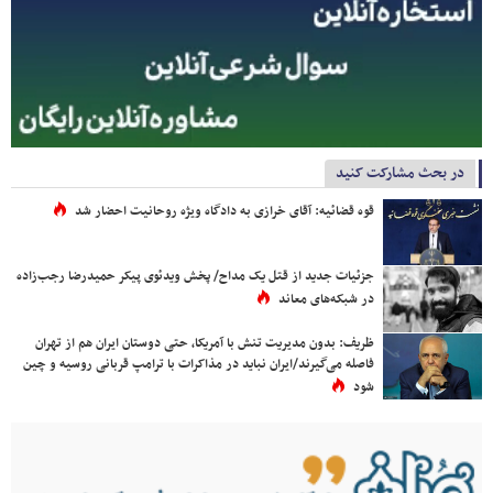
در بحث مشارکت کنید
قوه قضائیه: آقای خرازی به دادگاه ویژه روحانیت احضار شد
جزئیات جدید از قتل یک مداح/ پخش ویدئوی پیکر حمیدرضا رجب‌زاده
در شبکه‌های معاند
ظریف: بدون مدیریت تنش با آمریکا، حتی دوستان ایران هم از تهران
فاصله می‌گیرند/ایران نباید در مذاکرات با ترامپ قربانی روسیه و چین
شود