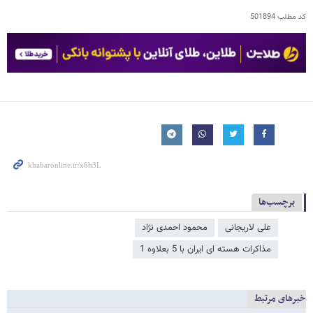
کد مطلب
501894
برچسب‌ها
علی لاریجانی
محمود احمدی ‌نژاد
مذاکرات هسته ای ایران با 5 بعلاوه 1
خبرهای مرتبط