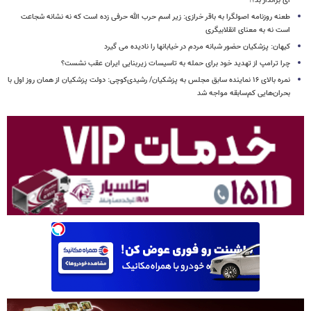
ای برانداز بد؟!
طعنه روزنامه اصولگرا به باقر خرازی: زیر اسم حرب الله حرفی زده است که نه نشانه شجاعت
است نه به معنای انقلابیگری
کیهان: پزشکیان حضور شبانه مردم در خیابانها را نادیده می گیرد
چرا ترامپ از تهدید خود برای حمله به تاسیسات زیربنایی ایران عقب نشست؟
نمره بالای ۱۶ نماینده سابق مجلس به پزشکیان/ رشیدی‌کوچی: دولت پزشکیان از همان روز اول با
بحران‌هایی کم‌سابقه مواجه شد