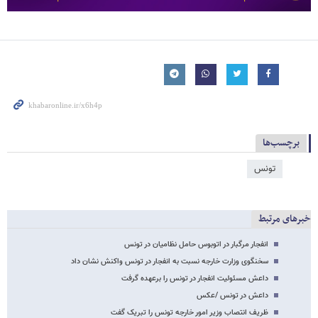
برچسب‌ها
تونس
خبرهای مرتبط
انفجار مرگبار در اتوبوس حامل نظامیان در تونس
سخنگوی وزارت خارجه نسبت به انفجار در تونس واکنش نشان داد
داعش مسئولیت انفجار در تونس را برعهده گرفت
داعش در تونس /عکس
ظریف انتصاب وزیر امور خارجه تونس را تبریک گفت