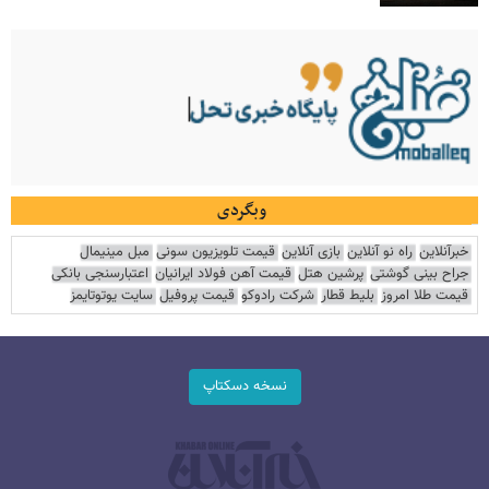
وبگردی
خبرآنلاین
راه نو آنلاین
بازی آنلاین
قیمت تلویزیون سونی
مبل مینیمال
جراح بینی گوشتی
پرشین هتل
قیمت آهن فولاد ایرانیان
اعتبارسنجی بانکی
قیمت طلا امروز
بلیط قطار
شرکت رادوکو
قیمت پروفیل
سایت یوتوتایمز
نسخه دسکتاپ