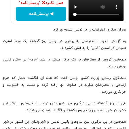
عمل نکنید❌ "پرسش‌نامه"
◀ پرسش‌نامه
بحران بیکاری اعترضات را در تونس شلعه ور کرد
به گزارش العهد ، معترضان به بیکاری در تونس روز گذشته یک مرکز امنیت
عمومی در استان "قبلی" را به آتش کشیدند.
همچنین گروهی از معترضان به یک مرکز امنیتی در شهر "حامه" در استان قابس
یورش بردند.
سخنگوی رسمی وزارت کشور تونس گفت که عده ای انگشت شمار که هیچ
ارتباطی با معترضان ندارند در صفوف آنها رخنه کرده و دست به خشونت و
خرابکاری می‌زنند.
طی دو روز گذشته در پی درگیری بین شهروندان تونسی و نیروهای امنیتی این
کشور در شهر القصرین یک پلیس کشته و 59 نفر هم زخمی شدند.
همچنین در پی درگیری بین نیروهای پلیس تونس و شهروندان این کشور در شهر
القصرین که در اعتراض به بحران بیکاری تظاهرات کرده بودند، 246 نفر زخمی