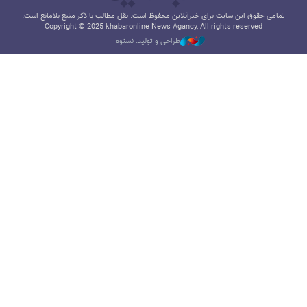
تمامی حقوق این سایت برای خبرآنلاین محفوظ است. نقل مطالب با ذکر منبع بلامانع است.
Copyright © 2025 khabaronline News Agancy, All rights reserved
طراحی و تولید: نستوه