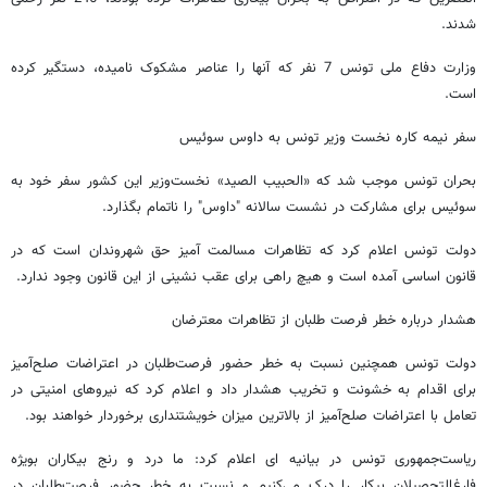
شدند.
وزارت دفاع ملی تونس 7 نفر که آنها را عناصر مشکوک نامیده، دستگیر کرده
است.
سفر نیمه کاره نخست وزیر تونس به داوس سوئیس
بحران تونس موجب شد که «الحبیب الصید» نخست‌وزیر این کشور سفر خود به
سوئیس برای مشارکت در نشست سالانه "داوس" را ناتمام بگذارد.
دولت تونس اعلام کرد که تظاهرات مسالمت آمیز حق شهروندان است که در
قانون اساسی آمده است و هیچ راهی برای عقب نشینی از این قانون وجود ندارد.
هشدار درباره خطر فرصت طلبان از تظاهرات معترضان
دولت تونس همچنین نسبت به خطر حضور فرصت‌طلبان در اعتراضات صلح‌آمیز
برای اقدام به خشونت و تخریب هشدار داد و اعلام کرد که نیروهای امنیتی در
تعامل با اعتراضات صلح‌آمیز از بالاترین میزان خویشتنداری برخوردار خواهند بود.
ریاست‌جمهوری تونس در بیانیه ای اعلام کرد: ما درد و رنج بیکاران بویژه
فارغ‌التحصیلان بیکار را درک می‌کنیم و نسبت به خطر حضور فرصت‌طلبان در