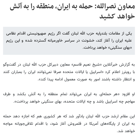
معاون نصرالله: حمله‌ به ایران، منطقه را به آتش
خواهد کشید
یکی از مقامات بلندپایه حزب الله لبنان گفت اگر رژیم صهیونیستی اقدام نظامی
علیه ایران را آغاز کند، خشونت در سراسر خاورمیانه گسترده شده و این رژیم
«بهای سنگینی» خواهد پرداخت.
به گزارش خبرآنلاین «شیخ نعیم قاسم» معاون دبیرکل حزب الله لبنان در گفت‌و‌گو
با رویترز اعلام کرد «اسراییل یا ایالات متحده صرفا نمی‌توانند ایران را بمباران کنند
و انتظار داشته باشند امور به صورت معمول ادامه پیدا کند».
او افزود «هر حمله‌ای به ایران می‌تواند تمام منطقه را به آتش بکشد و طرف
مهاجم چه اسراییل باشد و چه ایالات متحده، بهای سنگینی خواهد پرداخت».
این مقام ارشد حزب الله لبنان یادآور شد که هر کشوری هم که اجازه دهد حمله
به ایران از پایگاه‌های آمریکا در قلمروش آغاز شود، با اقدام تلافی‌جویانه مواجه
خواهد شد.