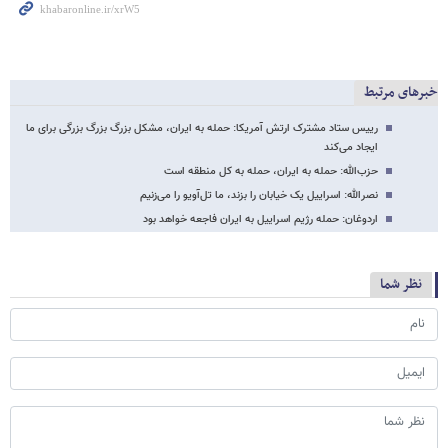
خبرهای مرتبط
رییس ستاد مشترک ارتش آمریکا: حمله به ایران، مشکل بزرگ بزرگ بزرگی برای ما
ایجاد می‌کند
حزب‌الله: حمله به ایران، حمله به کل منطقه است
نصرالله: اسراییل یک خیابان را بزند، ما تل‌آویو را می‌زنیم
اردوغان: حمله رژیم اسراییل به ایران فاجعه خواهد بود
نظر شما