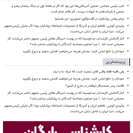
نایب رئیس مجلس: تحلیل آمریکایی‌ها این بود که اگر در هفته اول در جنگ رمضان رهبر و
جمعی از فرماندهان به شهادت برسند، کار نظام تمام است.
پیام روشن پزشکیان در گفت‌وگوی تصویری: من هستم!
رشیدی کوچی: تفاهم ایران و آمریکا از تصمیمات شجاعانه پزشکیان بود/ اگر جلیلی رئیس‌جمهور
می‌شد، دنیا ایران را عامل تنش می‌دانست
کنار گذاشتن کارمندان صداوسیما که در پوست خبرنگار مقابل رئیس جمهور حاضر می‌شدند کار
صحیحی است اما.../ چرا تصاویر مصاحبه کنندگان با پزشکیان منتشر نشد؟
خودتان را خلع لباس کنید، بعدش هرچه می‌خواهید فحش بدهید و دروغ بگویید
پربیننده‌ترین
ولی فقیه فقط وقتی قابل تبعیت است که جرف ما را بزند
خودتان را خلع لباس کنید، بعدش هرچه می‌خواهید فحش بدهید و دروغ بگویید
اقامت پسر محمدباقر ذوالقدر در خارج از کشور؟
کنار گذاشتن کارمندان صداوسیما که در پوست خبرنگار مقابل رئیس جمهور حاضر می‌شدند کار
صحیحی است اما.../ چرا تصاویر مصاحبه کنندگان با پزشکیان منتشر نشد؟
رشیدی کوچی: تفاهم ایران و آمریکا از تصمیمات شجاعانه پزشکیان بود/ اگر جلیلی رئیس‌جمهور
می‌شد، دنیا ایران را عامل تنش می‌دانست