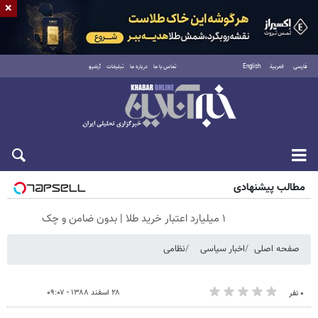
×
فارسی
العربية
English
تماس با ما
درباره ما
تبلیغات
آرشیو
جمعه ۱۶ مرداد ۱۴۰۵
مطالب پیشنهادی
۱ میلیارد اعتبار خرید طلا | بدون ضامن و چک
صفحه اصلی
اخبار سیاسی
نظامی
۲۸ اسفند ۱۳۸۸ - ۰۹:۰۷
۰ نفر