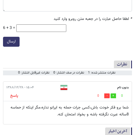
*
لطفا حاصل عبارت را در جعبه متن روبرو وارد کنید
6 + 3 =
ارسال
نظرات
نظرات منتشر شده: 1
نظرات در صف انتشار: 0
نظرات غیرقابل انتشار: 0
بدون نام
۱۵:۰۴ - ۱۳۸۸/۱۲/۲۸
پاسخ
0
0
شما برو فکر خودت باش،کسی جرات حمله به ایرانو نداره،مگر اینکه از حماسه
8ساله عبرت نگرفته باشه و بخواد امتحان کنه.
آخرین اخبار