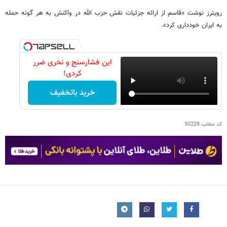
رویترز نوشت «قاسم از ارائه جزئیات نقش حزب الله در واکنش به هر گونه حمله
به ایران خودداری کرد».
این فشارسنج و نخری ضرر
کردی!
خرید باتخفیف
کد مطلب
50228