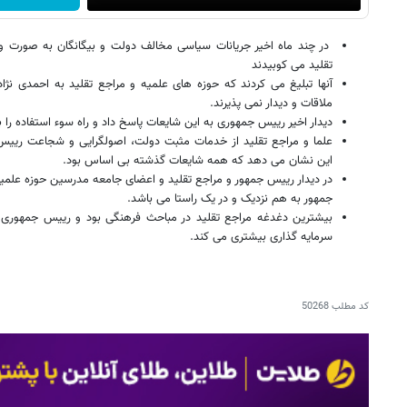
در چند ماه اخیر جریانات سیاسی مخالف دولت و بیگانگان به صورت و
تقلید می کوبیدند
آنها تبلیغ می کردند که حوزه های علمیه و مراجع تقلید به احمدی نژ
ملاقات و دیدار نمی پذیرند.
دیدار اخیر رییس جمهوری به این شایعات پاسخ داد و راه سوء استفاده را
علما و مراجع تقلید از خدمات مثبت دولت، اصولگرایی و شجاعت رییس ج
این نشان می دهد که همه شایعات گذشته بی اساس بود.
در دیدار رییس جمهور و مراجع تقلید و اعضای جامعه مدرسین حوزه عل
جمهور به هم نزدیک و در یک راستا می باشد.
بیشترین دغدغه مراجع تقلید در مباحث فرهنگی بود و رییس جمهوری نی
سرمایه گذاری بیشتری می کند.
کد مطلب
50268