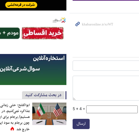
در بحث مشارکت کنید
ابوالفتح: حتی زمانی 
5 + 4 =
مذاکره نمی‌کنیم، در 
هستیم/ برجام برای ای
چون برجام به سود ایرا
ارسال
خارج شد