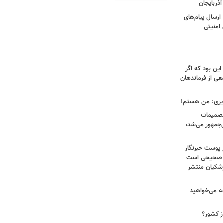
ذربایجان
رسال پیام‌های
 امنیتی
ین بود که اگر
عی از فرماندهان
ویری: من هستم!
 تصمیمات
‌جمهور می‌شد،
 پوست خبرنگار
ر صحیحی است
پزشکیان منتشر
ه می‌خواهید
ز کشور؟