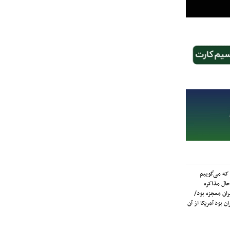
که می‌گوییم
حال مذاکره
ران معجزه بود/
ن بود آمریکا از آن