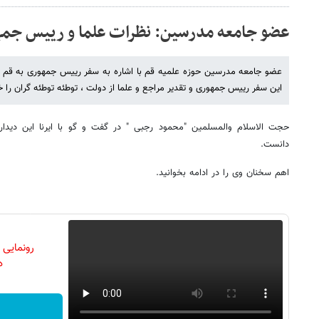
عضو جامعه مدرسین: نظرات علما و رییس جمه
عضو جامعه مدرسین حوزه علمیه قم با اشاره به سفر رییس جمهوری به قم و د
این سفر رییس جمهوری و تقدیر مراجع و علما از دولت ، توطئه توطئه گران را خ
حجت الاسلام والمسلمین "محمود رجبی " در گفت و گو با ایرنا این دیدار
دانست.
اهم سخنان وی را در ادامه بخوانید.
رونمایی
دن